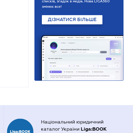
списків, згадок в медіа. Нова LIGA360
змінює все!
ДІЗНАТИСЯ БІЛЬШЕ
Національний юридичний
Liga:BOOK
каталог України