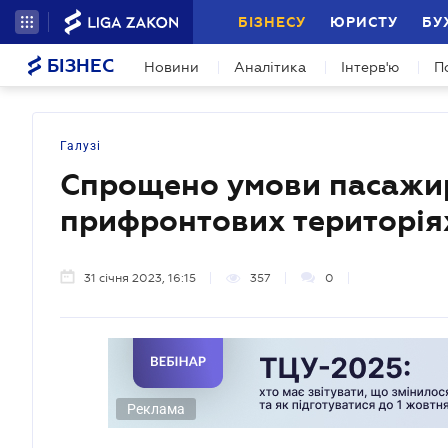
БІЗНЕСУ
ЮРИСТУ
БУ
БІЗНЕС
Новини
Аналітика
Інтерв'ю
П
Галузі
Спрощено умови пасажир
прифронтових територія
31 січня 2023, 16:15
357
0
Реклама