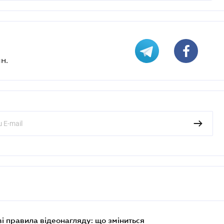
н.
ві правила відеонагляду: що зміниться