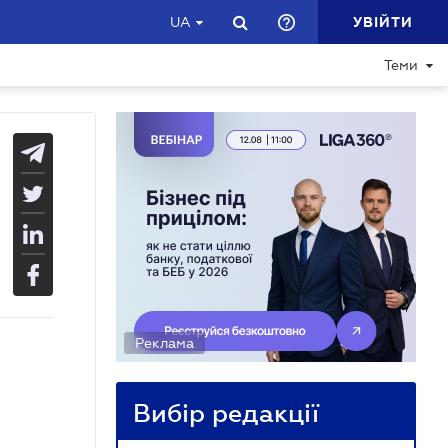
УВІЙТИ
UA
Теми
Реклама
Вибір редакції