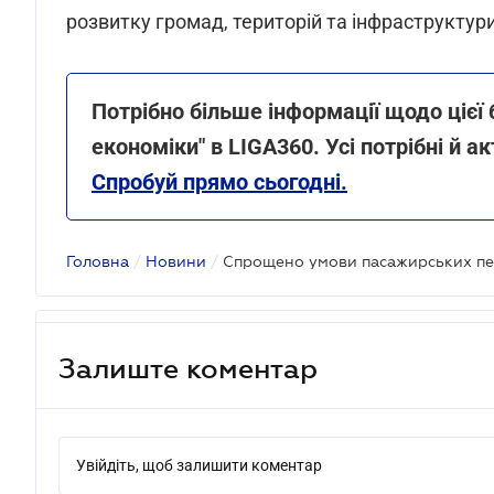
розвитку громад, територій та інфраструктур
Потрібно більше інформації щодо цієї б
економіки" в LIGA360. Усі потрібні й а
Спробуй прямо сьогодні.
Головна
/
Новини
/
Залиште коментар
Увійдіть, щоб залишити коментар