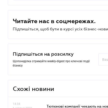
Читайте нас в соцмережах.
Підпишіться, щоб бути в курсі усіх бізнес-нови
Підпишіться на розсилку
Щопонеділка отримуйте weekly-digest про ключові події
бізнесу
Схожі новини
14.04
Тютюнові компанії чекають на но