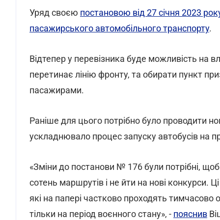
Уряд своєю
постановою від 27 січня 2023 рок
пасажирського автомобільного транспорту
.
Відтепер у перевізника буде можливість на в
перетинає лінію фронту, та обирати пункт при
пасажирами.
Раніше для цього потрібно було проводити нов
ускладнювало процес запуску автобусів на п
«Зміни до постанови № 176 були потрібні, що
сотень маршрутів і не йти на нові конкурси. 
які на папері частково проходять тимчасово о
тільки на період воєнного стану», -
пояснив
Віц