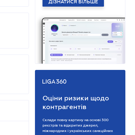
ДІЗНАТИСЯ БІЛЬШЕ
Оціни ризики щодо
контрагентів
Склади повну картину на основі 300
реєстрів та відкритих джерел,
міжнародних і українських санкційних