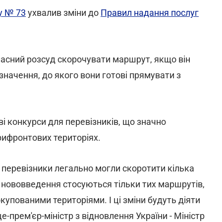
у № 73
ухвалив зміни до
Правил надання послуг
ласний розсуд скорочувати маршрут, якщо він
значення, до якого вони готові прямувати з
і конкурси для перевізників, що значно
рифронтових територіях.
б перевізники легально могли скоротити кілька
Ці нововведення стосуються тільки тих маршрутів,
купованими територіями. І ці зміни будуть діяти
е-прем'єр-міністр з відновлення України - Міністр