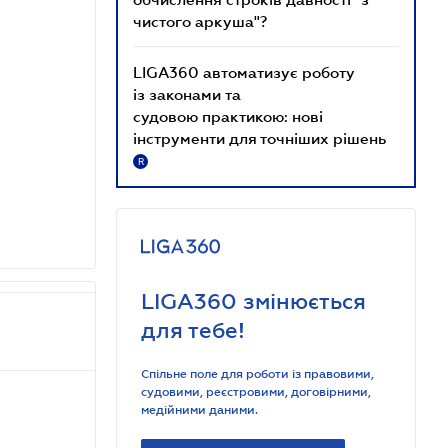
чистого аркуша"?
LIGA360 автоматизує роботу
із законами та
судовою практикою: нові
інструменти для точніших рішень
R
LIGA360 змінюється
для тебе!
Спільне поле для роботи із правовими,
судовими, реєстровими, договірними,
медійними даними.