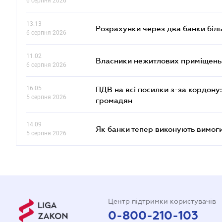
6 серпня 2026
13.13
Розрахунки через два банки біль
6 серпня 2026
11.02
Власники нежитлових приміщень 
6 серпня 2026
16.05
ПДВ на всі посилки з-за кордону:
5 серпня 2026
громадян
14.09
Як банки тепер виконують вимоги
5 серпня 2026
Центр підтримки користувачів
0-800-210-103