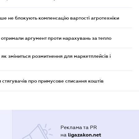
ше не блокують компенсацію вартості агротехніки
отримали аргумент проти нарахувань за тепло
 як зміниться розмитнення для маркетплейсів і
 стягувачів про примусове списання коштів
Реклама та PR
ligazakon.net
на