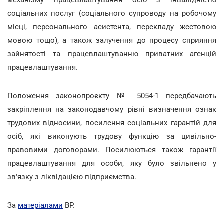
соціальних послуг (соціального супроводу на робочому
місці, персонального асистента, перекладу жестовою
мовою тощо), а також залучення до процесу сприяння
зайнятості та працевлаштуванню приватних агенцій
працевлаштування.
Положення законопроєкту № 5054-1 передбачають
закріплення на законодавчому рівні визначення ознак
трудових відносини, посилення соціальних гарантій для
осіб, які виконують трудову функцію за цивільно-
правовими договорами. Посилюються також гарантії
працевлаштування для особи, яку було звільнено у
зв'язку з ліквідацією підприємства.
За
матеріалами
ВР.