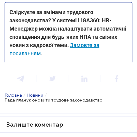
Слідкуєте за змінами трудового
законодавства? У системі LIGA360: HR-
Менеджер можна налаштувати автоматичні
сповіщення для будь-яких НПА та свіжих
новин з кадрової теми.
Замовте за
посиланням
.
Головна
/
Новини
/
Рада планує оновити трудове законодавство
Залиште коментар