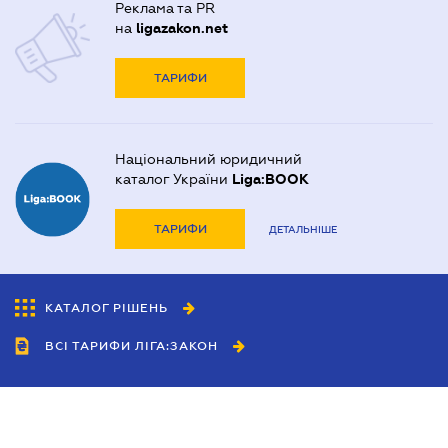
Реклама та PR
на
ligazakon.net
ТАРИФИ
Національний юридичний
каталог України
Liga:BOOK
ТАРИФИ
ДЕТАЛЬНІШЕ
КАТАЛОГ РІШЕНЬ
ВСІ ТАРИФИ ЛІГА:ЗАКОН
Співробітництво
Агенти