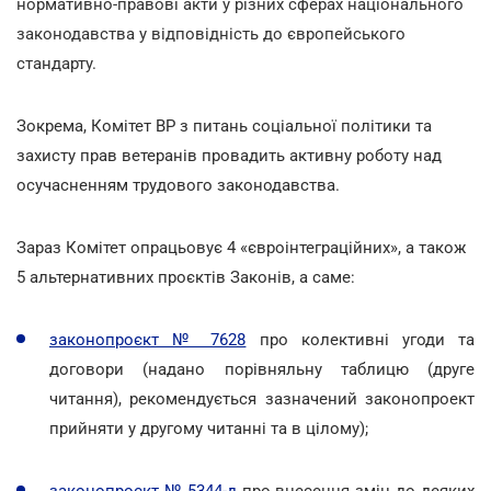
нормативно-правові акти у різних сферах національного
законодавства у відповідність до європейського
стандарту.
Зокрема, Комітет ВР з питань соціальної політики та
захисту прав ветеранів провадить активну роботу над
осучасненням трудового законодавства.
Зараз Комітет опрацьовує 4 «євроінтеграційних», а також
5 альтернативних проєктів Законів, а саме:
законопроєкт № 7628
про колективні угоди та
договори (надано порівняльну таблицю (друге
читання), рекомендується зазначений законопроект
прийняти у другому читанні та в цілому);
законопроєкт № 5344-д
про внесення змін до деяких