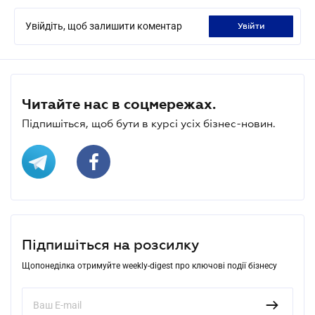
Увійдіть, щоб залишити коментар
увійти
Читайте нас в соцмережах.
Підпишіться, щоб бути в курсі усіх бізнес-новин.
Підпишіться на розсилку
Щопонеділка отримуйте weekly-digest про ключові події бізнесу