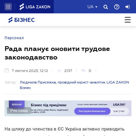
UA
БІЗНЕС
Персонал
Рада планує оновити трудове
законодавство
7 лютого 2023, 12:12
2137
0
Автор:
Людмила Присяжна, провідний юрист-аналітик LIGA ZAKON
Бізнес
Реклама
На шляху до членства в ЄС Україна активно приводить