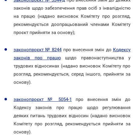
законів щодо забезпечення прав осіб з інвалідністю
на працю (надано висновок Комітету про розгляд,
рекомендується доопрацьований членами Комітету
проєкт прийняти за основу);
законопроєкт № 8244
про внесення змін до
Кодексу
законів про працю
щодо правонаступництва у
трудових відносинах (надано висновок Комітету про
розгляд, рекомендується, серед іншого, прийняти за
основу).
законопроєкт № 5054-1
про внесення змін до
Кодексу законів про працю щодо регулювання
деяких питань трудових відносин (надано висновок
Комітету про розгляд, рекомендується прийняти за
основу).