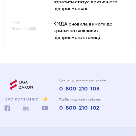
втратити статус критичного
підприємства»
12.28
КМДА оновила вимоги до
16 липня 2026
критично важливих
підприємств столиці
Центр підтримки користувачів
0-800-210-103
ПРО КОМПАНІЮ
Підбір продуктів та рішень
0-800-210-102