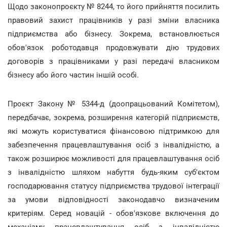
Щодо законопроєкту № 8244, то його прийняття посилить
правовий захист працівників у разі зміни власника
підприємства або бізнесу. Зокрема, встановлюється
обов'язок роботодавця продовжувати дію трудових
договорів з працівниками у разі передачі власником
бізнесу або його частин іншій особі.
Проєкт Закону № 5344-д (доопрацьований Комітетом),
передбачає, зокрема, розширення категорій підприємств,
які можуть користуватися фінансовою підтримкою для
забезпечення працевлаштування осіб з інвалідністю, а
також розширює можливості для працевлаштування осіб
з інвалідністю шляхом набуття будь-яким суб'єктом
господарювання статусу підприємства трудової інтеграції
за умови відповідності законодавчо визначеним
критеріям. Серед новацій - обов'язкове включення до
механізму працевлаштування осіб з інвалідністю