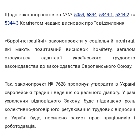
Щодо законопроєктів за №№
5054
,
5344
,
5344-1
,
5344-2
та
5344-3
Комітетом надано висновок про їх відхилення.
«Євроінтеграційні» законопроєкти у соціальній політиці,
які мають позитивний висновок Комітету, загалом
стосуються адаптації українського трудового
законодавства до законодавства Європейського Союзу.
Так, законопроєкт № 7628 пропонує утвердити в Україні
європейські традиції ведення соціального діалогу. У разі
ухвалення відповідного Закону, буде підвищено роль
колективно-договірного регулювання трудових відносин
в Україні буде, посилено захист прав працівників і
роботодавців.