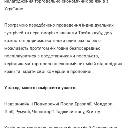
налагодження торговельно-економічних зв'язків з
Україною.
Програмою передбачено проведення індивідуальних
зустрічей та переговорів з членами Трейд-клубу, де у
кожного підприємства тільки один раз на рік є
можливість протягом 4-х годин безпосередньо
поспілкуватися з представниками посольств,
керівниками торговельно-економічних місій відповідних
країн та надати свої комерційні пропозиції.
У заході мають намір взяти участь:
Надзвичайні і Повноважні Посли Бразилії, Молдови,
Лівії, Румунії, Чорногорії, Таджикистану, Єгипту.
Керівники торговельно-економічних місій Словаччини,