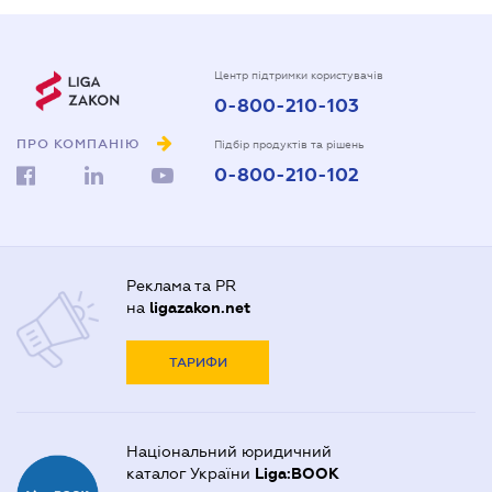
Центр підтримки користувачів
0-800-210-103
ПРО КОМПАНІЮ
Підбір продуктів та рішень
0-800-210-102
Реклама та PR
на
ligazakon.net
ТАРИФИ
Національний юридичний
каталог України
Liga:BOOK