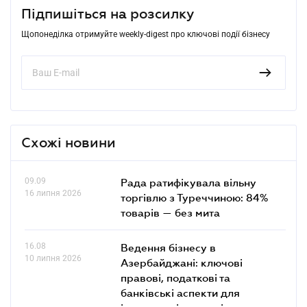
Підпишіться на розсилку
Щопонеділка отримуйте weekly-digest про ключові події бізнесу
Схожі новини
09.09
Рада ратифікувала вільну
16 липня 2026
торгівлю з Туреччиною: 84%
товарів — без мита
16.08
Ведення бізнесу в
10 липня 2026
Азербайджані: ключові
правові, податкові та
банківські аcпекти для