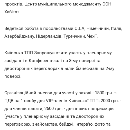
проектів, Центр муніципального менеджменту ООН-
Хабітат.
Ведеться робота з посольствами США, Німеччини, Італії,
Азербайджану, Нідерландів, Туреччини, Чехії.
Київська ТПП Запрошує взяти участь у пленарному
засіданні в Конференц-залі на 8-му поверсі та
двосторонніх переговорах в Білій бізнес-залі на 2-му
поверсі.
Організаційний внесок для участі у заході - 1800 грн. з
ПДВ на 1 особу для VIP-членів Київської ТПП; 2000 грн. -
для членів палати; 2500 грн. - для інших підприємців
(участь у пленарному засіданні та двосторонніх
переговорах, знайомства, бейджі, інтерв'ю, фото та