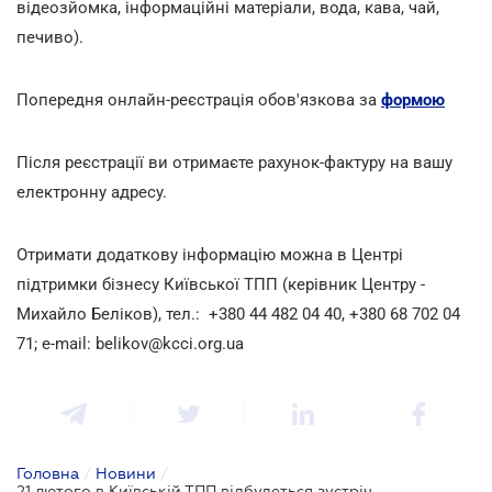
відеозйомка, інформаційні матеріали, вода, кава, чай,
печиво).
Попередня онлайн-реєстрація обов'язкова за
формою
Після реєстрації ви отримаєте рахунок-фактуру на вашу
електронну адресу.
Отримати додаткову інформацію можна в Центрі
підтримки бізнесу Київської ТПП (керівник Центру -
Михайло Беліков), тел.: +380 44 482 04 40, +380 68 702 04
71; e-mail: belikov@kcci.org.ua
Головна
/
Новини
/
21 лютого в Київській ТПП відбудеться зустріч Міжнародного трейд-клубу