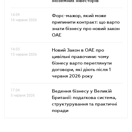
іноземних інвесторів
14.09
Форс-мажор, який може
16 червня 2026
припинити контракт: що варто
знати бізнесу про новий закон
ОАЕ
14.03
Новий Закон в ОАЕ про
15 червня 2026
цивільні правочини: чому
бізнесу варто переглянути
договори, які діють після 1
червня 2026 року
17.04
Ведення бізнесу у Великій
5 червня 2026
Британії: податкова система,
структурування та практичні
поради