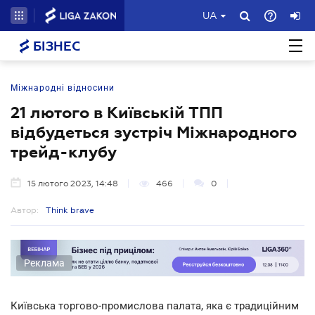
UA
БІЗНЕС
Міжнародні відносини
21 лютого в Київській ТПП
відбудеться зустріч Міжнародного
трейд-клубу
15 лютого 2023, 14:48
466
0
Автор:
Think brave
Реклама
Київська торгово-промислова палата, яка є традиційним