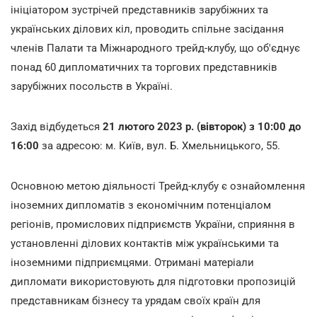
ініціатором зустрічей представників зарубіжних та
українських ділових кіл, проводить спільне засідання
членів Палати та Міжнародного трейд-клубу, що об'єднує
понад 60 дипломатичних та торгових представників
зарубіжних посольств в Україні.
Захід відбудеться
21 лютого 2023 р. (вівторок) з 10:00 до
16:00
за адресою: м. Київ, вул. Б. Хмельницького, 55.
Основною метою діяльності Трейд-клубу є ознайомлення
іноземних дипломатів з економічним потенціалом
регіонів, промислових підприємств України, сприяння в
установленні ділових контактів між українськими та
іноземними підприємцями. Отримані матеріали
дипломати використовують для підготовки пропозицій
представникам бізнесу та урядам своїх країн для