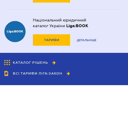
Національний юридичний
каталог України
Liga:BOOK
ТАРИФИ
ДЕТАЛЬНІШЕ
КАТАЛОГ РІШЕНЬ
ВСІ ТАРИФИ ЛІГА:ЗАКОН
Співробітництво
Агенти
Дилери
Політика конфіденційності
Умови використання сайту