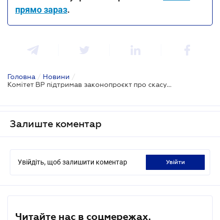
прямо зараз
.
Головна
/
Новини
/
Комітет ВР підтримав законопроєкт про скасування спрощеної системи оподаткування
Залиште коментар
Увійдіть, щоб залишити коментар
увійти
Читайте нас в соцмережах.