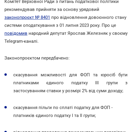
Комітет Верховної Ради з питань податкової політики
рекомендував прийняти за основу урядовий
законопроєкт № 8401
про відновлення довоєнного стану
системи оподаткування з 01 липня 2023 року. Про це
повідомив
народний депутат Ярослав Железняк у своєму
Telegram-каналі.
Законопроєктом передбачено:
скасування можливості для ФОП та юросіб бути
платниками єдиного податку ІІІ групи з
застосуванням ставки у розмірі 2% від суми доходу;
скасування пільги по сплаті податку для ФОП -
платників єдиного податку І та ІІ групи;