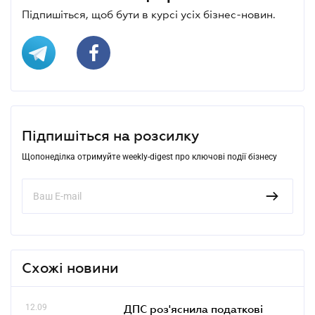
Підпишіться, щоб бути в курсі усіх бізнес-новин.
Підпишіться на розсилку
Щопонеділка отримуйте weekly-digest про ключові події бізнесу
Схожі новини
12.09
ДПС роз'яснила податкові