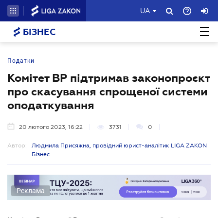
UA
БІЗНЕС
Податки
Комітет ВР підтримав законопроєкт
про скасування спрощеної системи
оподаткування
20 лютого 2023, 16:22
3731
0
Автор:
Людмила Присяжна, провідний юрист-аналітик LIGA ZAKON
Бізнес
Реклама