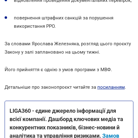
відновлення проведення документальних перевірок;
повернення штрафних санкцій за порушення
використання РРО.
За словами Ярослава Железняка, розгляд цього проєкту
Закону у залі заплановано на цьому тижні.
Його прийняття є однію з умов програми з МВФ.
Детальніше про законопроєкт читайте за
посиланням
.
LIGA360 - єдине джерело інформації для
всієї компанії. Дашборд ключових медіа та
конкурентних показників, бізнес-новини й
аналітика та управління ризиками.
Замов