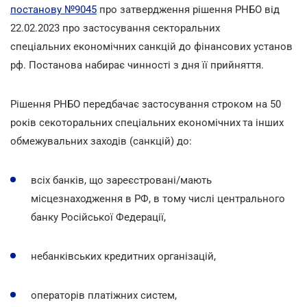
постанову №9045
про затвердження рішення РНБО від
22.02.2023 про застосування секторальних
спеціальних економічних санкцій до фінансових установ
рф. Постанова набирає чинності з дня її прийняття.
Рішення РНБО передбачає застосування строком на 50
років секоторальних спеціальних економічних
та інших
обмежувальних заходів (санкцій) до:
всіх банків, що зареєстровані/мають
місцезнаходження в РФ, в тому числі центрального
банку Російської Федерації,
небанківських кредитних організацій,
операторів платіжних систем,