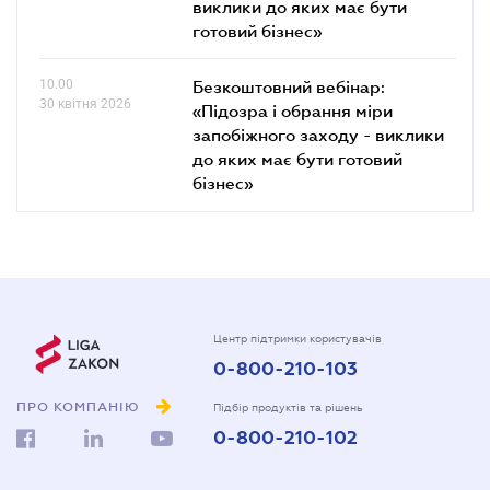
виклики до яких має бути
готовий бізнес»
10.00
Безкоштовний вебінар:
30 квітня 2026
«Підозра і обрання міри
запобіжного заходу - виклики
до яких має бути готовий
бізнес»
Центр підтримки користувачів
0-800-210-103
ПРО КОМПАНІЮ
Підбір продуктів та рішень
0-800-210-102