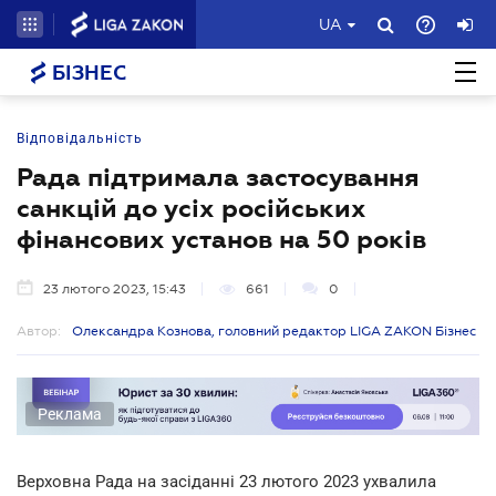
UA
БІЗНЕС
Відповідальність
Рада підтримала застосування
санкцій до усіх російських
фінансових установ на 50 років
23 лютого 2023, 15:43
661
0
Автор:
Олександра Кознова, головний редактор LIGA ZAKON Бізнес
Реклама
Верховна Рада на засіданні 23 лютого 2023 ухвалила