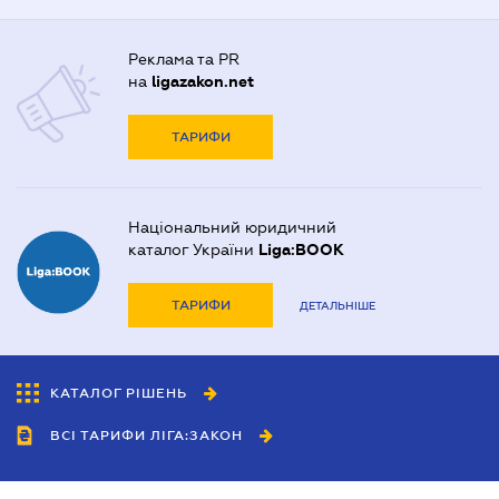
Реклама та PR
на
ligazakon.net
ТАРИФИ
Національний юридичний
каталог України
Liga:BOOK
ТАРИФИ
ДЕТАЛЬНІШЕ
КАТАЛОГ РІШЕНЬ
ВСІ ТАРИФИ ЛІГА:ЗАКОН
Співробітництво