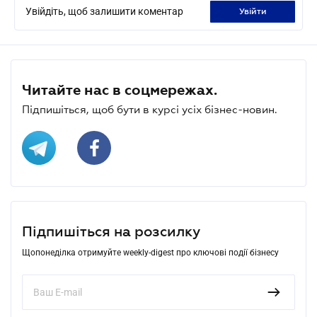
Увійдіть, щоб залишити коментар
увійти
Читайте нас в соцмережах.
Підпишіться, щоб бути в курсі усіх бізнес-новин.
Підпишіться на розсилку
Щопонеділка отримуйте weekly-digest про ключові події бізнесу