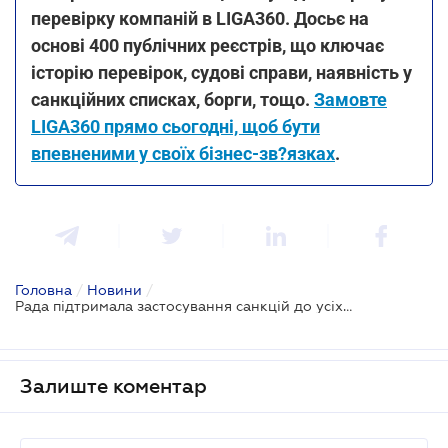
перевірку компаній в LIGA360. Досьє на
основі 400 публічних реєстрів, що ключає
історію перевірок, судові справи, наявність у
санкційних списках, борги, тощо.
Замовте
LIGA360 прямо сьогодні, щоб бути
впевненими у своїх бізнес-зв?язках
.
Головна
/
Новини
/
Рада підтримала застосування санкцій до усіх російських фінансових установ на 50 років
Залиште коментар