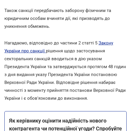
Також санкції передбачають заборону фізичним та
юридичним особам вчиняти дії, які призводять до
уникнення обмежень.
Нагадаємо, відповідно до частини 2 статті 5
Закону
України про санкції
рішення щодо застосування
секторальних санкцій вводиться в дію указом
Президента України та затверджується протягом 48 годин
з дня видання указу Президента України постановою
Верховної Ради України. Відповідне рішення набирає
чинності з моменту прийняття постанови Верховної Ради
України і є обов'язковим до виконання.
Як керівнику оцінити надійність нового
контрагента чи потенційної угоди? Спробуйте