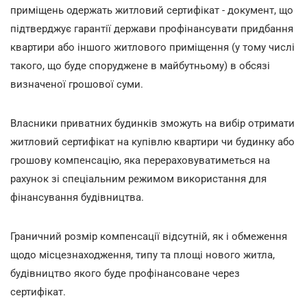
приміщень одержать житловий сертифікат - документ, що
підтверджує гарантії держави профінансувати придбання
квартири або іншого житлового приміщення (у тому числі
такого, що буде споруджене в майбутньому) в обсязі
визначеної грошової суми.
Власники приватних будинків зможуть на вибір отримати
житловий сертифікат на купівлю квартири чи будинку або
грошову компенсацію, яка перераховуватиметься на
рахунок зі спеціальним режимом використання для
фінансування будівництва.
Граничний розмір компенсації відсутній, як і обмеження
щодо місцезнаходження, типу та площі нового житла,
будівництво якого буде профінансоване через
сертифікат.