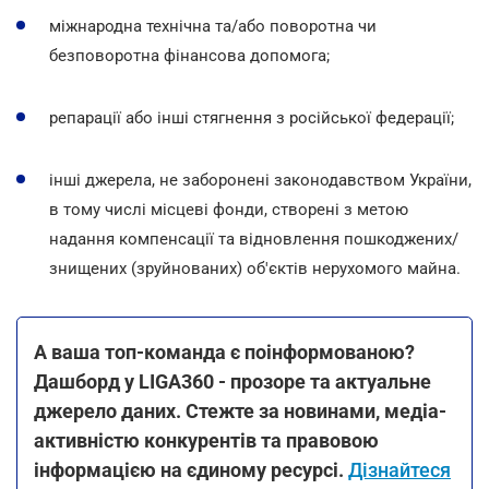
міжнародна технічна та/або поворотна чи
безповоротна фінансова допомога;
репарації або інші стягнення з російської федерації;
інші джерела, не заборонені законодавством України,
в тому числі місцеві фонди, створені з метою
надання компенсації та відновлення пошкоджених/
знищених (зруйнованих) об'єктів нерухомого майна.
А ваша топ-команда є поінформованою?
Дашборд у LIGA360 - прозоре та актуальне
джерело даних. Стежте за новинами, медіа-
активністю конкурентів та правовою
інформацією на єдиному ресурсі.
Дізнайтеся