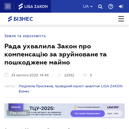
UA
БІЗНЕС
Земля та нерухомість
Рада ухвалила Закон про
компенсацію за зруйноване та
пошкоджене майно
23 лютого 2023, 16:45
22532
3
Автор:
Людмила Присяжна, провідний юрист-аналітик LIGA ZAKON
Бізнес
Реклама