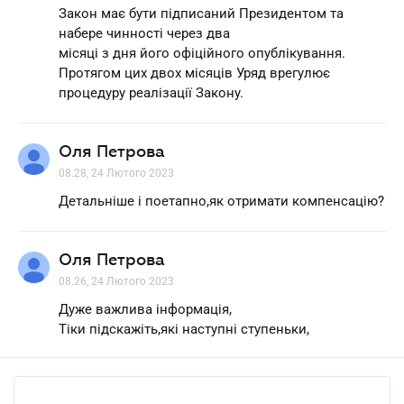
Закон має бути підписаний Президентом та
набере чинності через два
місяці з дня його офіційного опублікування.
Протягом цих двох місяців Уряд врегулює
процедуру реалізації Закону.
Оля Петрова
08.28, 24 Лютого 2023
Детальніше і поетапно,як отримати компенсацію?
Оля Петрова
08.26, 24 Лютого 2023
Дуже важлива інформація,
Тіки підскажіть,які наступні ступеньки,