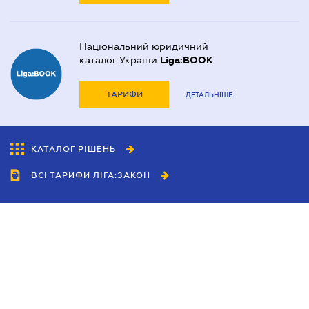
Національний юридичний
каталог України
Liga:BOOK
ТАРИФИ
ДЕТАЛЬНІШЕ
КАТАЛОГ РІШЕНЬ
ВСІ ТАРИФИ ЛІГА:ЗАКОН
Співробітництво
Агенти
Дилери
Політика конфіденційності
Умови використання сайту