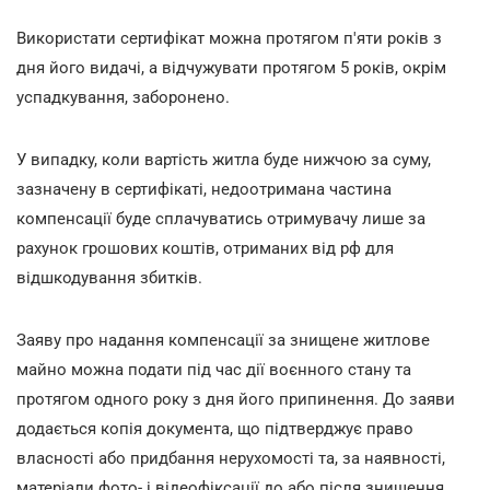
Використати сертифікат можна протягом п'яти років з
дня його видачі, а відчужувати протягом 5 років, окрім
успадкування, заборонено.
У випадку, коли вартість житла буде нижчою за суму,
зазначену в сертифікаті, недоотримана частина
компенсації буде сплачуватись отримувачу лише за
рахунок грошових коштів, отриманих від рф для
відшкодування збитків.
Заяву про надання компенсації за знищене житлове
майно можна подати під час дії воєнного стану та
протягом одного року з дня його припинення. До заяви
додається копія документа, що підтверджує право
власності або придбання нерухомості та, за наявності,
матеріали фото- і відеофіксації до або після знищення.