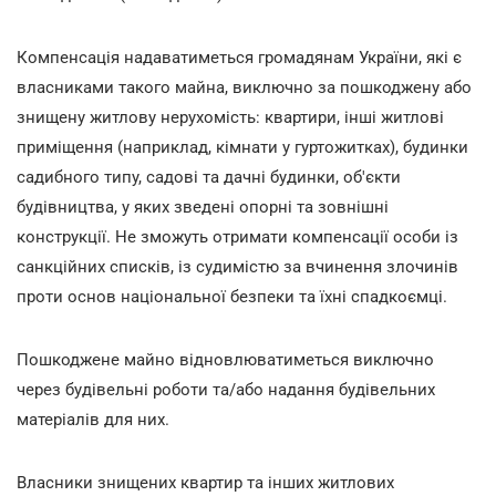
Компенсація надаватиметься громадянам України, які є
власниками такого майна, виключно за пошкоджену або
знищену житлову нерухомість: квартири, інші житлові
приміщення (наприклад, кімнати у гуртожитках), будинки
садибного типу, садові та дачні будинки, об'єкти
будівництва, у яких зведені опорні та зовнішні
конструкції. Не зможуть отримати компенсації особи із
санкційних списків, із судимістю за вчинення злочинів
проти основ національної безпеки та їхні спадкоємці.
Пошкоджене майно відновлюватиметься виключно
через будівельні роботи та/або надання будівельних
матеріалів для них.
Власники знищених квартир та інших житлових