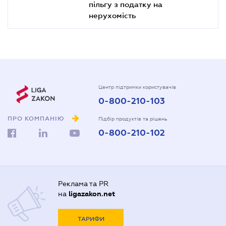
пільгу з податку на
нерухомість
Центр підтримки користувачів
0-800-210-103
ПРО КОМПАНІЮ
Підбір продуктів та рішень
0-800-210-102
Реклама та PR
на
ligazakon.net
ТАРИФИ