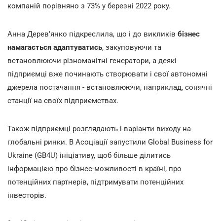
компаній порівняно з 73% у березні 2022 року.
Анна Дерев'янко підкреслила, що і до викликів
бізнес
намагається адаптуватись
, закуповуючи та
встановлюючи різноманітні генератори, а деякі
підприємці вже починають створювати і свої автономні
джерела постачання - встановлюючи, наприклад, сонячні
станції на своїх підприємствах.
Також підприємці розглядають і варіанти виходу на
глобальні ринки. В Асоціації запустили Global Business for
Ukraine (GB4U) ініціативу, щоб більше ділитись
інформацією про бізнес-можливості в країні, про
потенційних партнерів, підтримувати потенційних
інвесторів.