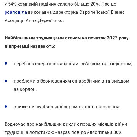
у 54% компаній падіння склало більше 20%. Про це
розповіла
виконавча директорка Європейської Бізнес
Асоціації Анна Дерев'янко.
Найбільшими труднощами станом на початок 2023 року
підприємці називають:
перебої з енергопостачанням, зв'язком та Інтернетом,
проблеми з бронюванням співробітників та виїздом
за кордон,
зниження купівельної спроможності населення.
Водночас про найбільший виклик перших місяців війни -
труднощі з логістикою - зараз повідомляє тільки 30%