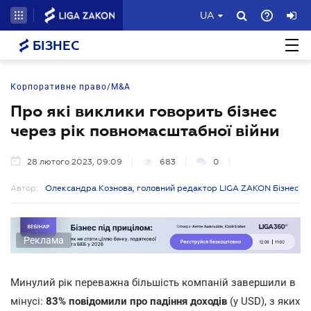
UA
БІЗНЕС
Корпоративне право/M&A
Про які виклики говорить бізнес
через рік повномасштабної війни
28 лютого 2023, 09:09
683
0
Автор:
Олександра Кознова, головний редактор LIGA ZAKON Бізнес
Реклама
Минулий рік переважна більшість компаній завершили в
мінусі:
83% повідомили про падіння доходів
(у USD), з яких