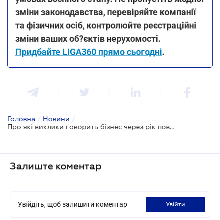
зміни законодавства, перевіряйте компанії
та фізичних осіб, контролюйте реєстраційні
зміни ваших об?єктів нерухомості.
Придбайте LIGA360 прямо сьогодні
.
Головна
/
Новини
/
Про які виклики говорить бізнес через рік повномасштабної війни
Залиште коментар
Увійдіть, щоб залишити коментар
увійти