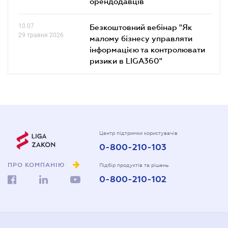
орендодавців
10.07
Безкоштовний вебінар "Як
29 травня 2026
малому бізнесу управляти
інформацією та контролювати
ризики в LIGA360"
Центр підтримки користувачів
0-800-210-103
ПРО КОМПАНІЮ
Підбір продуктів та рішень
0-800-210-102