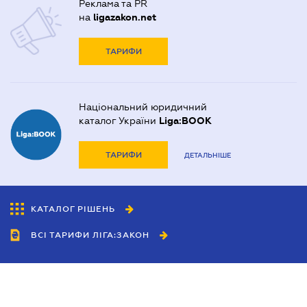
Реклама та PR
на
ligazakon.net
ТАРИФИ
Національний юридичний
каталог України
Liga:BOOK
ТАРИФИ
ДЕТАЛЬНІШЕ
КАТАЛОГ РІШЕНЬ
ВСІ ТАРИФИ ЛІГА:ЗАКОН
Співробітництво
Агенти