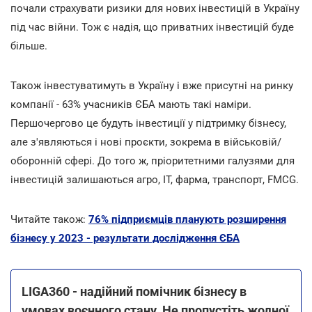
почали страхувати ризики для нових інвестицій в Україну
під час війни. Тож є надія, що приватних інвестицій буде
більше.
Також інвестуватимуть в Україну і вже присутні на ринку
компанії - 63% учасників ЄБА мають такі наміри.
Першочергово це будуть інвестиції у підтримку бізнесу,
але з'являються і нові проєкти, зокрема в військовій/
оборонній сфері. До того ж, пріоритетними галузями для
інвестицій залишаються агро, IT, фарма, транспорт, FMCG.
Читайте також:
76% підприємців планують розширення
бізнесу у 2023 - результати дослідження ЄБА
LIGA360 - надійний помічник бізнесу в
умовах воєнного стану. Не пропустіть жодної