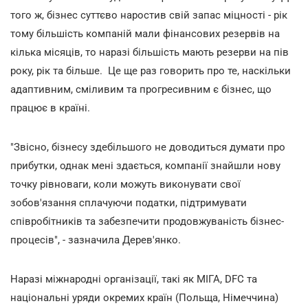
того ж, бізнес суттєво наростив свій запас міцності - рік
тому більшість компаній мали фінансових резервів на
кілька місяців, то наразі більшість мають резерви на пів
року, рік та більше. Це ще раз говорить про те, наскільки
адаптивним, сміливим та прогресивним є бізнес, що
працює в країні.
"Звісно, бізнесу здебільшого не доводиться думати про
прибутки, однак мені здається, компанії знайшли нову
точку рівноваги, коли можуть виконувати свої
зобов'язання сплачуючи податки, підтримувати
співробітників та забезпечити продовжуваність бізнес-
процесів", - зазначила Дерев'янко.
Наразі міжнародні організації, такі як МІГА, DFC та
національні уряди окремих країн (Польща, Німеччина)