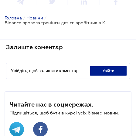
Головна
/
Новини
/
Binance провела тренінги для співробітників Кіберполіції України, СБУ та АРМА
Залиште коментар
Увійдіть, щоб залишити коментар
увійти
Читайте нас в соцмережах.
Підпишіться, щоб бути в курсі усіх бізнес-новин.