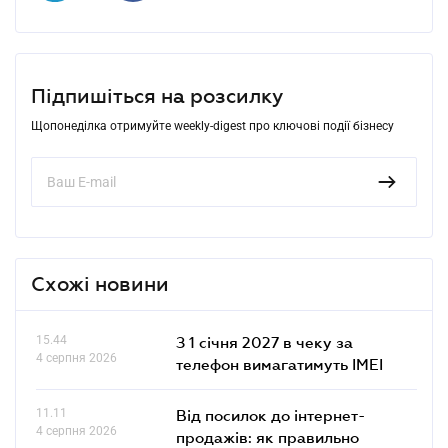
Підпишіться на розсилку
Щопонеділка отримуйте weekly-digest про ключові події бізнесу
Схожі новини
15.44
З 1 січня 2027 в чеку за
4 серпня 2026
телефон вимагатимуть IMEI
11.11
Від посилок до інтернет-
4 серпня 2026
продажів: як правильно