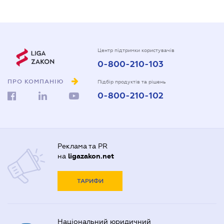
Центр підтримки користувачів
0-800-210-103
ПРО КОМПАНІЮ
Підбір продуктів та рішень
0-800-210-102
Реклама та PR
на
ligazakon.net
ТАРИФИ
Національний юридичний