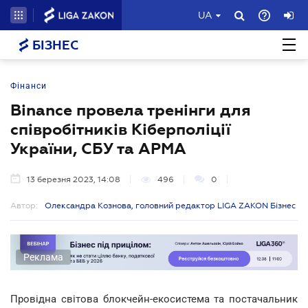
UA
БІЗНЕС
Фінанси
Binance провела тренінги для
співробітників Кіберполіції
України, СБУ та АРМА
13 березня 2023, 14:08
496
0
Автор:
Олександра Кознова, головний редактор LIGA ZAKON Бізнес
Реклама
Провідна світова блокчейн-екосистема та постачальник