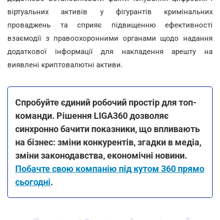
віртуальних активів у фігурантів кримінальних
проваджень та сприяє підвищенню ефективності
взаємодії з правоохоронними органами щодо надання
додаткової інформації для накладення арешту на
виявлені криптовалютні активи.
Спробуйте єдиний робочий простір для топ-
команди. Рішення LIGA360 дозволяє
синхронно бачити показники, що впливають
на бізнес: зміни конкурентів, згадки в медіа,
зміни законодавства, економічні новини.
Побачте свою компанію під кутом 360 прямо
сьогодні
.