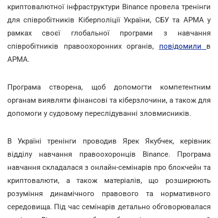
криптовалютної інфраструктури Binance провела тренінги
для співробітників Кіберполіції України, СБУ та АРМА у
рамках своєї глобальної програми з навчання
співробітників правоохоронних органів,
повідомили
в
АРМА.
Програма створена, щоб допомогти компетентним
органам виявляти фінансові та кіберзлочини, а також для
допомоги у судовому переслідуванні зловмисників.
В Україні тренінги проводив Ярек Якубчек, керівник
відділу навчання правоохоронців Binance. Програма
навчання складалася з онлайн-семінарів про блокчейн та
криптовалюти, а також матеріалів, що розширюють
розуміння динамічного правового та нормативного
середовища. Під час семінарів детально обговорювалася