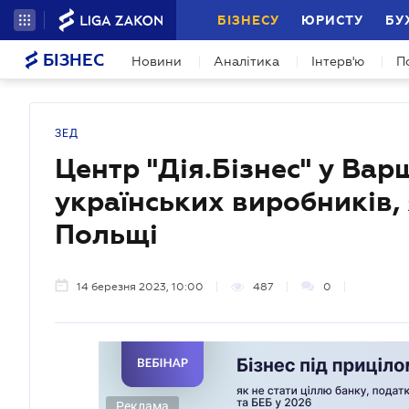
БІЗНЕСУ
ЮРИСТУ
БУ
БІЗНЕС
Новини
Аналітика
Інтерв'ю
П
ЗЕД
Центр "Дія.Бізнес" у Вар
українських виробників,
Польщі
14 березня 2023, 10:00
487
0
Реклама