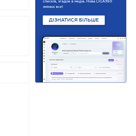
списків, згадок в медіа. Нова LIGA360
змінює все!
ДІЗНАТИСЯ БІЛЬШЕ