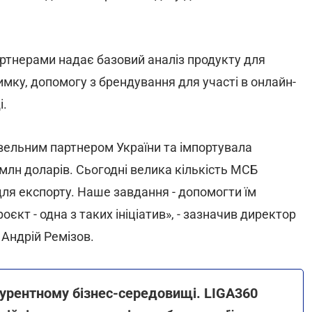
артнерами надає базовий аналіз продукту для
имку, допомогу з брендування для участі в онлайн-
і.
вельним партнером України та імпортувала
 млн доларів. Сьогодні велика кількість МСБ
ля експорту. Наше завдання - допомогти їм
оєкт - одна з таких ініціатив», - зазначив директор
 Андрій Ремізов.
курентному бізнес-середовищі. LIGA360