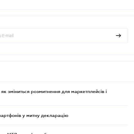
 як зміниться розмитнення для маркетплейсів і
смартфонів у митну декларацію