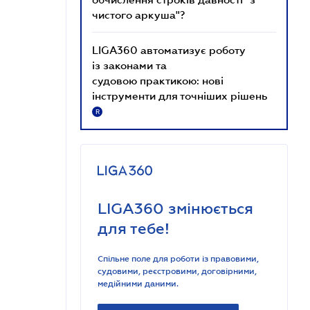
чистого аркуша"?
LIGA360 автоматизує роботу
із законами та
судовою практикою: нові
інструменти для точніших рішень
R
LIGA360 змінюється
для тебе!
Спільне поле для роботи із правовими,
судовими, реєстровими, договірними,
медійними даними.