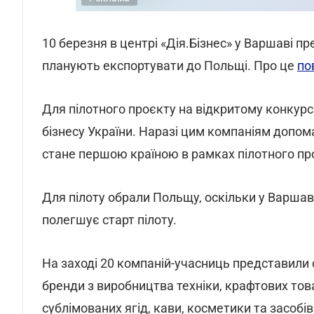
10 березня в центрі «Дія.Бізнес» у Варшаві п
планують експортувати до Польщі. Про це
по
Для пілотного проєкту на відкритому конкурс
бізнесу України. Наразі цим компаніям допом
стане першою країною в рамках пілотного пр
Для пілоту обрали Польщу, оскільки у Варшаві
полегшує старт пілоту.
На заході 20 компаній-учасниць представили 
бренди з виробництва техніки, крафтових това
сублімованих ягід, кави, косметики та засобів 