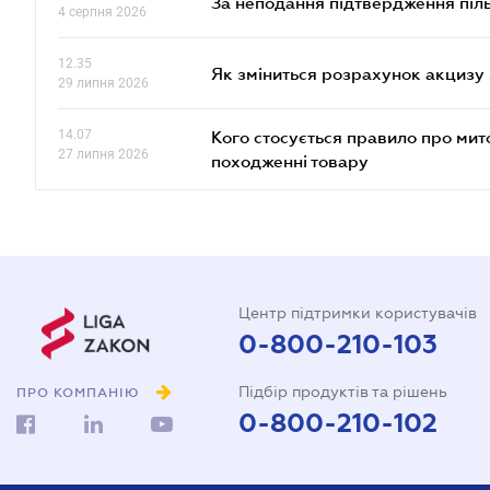
За неподання підтвердження піл
4 серпня 2026
12.35
Як зміниться розрахунок акцизу 
29 липня 2026
14.07
Кого стосується правило про ми
27 липня 2026
походженні товару
Центр підтримки користувачів
0-800-210-103
Підбір продуктів та рішень
ПРО КОМПАНІЮ
0-800-210-102