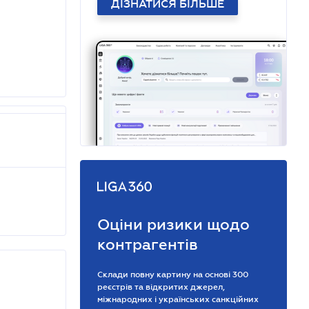
ДІЗНАТИСЯ БІЛЬШЕ
Оціни ризики щодо
контрагентів
Склади повну картину на основі 300
реєстрів та відкритих джерел,
міжнародних і українських санкційних