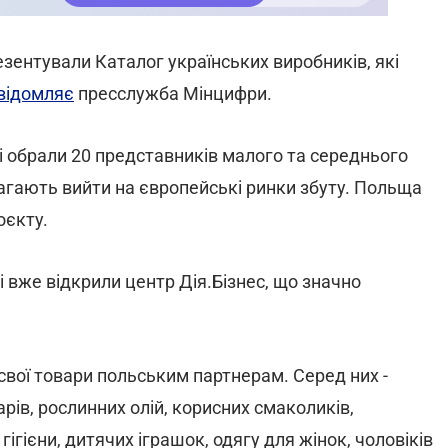
резентували Каталог українських виробників, які
відомляє
пресслужба Мінцифри.
і обрали 20 представників малого та середнього
агають вийти на європейські ринки збуту. Польща
оєкту.
 вже відкрили центр Дія.Бізнес, що значно
свої товари польським партнерам. Серед них -
рів, рослинних олій, корисних смаколиків,
гігієни, дитячих іграшок, одягу для жінок, чоловіків