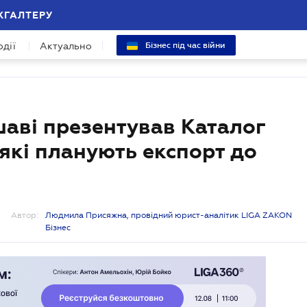
ХГАЛТЕРУ
одії
Актуально
Бізнес під час війни
шаві презентував Каталог
 які планують експорт до
Автор:
Людмила Присяжна, провідний юрист-аналітик LIGA ZAKON
Бізнес