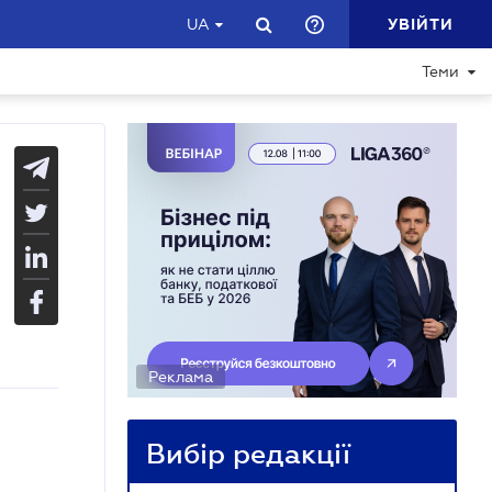
УВІЙТИ
UA
Теми
Реклама
Вибір редакції