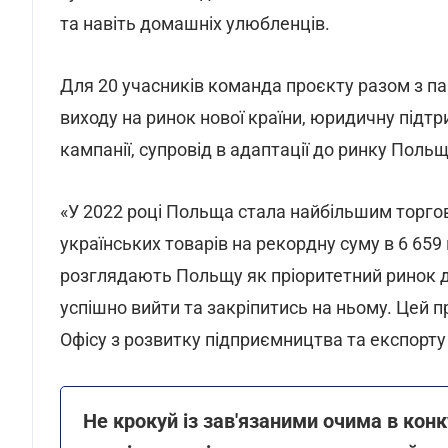
та навіть домашніх улюбленців.
Для 20 учасників команда проєкту разом з п
виходу на ринок нової країни, юридичну підтр
кампанії, супровід в адаптації до ринку Польщ
«У 2022 році Польща стала найбільшим торго
українських товарів на рекордну суму в 6 659
розглядають Польщу як пріоритетний ринок д
успішно вийти та закріпитись на ньому. Цей пр
Офісу з розвитку підприємництва та експорту
Не крокуй із зав'язаними очима в кон