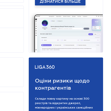
ДІЗНАТИСЯ БІЛЬШЕ
Оціни ризики щодо
контрагентів
Склади повну картину на основі 300
реєстрів та відкритих джерел,
міжнародних і українських санкційних