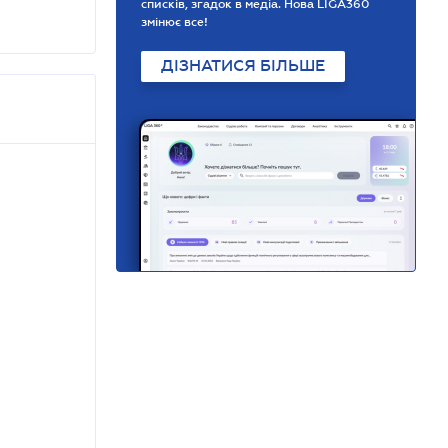
списків, згадок в медіа. Нова LIGA360
змінює все!
ДІЗНАТИСЯ БІЛЬШЕ