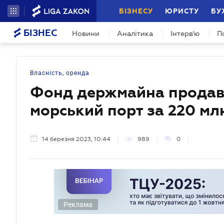
БІЗНЕСУ
ЮРИСТУ
БУ
БІЗНЕС
Новини
Аналітика
Інтерв'ю
П
Власність, оренда
Фонд держмайна продав
морський порт за 220 мл
14 березня 2023, 10:44
989
0
Реклама