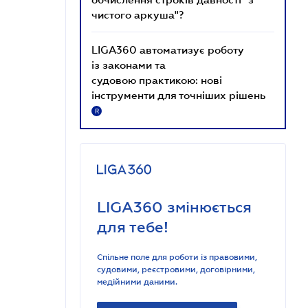
чистого аркуша"?
LIGA360 автоматизує роботу
із законами та
судовою практикою: нові
інструменти для точніших рішень
R
LIGA360 змінюється
для тебе!
Спільне поле для роботи із правовими,
судовими, реєстровими, договірними,
медійними даними.