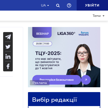
УВІЙТИ
UA
Теми
Реклама
Вибір редакції