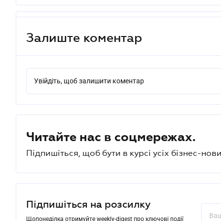
Залиште коментар
Увійдіть, щоб залишити коментар
Читайте нас в соцмережах.
Підпишіться, щоб бути в курсі усіх бізнес-нови
Підпишіться на розсилку
Щопонеділка отримуйте weekly-digest про ключові події