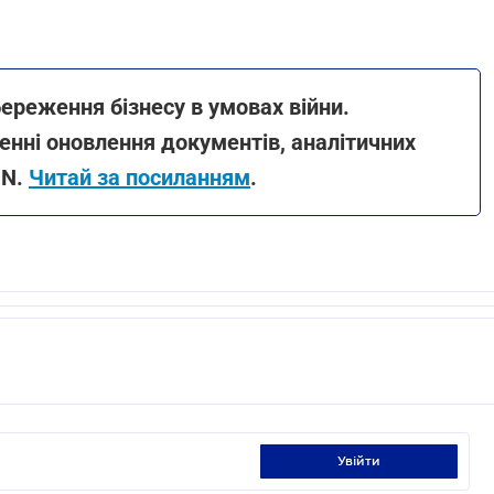
ереження бізнесу в умовах війни.
нні оновлення документів, аналітичних
ON.
Читай за посиланням
.
увійти