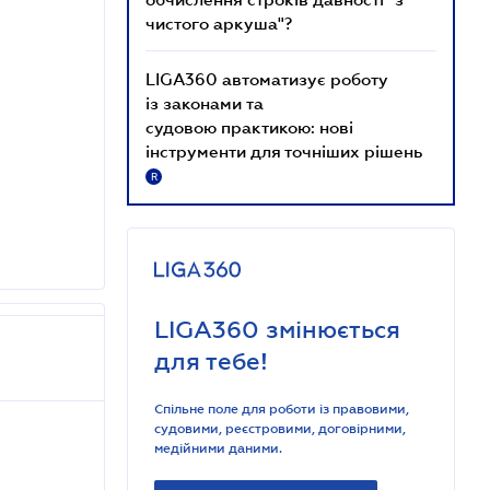
чистого аркуша"?
LIGA360 автоматизує роботу
із законами та
судовою практикою: нові
інструменти для точніших рішень
R
LIGA360 змінюється
для тебе!
Спільне поле для роботи із правовими,
судовими, реєстровими, договірними,
медійними даними.