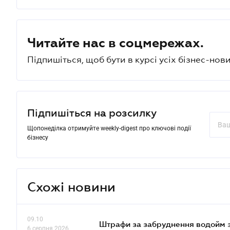
Читайте нас в соцмережах.
Підпишіться, щоб бути в курсі усіх бізнес-нови
Підпишіться на розсилку
Щопонеділка отримуйте weekly-digest про ключові події
бізнесу
Схожі новини
09.10
Штрафи за забруднення водойм зр
6 серпня 2026