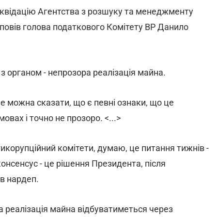
ліквідацію Агентства з розшуку та менеджменту
зповів голова податкового Комітету ВР Данило
 органом - непрозора реалізація майна.
 можна сказати, що є певні ознаки, що це
вах і точно не прозоро. <...>
икорупційний комітети, думаю, це питання тижнів -
консенсус - це рішення Президента, після
ив нардеп.
 реалізація майна відбуватиметься через