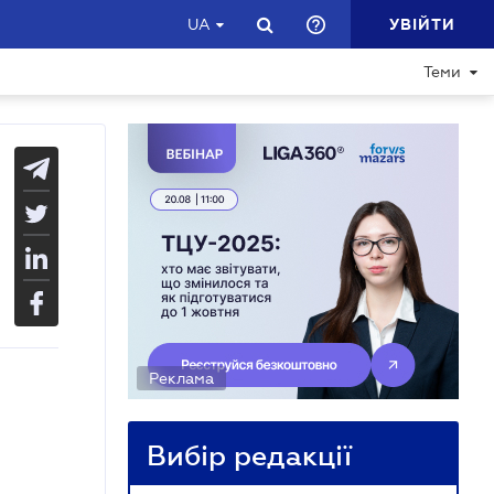
УВІЙТИ
UA
Теми
Реклама
Вибір редакції