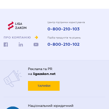
Центр підтримки користувачів
0-800-210-103
ПРО КОМПАНІЮ
Підбір продуктів та рішень
0-800-210-102
Реклама та PR
на
ligazakon.net
ТАРИФИ
Національний юридичний