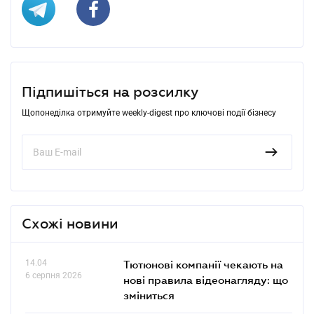
Підпишіться на розсилку
Щопонеділка отримуйте weekly-digest про ключові події бізнесу
Схожі новини
14.04
Тютюнові компанії чекають на
6 серпня 2026
нові правила відеонагляду: що
зміниться