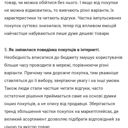
товар, чи можна обійтися без нього. І якщо від покупки
не можна відмовитись, то вивчають різні варіанти, їх
характеристики та читають відгуки. Частка імпульсивних
покупок суттєво знизилася, тепер під впливом емоцій
найчастіше набуваються лише дуже дешеві товари.
5.
Як змінилася поведінка покупців в інтернеті.
Необхідність вписатися до бюджету змушує користувачів
більше часу проводити в мережі, порівнюючи різні
варіанти. Причому чим дорожче покупка, тим уважніше
ставляться до її вибору, звертаючи увагу і на інші умови.
Також люди стали частіше читати відгуки, часто
остаточне рішення приймається саме на основі думки
інших покупців, а не опису від продавця. Зберігається
тренд збільшення частки покупок на маркетплейсах, де
великий асортимент дозволяє підібрати відповідний за
ціною та якістю товар.