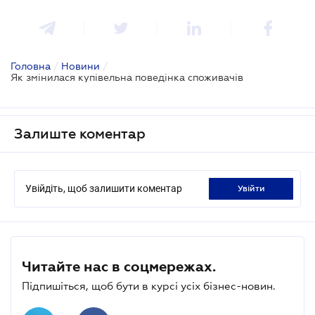
Головна
/
Новини
/
Як змінилася купівельна поведінка споживачів
Залиште коментар
Увійдіть, щоб залишити коментар
увійти
Читайте нас в соцмережах.
Підпишіться, щоб бути в курсі усіх бізнес-новин.