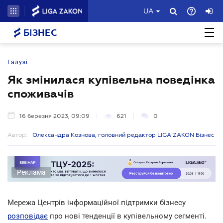
UA
БІЗНЕС
Галузі
Як змінилася купівельна поведінка
споживачів
16 березня 2023, 09:09
621
0
Автор:
Олександра Кознова, головний редактор LIGA ZAKON Бізнес
Реклама
Мережа Центрів інформаційної підтримки бізнесу
розповідає
про нові тенденції в купівельному сегменті.