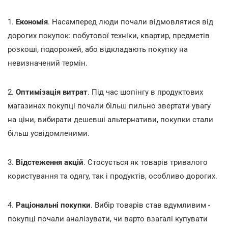
1.
Економія
. Насамперед люди почали відмовлятися від
дорогих покупок: побутової техніки, квартир, предметів
розкоші, подорожей, або відкладають покупку на
невизначений термін.
2.
Оптимізація витрат
. Під час шопінгу в продуктових
магазинах покупці почали більш пильно звертати увагу
на ціни, вибирати дешевші альтернативи, покупки стали
більш усвідомленими.
3.
Відстеження акцій
. Стосується як товарів тривалого
користування та одягу, так і продуктів, особливо дорогих.
4.
Раціональні покупки
. Вибір товарів став вдумливим -
покупці почали аналізувати, чи варто взагалі купувати