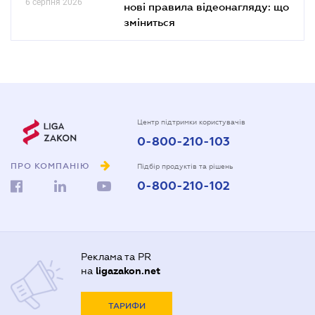
6 серпня 2026
нові правила відеонагляду: що
зміниться
Центр підтримки користувачів
0-800-210-103
ПРО КОМПАНІЮ
Підбір продуктів та рішень
0-800-210-102
Реклама та PR
на
ligazakon.net
ТАРИФИ