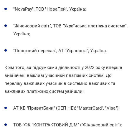
"NovaPay", ТОВ "НоваПей", Україна;
"Фінансовий світ", ТОВ "Українська платіжна система",
Україна;
"Поштовий переказ", АТ "Укрпошта", Україна.
Крім того, за підсумками діяльності у 2022 року вперше
визначені важливі учасники платіжних систем. До
переліку важливих учасників системно важливих та
важливих платіжних систем увійшли:
АТ КБ "ПриватБанк" (СЕП НБУ, "MasterCard", "Visa");
ТОВ "ФК "КОНТРАКТОВИЙ ДІМ" ("Фінансовий світ");