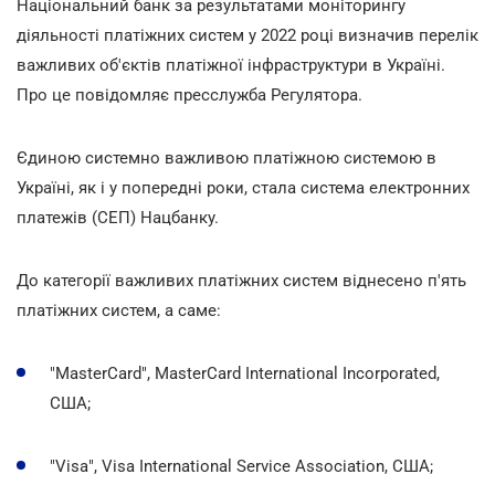
Національний банк за результатами моніторингу
діяльності платіжних систем у 2022 році визначив перелік
важливих об'єктів платіжної інфраструктури в Україні.
Про це повідомляє пресслужба Регулятора.
Єдиною системно важливою платіжною системою в
Україні, як і у попередні роки, стала система електронних
платежів (СЕП) Нацбанку.
До категорії важливих платіжних систем віднесено п'ять
платіжних систем, а саме:
"MasterCard", MasterCard International Incorporated,
США;
"Visa", Visa International Service Association, США;