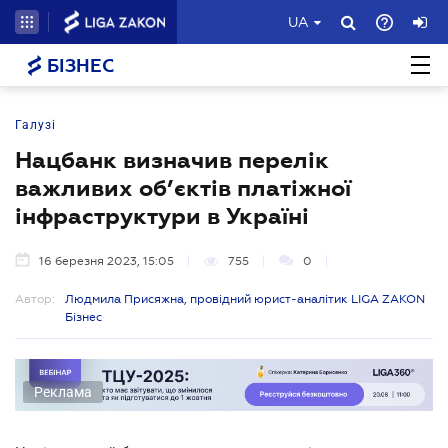
UA
БІЗНЕС
Галузі
Нацбанк визначив перелік
важливих об’єктів платіжної
інфраструктури в Україні
16 березня 2023, 15:05
755
0
Автор:
Людмила Присяжна, провідний юрист-аналітик LIGA ZAKON
Бізнес
Реклама