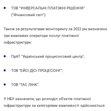
ТОВ "УНІВЕРСАЛЬНІ ПЛАТІЖНІ РІШЕННЯ"
("Фінансовий світ").
Також за результатами моніторингу за 2022 рік визначено
три важливих оператори послуг платіжної
інфраструктури:
ПрАТ "Український процесінговий центр";
ТОВ "ЕЙСІ ДІСІ ПРОЦЕССІНГ";
ТОВ "ТАС ЛІНК".
У НБУ зазначили, що розподіл об'єктів платіжної
інфраструктури за категоріями важливості здійснюється