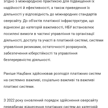
згідно з міжнародною практикою для підвищення їх
надійності й ефективності, а також приведення їх
діяльності у відповідність до міжнародних стандартів
оверсайту. До об'єктів платіжної інфраструктури, що
віднесені до категорій важливості, НБУ встановлює
посилені вимоги в частині управління та організації
діяльності, доступу та участі в платіжній системі, системи
управління ризиками, остаточності розрахунків,
забезпечення кіберстійкості та управління
безперервністю діяльності.
Раніше Нацбанк здійснював розподіл платіжних систем
на системно важливі, соціально важливі та важливі
платіжні системи.
З 2022 року оновлений порядок здійснення оверсайту
передбачає віднесення платіжних систем до категорій