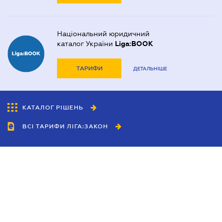
Національний юридичний
каталог України
Liga:BOOK
ТАРИФИ
ДЕТАЛЬНІШЕ
КАТАЛОГ РІШЕНЬ
ВСІ ТАРИФИ ЛІГА:ЗАКОН
Співробітництво
Агенти
Дилери
Політика конфіденційності
Умови використання сайту