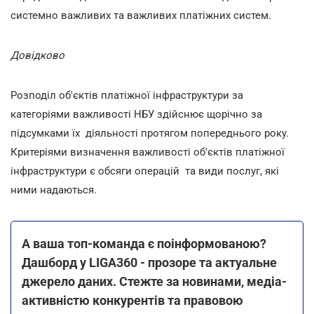
системно важливих та важливих платіжних систем.
Довідково
Розподіл об'єктів платіжної інфраструктури за
категоріями важливості НБУ здійснює щорічно за
підсумками їх діяльності протягом попереднього року.
Критеріями визначення важливості об'єктів платіжної
інфраструктури є обсяги операцій та види послуг, які
ними надаються.
А ваша топ-команда є поінформованою?
Дашборд у LIGA360 - прозоре та актуальне
джерело даних. Стежте за новинами, медіа-
активністю конкурентів та правовою