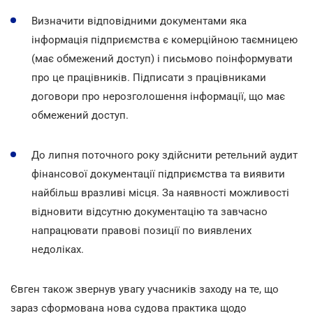
Визначити відповідними документами яка
інформація підприємства є комерційною таємницею
(має обмежений доступ) і письмово поінформувати
про це працівників. Підписати з працівниками
договори про нерозголошення інформації, що має
обмежений доступ.
До липня поточного року здійснити ретельний аудит
фінансової документації підприємства та виявити
найбільш вразливі місця. За наявності можливості
відновити відсутню документацію та завчасно
напрацювати правові позиції по виявлених
недоліках.
Євген також звернув увагу учасників заходу на те, що
зараз сформована нова судова практика щодо