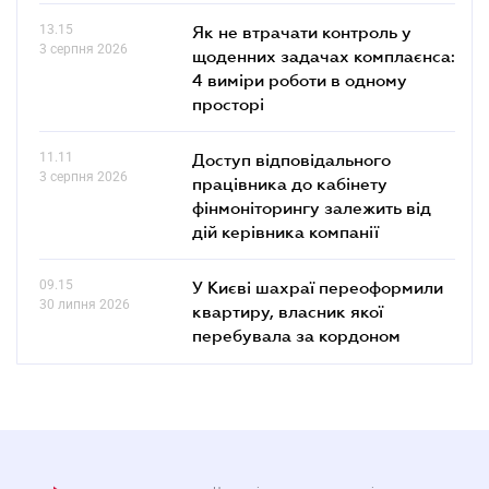
13.15
Як не втрачати контроль у
3 серпня 2026
щоденних задачах комплаєнса:
4 виміри роботи в одному
просторі
11.11
Доступ відповідального
3 серпня 2026
працівника до кабінету
фінмоніторингу залежить від
дій керівника компанії
09.15
У Києві шахраї переоформили
30 липня 2026
квартиру, власник якої
перебувала за кордоном