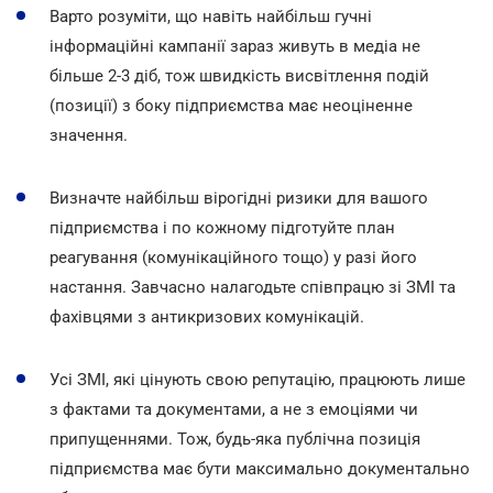
Варто розуміти, що навіть найбільш гучні
інформаційні кампанії зараз живуть в медіа не
більше 2-3 діб, тож швидкість висвітлення подій
(позиції) з боку підприємства має неоціненне
значення.
Визначте найбільш вірогідні ризики для вашого
підприємства і по кожному підготуйте план
реагування (комунікаційного тощо) у разі його
настання. Завчасно налагодьте співпрацю зі ЗМІ та
фахівцями з антикризових комунікацій.
Усі ЗМІ, які цінують свою репутацію, працюють лише
з фактами та документами, а не з емоціями чи
припущеннями. Тож, будь-яка публічна позиція
підприємства має бути максимально документально