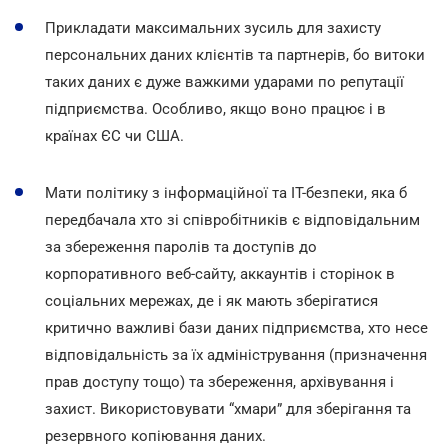
Прикладати максимальних зусиль для захисту
персональних даних клієнтів та партнерів, бо витоки
таких даних є дуже важкими ударами по репутації
підприємства. Особливо, якщо воно працює і в
країнах ЄС чи США.
Мати політику з інформаційної та IT-безпеки, яка б
передбачала хто зі співробітників є відповідальним
за збереження паролів та доступів до
корпоративного веб-сайту, аккаунтів і сторінок в
соціальних мережах, де і як мають зберігатися
критично важливі бази даних підприємства, хто несе
відповідальність за їх адміністрування (призначення
прав доступу тощо) та збереження, архівування і
захист. Використовувати “хмари” для зберігання та
резервного копіювання даних.