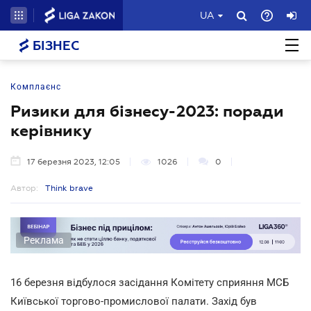
UA
БІЗНЕС
Комплаєнс
Ризики для бiзнесу-2023: поради
керівнику
17 березня 2023, 12:05
1026
0
Автор:
Think brave
Реклама
16 березня відбулося засідання Комітету сприяння МСБ
Київської торгово-промислової палати. Захід був