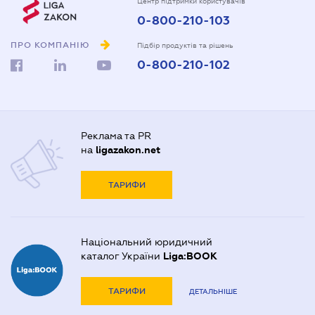
Центр підтримки користувачів
0-800-210-103
ПРО КОМПАНІЮ
Підбір продуктів та рішень
0-800-210-102
Реклама та PR
на
ligazakon.net
ТАРИФИ
Національний юридичний
каталог України
Liga:BOOK
ТАРИФИ
ДЕТАЛЬНІШЕ