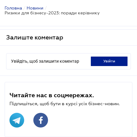
Головна
/
Новини
/
Ризики для бiзнесу-2023: поради керівнику
Залиште коментар
Увійдіть, щоб залишити коментар
увійти
Читайте нас в соцмережах.
Підпишіться, щоб бути в курсі усіх бізнес-новин.