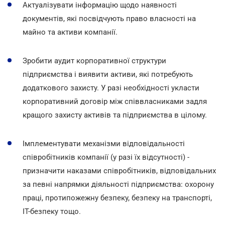
Актуалізувати інформацію щодо наявності
документів, які посвідчують право власності на
майно та активи компанії.
Зробити аудит корпоративної структури
підприємства і виявити активи, які потребують
додаткового захисту. У разі необхідності укласти
корпоративний договір між співвласниками задля
кращого захисту активів та підприємства в цілому.
Імплементувати механізми відповідальності
співробітників компанії (у разі їх відсутності) -
призначити наказами співробітників, відповідальних
за певні напрямки діяльності підприємства: охорону
праці, протипожежну безпеку, безпеку на транспорті,
IT-безпеку тощо.