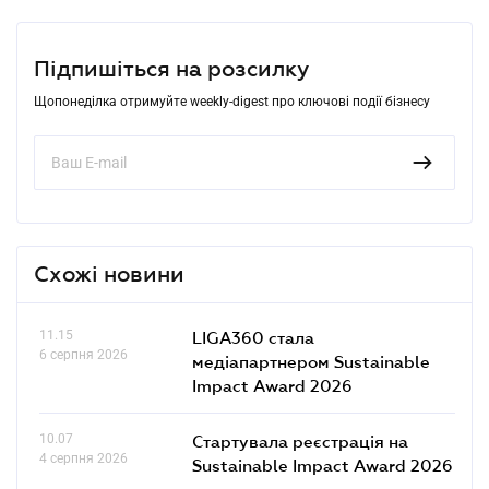
Підпишіться на розсилку
Щопонеділка отримуйте weekly-digest про ключові події бізнесу
Схожі новини
11.15
LIGA360 стала
6 серпня 2026
медіапартнером Sustainable
Impact Award 2026
10.07
Стартувала реєстрація на
4 серпня 2026
Sustainable Impact Award 2026