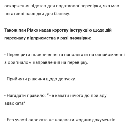
оскарження підстав для податкової перевірки, яка має
негативні наслідки для бізнесу.
Також пан Ріяко надав коротку інструкцію щодо дій
персоналу підприємства у разі перевірки:
- Перевірити посвідчення та наполягати на ознайомленні
з оригіналом направлення на перевірку.
- Прийняти рішення щодо допуску.
- Нагадати правило: “Не казати нічого до приїзду
адвоката”
- Без участі адвоката не надавати жодних документів.