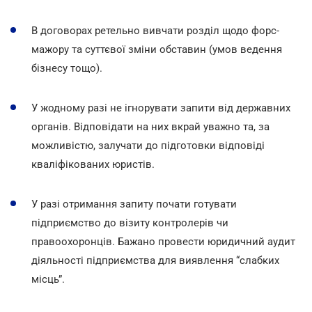
В договорах ретельно вивчати розділ щодо форс-
мажору та суттєвої зміни обставин (умов ведення
бізнесу тощо).
У жодному разі не ігнорувати запити від державних
органів. Відповідати на них вкрай уважно та, за
можливістю, залучати до підготовки відповіді
кваліфікованих юристів.
У разі отримання запиту почати готувати
підприємство до візиту контролерів чи
правоохоронців. Бажано провести юридичний аудит
діяльності підприємства для виявлення “слабких
місць”.