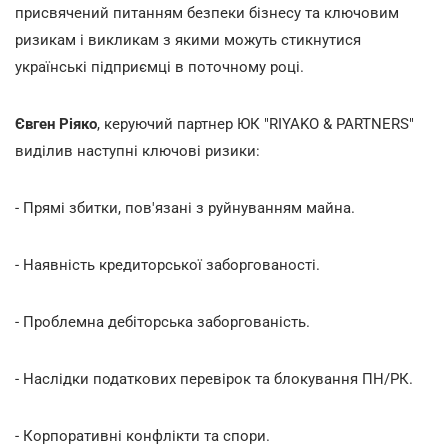
присвячений питанням безпеки бізнесу та ключовим
ризикам і викликам з якими можуть стикнутися
українські підприємці в поточному році.
Євген Ріяко
, керуючий партнер ЮК "RIYAKO & PARTNERS"
виділив наступні ключові ризики:
- Прямі збитки, пов'язані з руйнуванням майна.
- Наявність кредиторської заборгованості.
- Проблемна дебіторська заборгованість.
- Наслідки податкових перевірок та блокування ПН/РК.
- Корпоративні конфлікти та спори.