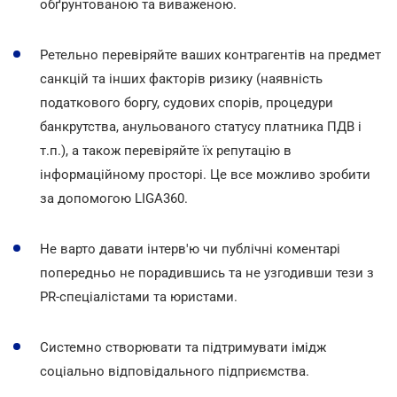
обґрунтованою та виваженою.
Ретельно перевіряйте ваших контрагентів на предмет
санкцій та інших факторів ризику (наявність
податкового боргу, судових спорів, процедури
банкрутства, анульованого статусу платника ПДВ і
т.п.), а також перевіряйте їх репутацію в
інформаційному просторі. Це все можливо зробити
за допомогою LIGA360.
Не варто давати інтерв'ю чи публічні коментарі
попередньо не порадившись та не узгодивши тези з
PR-спеціалістами та юристами.
Системно створювати та підтримувати імідж
соціально відповідального підприємства.