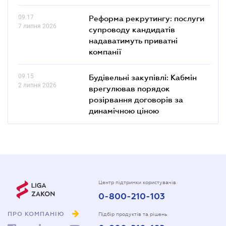
09.17
Реформа рекрутингу: послуги
7 липня 2026
супроводу кандидатів
надаватимуть приватні
компанії
09.15
Будівельні закупівлі: Кабмін
2 липня 2026
врегулював порядок
розірвання договорів за
динамічною ціною
Центр підтримки користувачів
0-800-210-103
ПРО КОМПАНІЮ
Підбір продуктів та рішень