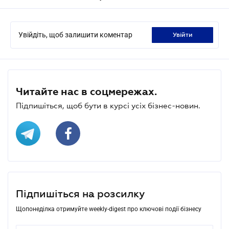
Увійдіть, щоб залишити коментар
увійти
Читайте нас в соцмережах.
Підпишіться, щоб бути в курсі усіх бізнес-новин.
Підпишіться на розсилку
Щопонеділка отримуйте weekly-digest про ключові події бізнесу