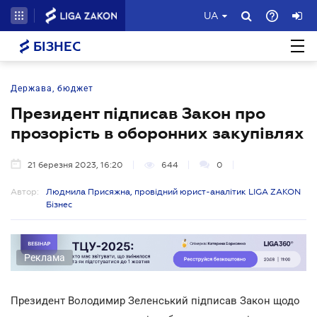
UA
БІЗНЕС
Держава, бюджет
Президент підписав Закон про
прозорість в оборонних закупівлях
21 березня 2023, 16:20
644
0
Автор:
Людмила Присяжна, провідний юрист-аналітик LIGA ZAKON
Бізнес
Реклама
Президент Володимир Зеленський підписав Закон щодо