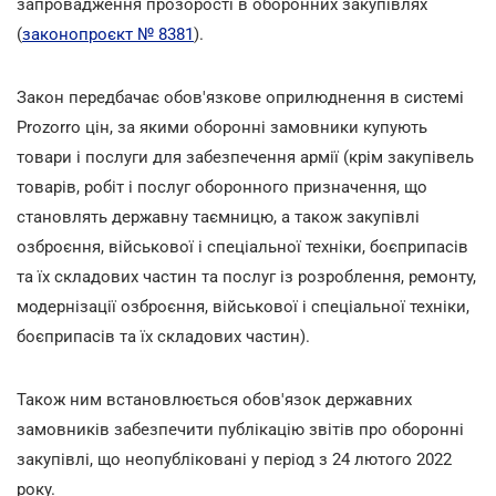
запровадження прозорості в оборонних закупівлях
(
законопроєкт № 8381
).
Закон передбачає обов'язкове оприлюднення в системі
Prozorro цін, за якими оборонні замовники купують
товари і послуги для забезпечення армії (крім закупівель
товарів, робіт і послуг оборонного призначення, що
становлять державну таємницю, а також закупівлі
озброєння, військової і спеціальної техніки, боєприпасів
та їх складових частин та послуг із розроблення, ремонту,
модернізації озброєння, військової і спеціальної техніки,
боєприпасів та їх складових частин).
Також ним встановлюється обов'язок державних
замовників забезпечити публікацію звітів про оборонні
закупівлі, що неопубліковані у період з 24 лютого 2022
року.