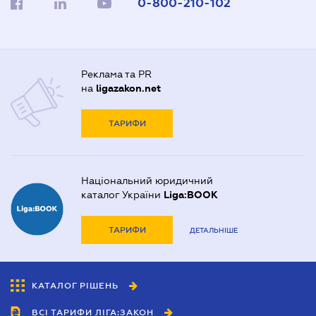
0-800-210-102
Реклама та PR
на
ligazakon.net
ТАРИФИ
Національний юридичний
каталог України
Liga:BOOK
ТАРИФИ
ДЕТАЛЬНІШЕ
КАТАЛОГ РІШЕНЬ
ВСІ ТАРИФИ ЛІГА:ЗАКОН