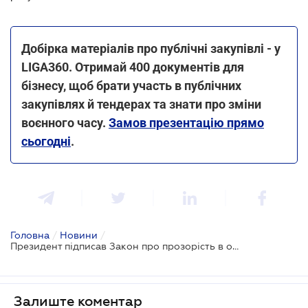
Добірка матеріалів про публічні закупівлі - у
LIGA360. Отримай 400 документів для
бізнесу, щоб брати участь в публічних
закупівлях й тендерах та знати про зміни
воєнного часу.
Замов презентацію прямо
сьогодні
.
Головна
/
Новини
/
Президент підписав Закон про прозорість в оборонних закупівлях
Залиште коментар