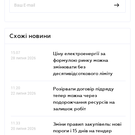
Схожі новини
15.07
Ціну електроенергії за
28 липня 2026
формулою ринку можна
змінювати без
десятивідсоткового ліміту
11.20
Розірвати договір підряду
22 липня 2026
тепер можна через
подорожчання ресурсів на
залишок робіт
11.33
Зміни правил закупівель: нові
20 липня 2026
пороги і 15 днів на тендер