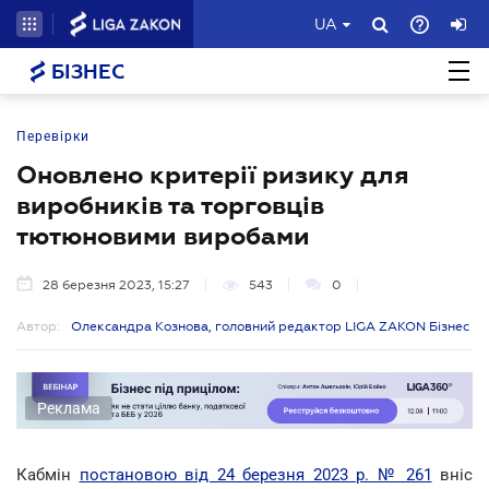
UA
БІЗНЕС
Перевірки
Оновлено критерії ризику для
виробників та торговців
тютюновими виробами
28 березня 2023, 15:27
543
0
Автор:
Олександра Кознова, головний редактор LIGA ZAKON Бізнес
Реклама
Кабмін
постановою від 24 березня 2023 р. № 261
вніс