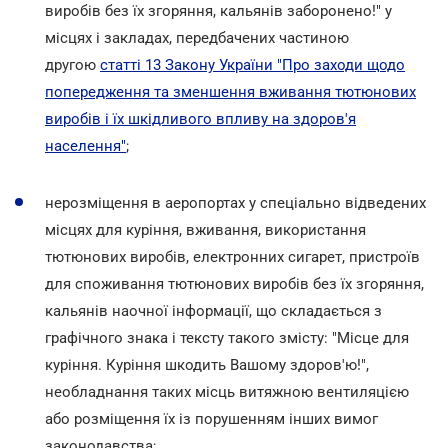
виробів без їх згоряння, кальянів заборонено!" у
місцях і закладах, передбачених частиною
другою
статті 13 Закону України "Про заходи щодо
попередження та зменшення вживання тютюнових
виробів і їх шкідливого впливу на здоров'я
населення"
;
нерозміщення в аеропортах у спеціально відведених
місцях для куріння, вживання, використання
тютюнових виробів, електронних сигарет, пристроїв
для споживання тютюнових виробів без їх згоряння,
кальянів наочної інформації, що складається з
графічного знака і тексту такого змісту: "Місце для
куріння. Куріння шкодить Вашому здоров'ю!",
необладнання таких місць витяжною вентиляцією
або розміщення їх із порушенням інших вимог
законодавства;