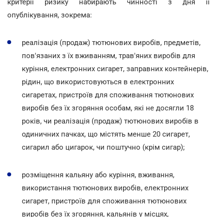
критерії ризику набирають чинності з дня її
опублікування, зокрема:
реалізація (продаж) тютюнових виробів, предметів,
пов'язаних з їх вживанням, трав'яних виробів для
куріння, електронних сигарет, заправних контейнерів,
рідин, що використовуються в електронних
сигаретах, пристроїв для споживання тютюнових
виробів без їх згоряння особам, які не досягли 18
років, чи реалізація (продаж) тютюнових виробів в
одиничних пачках, що містять менше 20 сигарет,
сигарил або цигарок, чи поштучно (крім сигар);
розміщення кальяну або куріння, вживання,
використання тютюнових виробів, електронних
сигарет, пристроїв для споживання тютюнових
виробів без їх згоряння, кальянів у місцях,