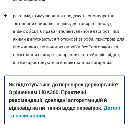
реклама, стимулювання продажу та спонсорство
тютюнових виробів, знаків для товарів і послуг,
інших об'єктів права інтелектуальної власності, під
якими випускаються тютюнові вироби, пристроїв для
споживання тютюнових виробів без їх згоряння та
електронних сигарет, заправних контейнерів, рідин,
що використовуються в електронних сигаретах.
Як підготуватися до перевірок держорганів?
З рішенням LIGA360. Практичні
рекомендації, докладні алгоритми дій й
відповіді на пи-тання щодо перевірок.
Деталі
за посиланням
.