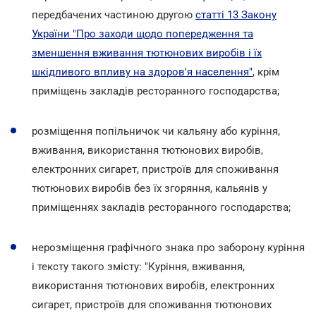
передбачених частиною другою
статті 13 Закону
України "Про заходи щодо попередження та
зменшення вживання тютюнових виробів і їх
шкідливого впливу на здоров'я населення"
, крім
приміщень закладів ресторанного господарства;
розміщення попільничок чи кальяну або куріння,
вживання, використання тютюнових виробів,
електронних сигарет, пристроїв для споживання
тютюнових виробів без їх згоряння, кальянів у
приміщеннях закладів ресторанного господарства;
нерозміщення графічного знака про заборону куріння
і тексту такого змісту: "Куріння, вживання,
використання тютюнових виробів, електронних
сигарет, пристроїв для споживання тютюнових