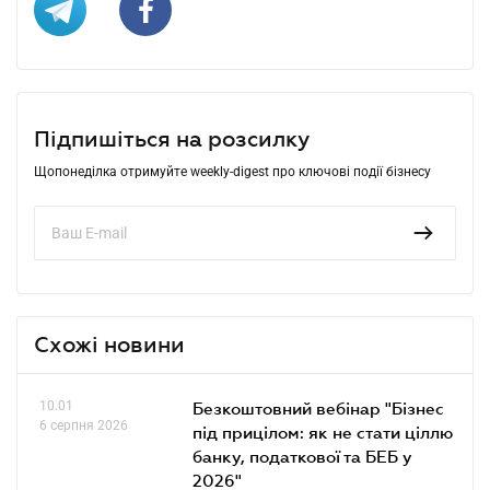
Підпишіться на розсилку
Щопонеділка отримуйте weekly-digest про ключові події бізнесу
Схожі новини
10.01
Безкоштовний вебінар "Бізнес
6 серпня 2026
під прицілом: як не стати ціллю
банку, податкової та БЕБ у
2026"