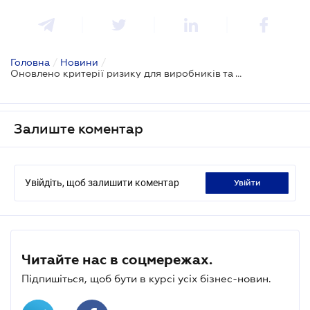
Головна
/
Новини
/
Оновлено критерії ризику для виробників та торговців тютюновими виробами
Залиште коментар
Увійдіть, щоб залишити коментар
увійти
Читайте нас в соцмережах.
Підпишіться, щоб бути в курсі усіх бізнес-новин.