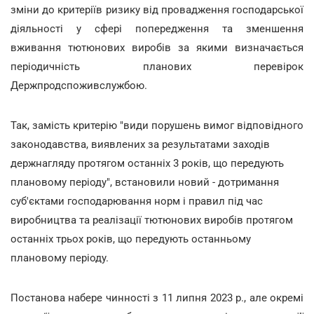
зміни до критеріїв ризику від провадження господарської
діяльності у сфері попередження та зменшення
вживання тютюнових виробів за якими визначається
періодичність планових перевірок
Держпродспоживслужбою.
Так, замість критерію "види порушень вимог відповідного
законодавства, виявлених за результатами заходів
держнагляду протягом останніх 3 років, що передують
плановому періоду", встановили новий - дотримання
суб'єктами господарювання норм і правил під час
виробництва та реалізації тютюнових виробів протягом
останніх трьох років, що передують останньому
плановому періоду.
Постанова набере чинності з 11 липня 2023 р., але окремі