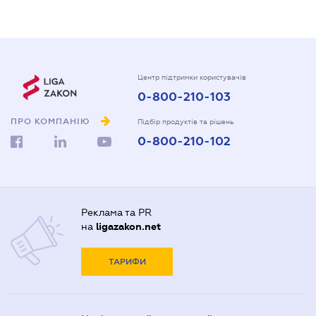
Центр підтримки користувачів
0-800-210-103
ПРО КОМПАНІЮ
Підбір продуктів та рішень
0-800-210-102
Реклама та PR
на
ligazakon.net
ТАРИФИ