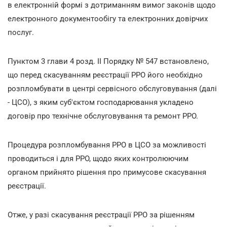
в електронній формі з дотриманням вимог законів щодо
електронного документообігу та електронних довірчих
послуг.
Пунктом 3 глави 4 розд. II Порядку № 547 встановлено,
що перед скасуванням реєстрації РРО його необхідно
розпломбувати в центрі сервісного обслуговування (далі
- ЦСО), з яким суб'єктом господарювання укладено
договір про технічне обслуговування та ремонт РРО.
Процедура розпломбування РРО в ЦСО за можливості
проводиться і для РРО, щодо яких контролюючим
органом прийнято рішення про примусове скасування
реєстрації.
Отже, у разі скасування реєстрації РРО за рішенням