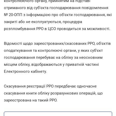
контролюючого органу, прийнятим на підставі
отриманого від суб'єкта господарювання повідомлення
№ 20-ОПП з інформацією про об'єкти господарювання, які
закриті або не експлуатуються, процедура
розпломбування РРО в ЦСО проводиться за можливості.
Відомості щодо зареєстрованих/скасованих РРО, об'єктів
оподаткування та контролюючі органи, у яких суб'єкт
господарювання перебуває на обліку за неосновним
місцем обліку, відображаються у приватній частині
Електронного кабінету.
Скасування реєстрації РРО передбачає одночасне
скасування книги обліку розрахункових операцій, що
зареєстрована на такий РРО.