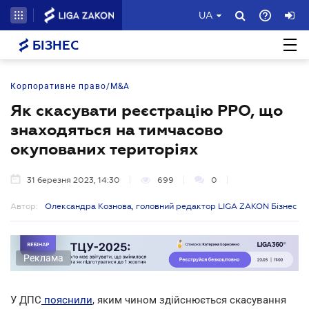
UA
БІЗНЕС
Корпоративне право/M&A
Як скасувати реєстрацію РРО, що
знаходяться на тимчасово
окупованих територіях
31 березня 2023, 14:30
699
0
Автор:
Олександра Кознова, головний редактор LIGA ZAKON Бізнес
Реклама
У ДПС
пояснили
, яким чином здійснюється скасування