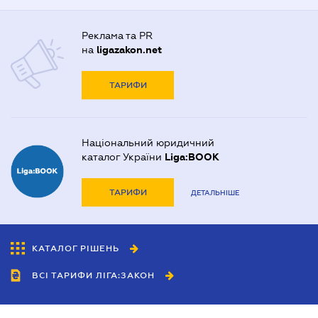
Реклама та PR
на
ligazakon.net
ТАРИФИ
Національний юридичний
каталог України
Liga:BOOK
ТАРИФИ
ДЕТАЛЬНІШЕ
КАТАЛОГ РІШЕНЬ
ВСІ ТАРИФИ ЛІГА:ЗАКОН
Співробітництво