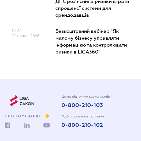
ДПС роз’яснила ризики втрати
спрощеної системи для
орендодавців
10.07
Безкоштовний вебінар "Як
29 травня 2026
малому бізнесу управляти
інформацією та контролювати
ризики в LIGA360"
Центр підтримки користувачів
0-800-210-103
ПРО КОМПАНІЮ
Підбір продуктів та рішень
0-800-210-102