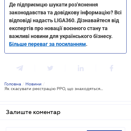
Де підприємцю шукати роз'яснення
законодавства та довідкову інформацію? Всі
відповіді надасть LIGA360. Дізнавайтеся від
експертів про новації воєнного стану та
важливі новини для українського бізнесу.
Більше переваг за посиланням
.
Головна
/
Новини
/
Як скасувати реєстрацію РРО, що знаходяться на тимчасово окупованих територіях
Залиште коментар