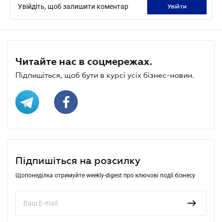
Увійдіть, щоб залишити коментар
увійти
Читайте нас в соцмережах.
Підпишіться, щоб бути в курсі усіх бізнес-новин.
Підпишіться на розсилку
Щопонеділка отримуйте weekly-digest про ключові події бізнесу