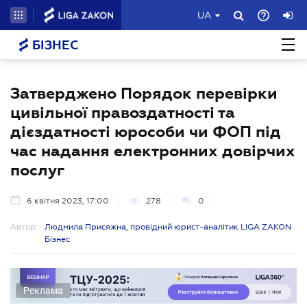
UA
БІЗНЕС
Затверджено Порядок перевірки
цивільної правоздатності та
дієздатності юрособи чи ФОП під
час надання електронних довірчих
послуг
6 квітня 2023, 17:00
278
0
Автор:
Людмила Присяжна, провідний юрист-аналітик LIGA ZAKON
Бізнес
Реклама