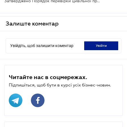
Затверджено Порядок перевірки цивільної правоздатності та дієздатності юрособи чи ФОП під час надання електронних довірчих послуг
Залиште коментар
Увійдіть, щоб залишити коментар
увійти
Читайте нас в соцмережах.
Підпишіться, щоб бути в курсі усіх бізнес-новин.