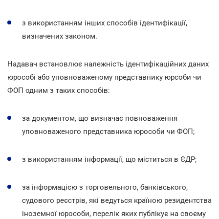
з використанням інших способів ідентифікації,
визначених законом.
Надавач встановлює належність ідентифікаційних даних
юрособі або уповноваженому представнику юрсоби чи
ФОП одним з таких способів:
за документом, що визначає повноваження
уповноваженого представника юрособи чи ФОП;
з використанням інформації, що міститься в ЄДР;
за інформацією з торговельного, банківського,
судового реєстрів, які ведуться країною резидентства
іноземної юрособи, перелік яких публікує на своєму