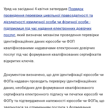
Уряд на засіданні 4 квітня затвердив
Порядок
проведення перевірки цивільної правоздатності та
дієздатності юридичної особи чи фізичної особи -
підприємця під час надання електронних довірчих
послуг
, який визначає механізм проведення перевірки
ідентифікаційних даних юрособи чи ФОП
кваліфікованими надавачами електронних довірчих
послуг під час формування кваліфікованих сертифікатів
відкритих ключів.
Документом визначено, що для ідентифікації юрособи чи
ФОПа надавач проводить перевірку ідентифікаційних
даних, необхідних для формування кваліфікованого
сертифіката електронного підпису чи печатки юрособі чи
ФОПу та підтвердження належності юрособи чи ФОПа, що
звернулася за отриманням послуги з формування