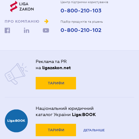
Центр підтримки користувачів
0-800-210-103
ПРО КОМПАНІЮ
Підбір продуктів та рішень
0-800-210-102
Реклама та PR
на
ligazakon.net
ТАРИФИ
Національний юридичний
каталог України
Liga:BOOK
ТАРИФИ
ДЕТАЛЬНІШЕ