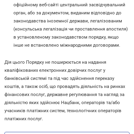
офіційному веб-сайті центральний засвідчувальний
орган, або за документом, виданим відповідно до
законодавства іноземної держави, легалізованим
(консульська легалізація чи проставлення апостиля)
в установленому законодавством порядку, якщо
інше не встановлено міжнародними договорами.
Дія цього Порядку не поширюється на надання
кваліфікованих електронних довірчих послуг у
банківській системі та під час здійснення переказу
коштів, а також осіб, що провадять діяльність на ринках
фінансових послуг, державне регулювання та нагляд за
діяльністю яких здійснює Нацбанк, операторів та/або
учасників платіжних систем, технологічних операторів
платіжних послуг.