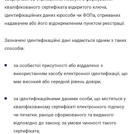
кваліфікованого сертифіката відкритого ключа,
ідентифікаційних даних юрособи чи ФОПа, отриманих
надавачем або його відокремленим пунктом реєстрації.
Зазначені ідентифікаційні дані надаються одним з таких
способів:
за особистої присутності або віддалено з
використанням засобу електронної ідентифікації, що
має високий або середній рівень довіри;
за ідентифікаційними даними особи, що містяться у
кваліфікованому сертифікаті електронного підпису
чи печатки, раніше сформованого та виданого
відповідно до закону, за умови чинності такого
сертифіката;