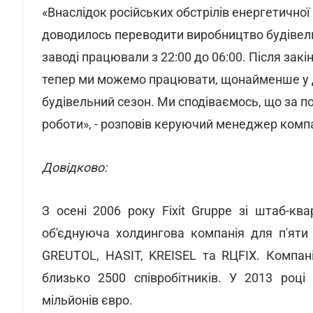
«Внаслідок російських обстрілів енергетичної
доводилось переводити виробництво будівельни
заводі працювали з 22:00 до 06:00. Після зак
тепер ми можемо працювати, щонайменше у дв
будівельний сезон. Ми сподіваємось, що за 
роботи», - розповів керуючий менеджер компан
Довідково:
З осені 2006 року Fixit Gruppe зі штаб-к
об'єднуюча холдингова компанія для п'яти 
GREUTOL, HASIT, KREISEL та RЦFIX. Компан
близько 2500 співробітників. У 2013 році
мільйонів євро.