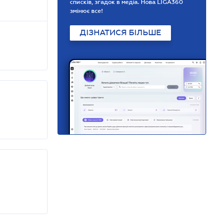
списків, згадок в медіа. Нова LIGA360
змінює все!
ДІЗНАТИСЯ БІЛЬШЕ