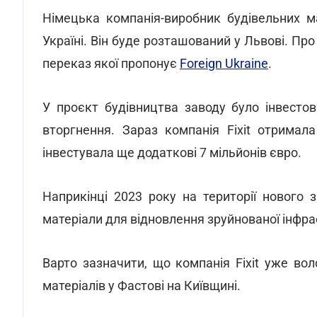
Німецька компанія-виробник будівельних мат
Україні. Він буде розташований у Львові. Про
переказ якої пропонує
Foreign Ukraine
.
У проєкт будівництва заводу було інвесто
вторгнення. Зараз компанія Fixit отримал
інвестувала ще додаткові 7 мільйонів євро.
Наприкінці 2023 року на території нового 
матеріали для відновлення зруйнованої інфрас
Варто зазначити, що компанія Fixit уже во
матеріалів у Фастові на Київщині.