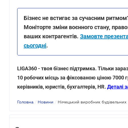
Бізнес не встигає за сучасним ритмом
Моніторте зміни воєнного стану, правов
ваших контрагентів.
Замовте презента
сьогодні
.
LIGA360 - твоя бізнес підтримка. Тільки зар
10 робочих місць за фіксованою ціною 7000 гр
керівників, юристів, бухгалтерів, HR.
Деталі 
Головна
/
Новини
/