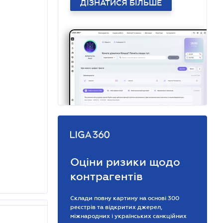
ДІЗНАТИСЯ БІЛЬШЕ
Оціни ризики щодо
контрагентів
Склади повну картину на основі 300
реєстрів та відкритих джерел,
міжнародних і українських санкційних