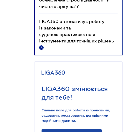
чистого аркуша"?
LIGA360 автоматизує роботу
із законами та
судовою практикою: нові
інструменти для точніших рішень
R
LIGA360 змінюється
для тебе!
Спільне поле для роботи із правовими,
судовими, реєстровими, договірними,
медійними даними.