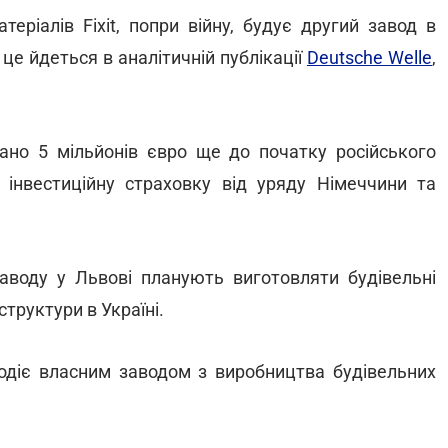
еріалів Fixit, попри війну, будує другий завод в
 це йдеться в аналітичній публікації
Deutsche Welle
,
вано 5 мільйонів євро ще до початку російського
а інвестиційну страховку від уряду Німеччини та
заводу у Львові планують виготовляти будівельні
труктури в Україні.
лодіє власним заводом з виробництва будівельних