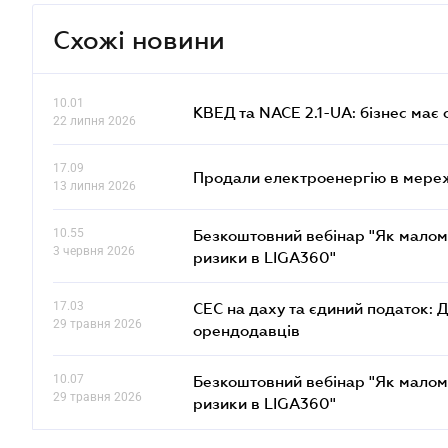
Схожі новини
10.01
КВЕД та NACE 2.1-UA: бізнес має 
22 липня 2026
17.09
Продали електроенергію в мере
13 липня 2026
10.55
Безкоштовний вебінар "Як малом
3 червня 2026
ризики в LIGA360"
17.03
СЕС на даху та єдиний податок: 
29 травня 2026
орендодавців
10.07
Безкоштовний вебінар "Як малом
29 травня 2026
ризики в LIGA360"