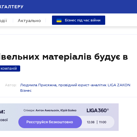
ХГАЛТЕРУ
одії
Актуально
Бізнес під час війни
вельних матеріалів будує в
 компаній
Автор:
Людмила Присяжна, провідний юрист-аналітик LIGA ZAKON
Бізнес