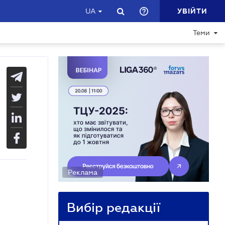
УВІЙТИ
UA
Теми
Реклама
Вибір редакції