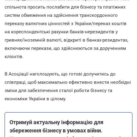
спільнота просить послабити для бізнесу та платіжних
систем обмеження на здійснення транскордонного
переказу валютних цінностей з України/переказ коштів
на кореспондентські рахунки банків-нерезидентів у
гривнях/іноземній валюті, відкриті в банках-резидентах,
включаючи перекази, що здійснюються за дорученням
клієнтів.
В Асоціації наголошують, що готові долучитись до
співпраці, щоб максимально ефективно внести необхідні
зміни для забезпечення сталої роботи бізнесу та
економіки України в цілому.
Отримуй актуальну інформацію для
збереження бізнесу в умовах війни.