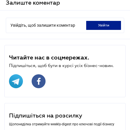
Залиште коментар
Увійдіть, щоб залишити коментар
увійти
Читайте нас в соцмережах.
Підпишіться, щоб бути в курсі усіх бізнес-новин.
Підпишіться на розсилку
Щопонеділка отримуйте weekly-digest про ключові події бізнесу