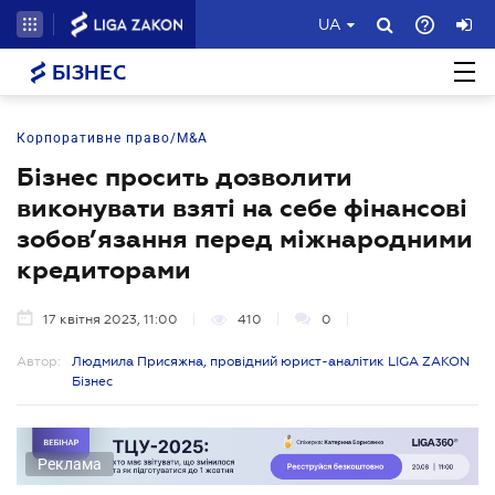
UA
БІЗНЕС
Корпоративне право/M&A
Бізнес просить дозволити
виконувати взяті на себе фінансові
зобов’язання перед міжнародними
кредиторами
17 квітня 2023, 11:00
410
0
Автор:
Людмила Присяжна, провідний юрист-аналітик LIGA ZAKON
Бізнес
Реклама