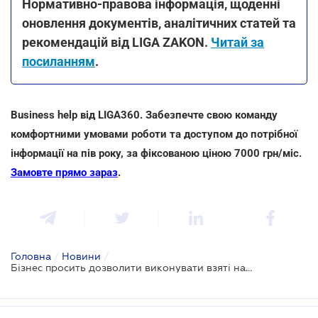
Нормативно-правова інформація, щоденні
оновлення документів, аналітичних статей та
рекомендацій від LIGA ZAKON.
Читай за
посиланням
.
Business help від LIGA360. Забезпечте свою команду
комфортними умовами роботи та доступом до потрібної
інформації на пів року, за фіксованою ціною 7000 грн/міс.
Замовте прямо зараз
.
Головна
/
Новини
/
Бізнес просить дозволити виконувати взяті на себе фінансові зобов’язання перед міжнародними кредиторами