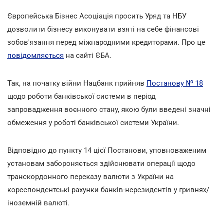
Європейська Бізнес Асоціація просить Уряд та НБУ
дозволити бізнесу виконувати взяті на себе фінансові
зобов'язання перед міжнародними кредиторами. Про це
повідомляється
на сайті ЄБА.
Так, на початку війни Нацбанк прийняв
Постанову № 18
щодо роботи банківської системи в період
запровадження воєнного стану, якою були введені значні
обмеження у роботі банківської системи України.
Відповідно до пункту 14 цієї Постанови, уповноваженим
установам забороняється здійснювати операції щодо
транскордонного переказу валюти з України на
кореспондентські рахунки банків-нерезидентів у гривнях/
іноземній валюті
.