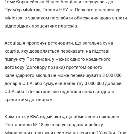
Тому Європейська Бізнес Асоціація звернулась до
Прем'єр-міністра, Голови НБУ та Першого віцепрем'єр-
міністра із закликом послабити обмеження щодо сплати
відповідних процентних платежів.
Асоціація пропонує встановити, що загальна сума
коштів, яку дозволяється переказати на підставі
підпункту Постанови, у межах одного кредитного
договору (договору позики) протягом одного
календарного місяця не може перевищувати 3 000 000
доларів США, або суму, еквівалентну 3 000 000 доларів
США, або 1/5 частини, що підлягала сплаті згідно з
кредитним договором.
Крім того, у ЄБА відмічають, що обмеження накладені
Постановою № 18 суттєво ускладнили роботу
міжнародних платіжних систем на території України. Тож