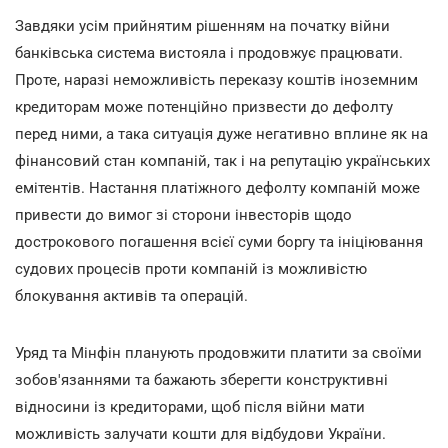
Завдяки усім прийнятим рішенням на початку війни
банківська система вистояла і продовжує працювати.
Проте, наразі неможливість переказу коштів іноземним
кредиторам може потенційно призвести до дефолту
перед ними, а така ситуація дуже негативно вплине як на
фінансовий стан компаній, так і на репутацію українських
емітентів. Настання платіжного дефолту компаній може
привести до вимог зі сторони інвесторів щодо
дострокового погашення всієї суми боргу та ініціювання
судових процесів проти компаній із можливістю
блокування активів та операцій.
Уряд та Мінфін планують продовжити платити за своїми
зобов'язаннями та бажають зберегти конструктивні
відносини із кредиторами, щоб після війни мати
можливість залучати кошти для відбудови України.