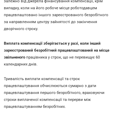
залежно від джерела фінансування компенсації, крім
випадку, коли на його робоче місце роботодавцем
працевлаштовано іншого зареєстрованого безробітного
за направленням центру зайнятості до закінчення
дворічного строку.
Виплата компенсації зберігається у разі, коли інший
зареєстрований безробітний працевлаштований на місце
звільненого
працівника у строк, що не перевищує 60
календарних днів.
Тривалість виплати компенсації та строк
працевлаштування обчислюються сумарно з дати
працевлаштування першого безробітного, враховуючи
строки виплаченої компенсації та перерви між
працевлаштуванням безробітних.