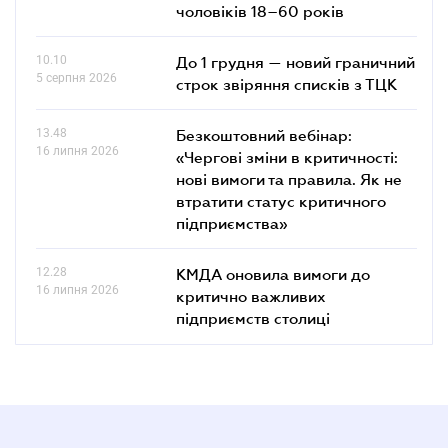
чоловіків 18–60 років
10.10
До 1 грудня — новий граничний
5 серпня 2026
строк звіряння списків з ТЦК
13.48
Безкоштовний вебінар:
16 липня 2026
«Чергові зміни в критичності:
нові вимоги та правила. Як не
втратити статус критичного
підприємства»
12.28
КМДА оновила вимоги до
16 липня 2026
критично важливих
підприємств столиці