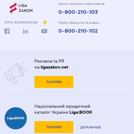
Центр підтримки користувачів
0-800-210-103
ПРО КОМПАНІЮ
Підбір продуктів та рішень
0-800-210-102
Реклама та PR
на
ligazakon.net
ТАРИФИ
Національний юридичний
каталог України
Liga:BOOK
ТАРИФИ
ДЕТАЛЬНІШЕ