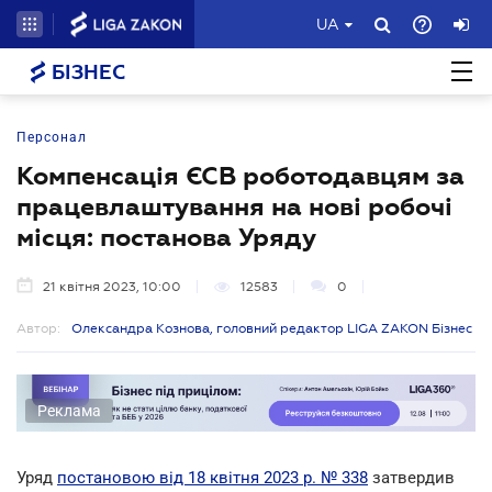
UA
БІЗНЕС
Персонал
Компенсація ЄСВ роботодавцям за
працевлаштування на нові робочі
місця: постанова Уряду
21 квітня 2023, 10:00
12583
0
Автор:
Олександра Кознова, головний редактор LIGA ZAKON Бізнес
Реклама
Уряд
постановою від 18 квітня 2023 р. № 338
затвердив