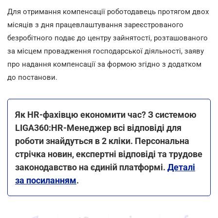
Для отримання компенсації роботодавець протягом двох
місяців з дня працевлаштування зареєстрованого
безробітного подає до центру зайнятості, розташованого
за місцем провадження господарської діяльності, заяву
про надання компенсації за формою згідно з додатком
до постанови.
Як HR-фахівцю економити час? З системою
LIGA360:HR-Менеджер всі відповіді для
роботи знайдуться в 2 кліки. Персональна
стрічка новин, експертні відповіді та трудове
законодавство на єдиній платформі.
Деталі
за посиланням
.