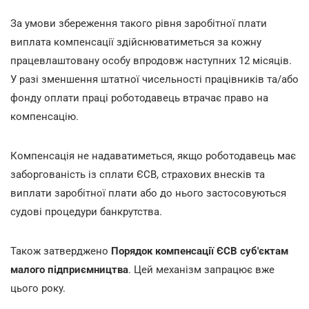
За умови збереження такого рівня заробітної плати
виплата компенсації здійснюватиметься за кожну
працевлаштовану особу впродовж наступних 12 місяців.
У разі зменшення штатної чисельності працівників та/або
фонду оплати праці роботодавець втрачає право на
компенсацію.
Компенсація не надаватиметься, якщо роботодавець має
заборгованість із сплати ЄСВ, страхових внесків та
виплати заробітної плати або до нього застосовуються
судові процедури банкрутства.
Також затверджено
Порядок компенсації ЄСВ суб'єктам
малого підприємництва
. Цей механізм запрацює вже
цього року.