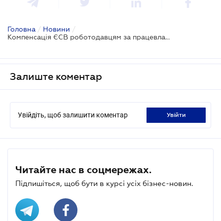
Головна
/
Новини
/
Компенсація ЄСВ роботодавцям за працевлаштування на нові робочі місця: постанова Уряду
Залиште коментар
Увійдіть, щоб залишити коментар
увійти
Читайте нас в соцмережах.
Підпишіться, щоб бути в курсі усіх бізнес-новин.