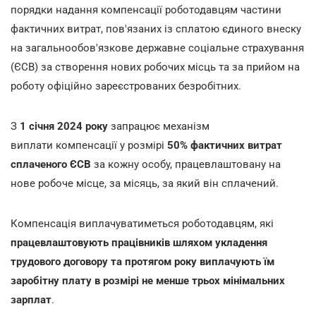
порядки надання компенсації роботодавцям частини
фактичних витрат, пов'язаних із сплатою єдиного внеску
на загальнообов'язкове державне соціальне страхування
(ЄСВ) за створення нових робочих місць та за прийом на
роботу офіційно зареєстрованих безробітних.
З
1 січня 2024 року
запрацює механізм
виплати компенсації у розмірі
50% фактичних витрат
сплаченого ЄСВ
за кожну особу, працевлаштовану на
нове робоче місце, за місяць, за який він сплачений.
Компенсація виплачуватиметься роботодавцям, які
працевлаштовують працівників шляхом укладення
трудового договору та протягом року виплачують їм
заробітну плату в розмірі не менше трьох мінімальних
зарплат
.