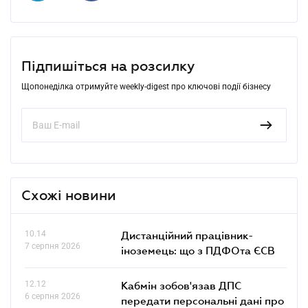
Підпишіться на розсилку
Щопонеділка отримуйте weekly-digest про ключові події бізнесу
Схожі новини
10.14
Дистанційний працівник-
7 серпня 2026
іноземець: що з ПДФОта ЄСВ
12.12
Кабмін зобов'язав ДПС
6 серпня 2026
передати персональні дані про