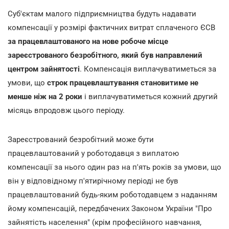
Суб'єктам малого підприємництва будуть надавати
компенсації у розмірі фактичних витрат сплаченого ЄСВ
за працевлаштованого на нове робоче місце
зареєстрованого безробітного, який був направлений
центром зайнятості
. Компенсація виплачуватиметься за
умови, що
строк працевлаштування становитиме не
менше ніж на 2 роки
і виплачуватиметься кожний другий
місяць впродовж цього періоду.
Зареєстрований безробітний може бути
працевлаштований у роботодавця з виплатою
компенсації за нього один раз на п'ять років за умови, що
він у відповідному п'ятирічному періоді не був
працевлаштований будь-яким роботодавцем з наданням
йому компенсацій, передбачених Законом України "Про
зайнятість населення" (крім професійного навчання,