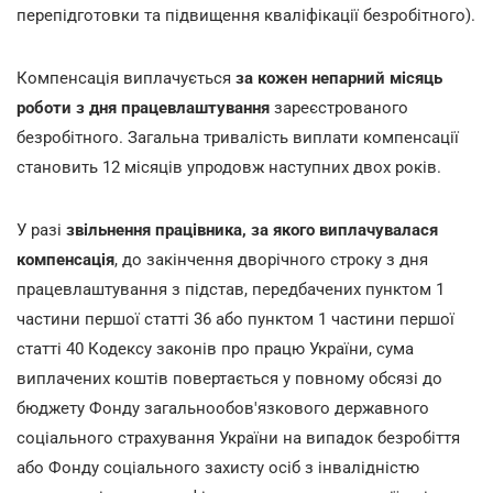
перепідготовки та підвищення кваліфікації безробітного).
Компенсація виплачується
за кожен непарний місяць
роботи з дня працевлаштування
зареєстрованого
безробітного. Загальна тривалість виплати компенсації
становить 12 місяців упродовж наступних двох років.
У разі
звільнення працівника, за якого виплачувалася
компенсація
, до закінчення дворічного строку з дня
працевлаштування з підстав, передбачених пунктом 1
частини першої статті 36 або пунктом 1 частини першої
статті 40 Кодексу законів про працю України, сума
виплачених коштів повертається у повному обсязі до
бюджету Фонду загальнообов'язкового державного
соціального страхування України на випадок безробіття
або Фонду соціального захисту осіб з інвалідністю