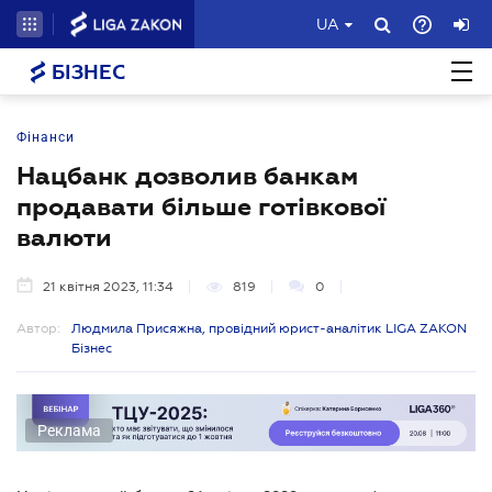
UA
БІЗНЕС
Фінанси
Нацбанк дозволив банкам
продавати більше готівкової
валюти
21 квітня 2023, 11:34
819
0
Автор:
Людмила Присяжна, провідний юрист-аналітик LIGA ZAKON
Бізнес
Реклама