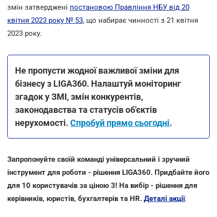
змін затверджені
постановою Правління НБУ від 20
квітня 2023 року № 53
, що набирає чинності з 21 квітня
2023 року.
Не пропусти жодної важливої зміни для
бізнесу з LIGA360. Налаштуй моніторинг
згадок у ЗМІ, змін конкурентів,
законодавства та статусів об'єктів
нерухомості.
Спробуй прямо сьогодні
.
Запропонуйте своїй команді універсальний і зручний
інструмент для роботи - рішення LIGA360. Придбайте його
для 10 користувачів за ціною 3! На вибір - рішення для
керівників, юристів, бухгалтерів та HR.
Деталі акції
.