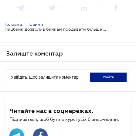
Головна
/
Новини
/
Нацбанк дозволив банкам продавати більше готівкової валюти
Залиште коментар
Увійдіть, щоб залишити коментар
увійти
Читайте нас в соцмережах.
Підпишіться, щоб бути в курсі усіх бізнес-новин.