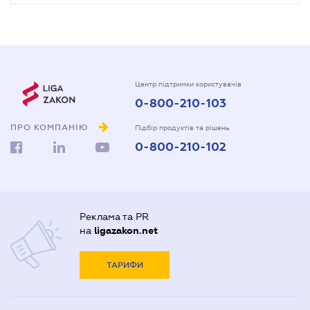
Центр підтримки користувачів
0-800-210-103
ПРО КОМПАНІЮ
Підбір продуктів та рішень
0-800-210-102
Реклама та PR
на
ligazakon.net
ТАРИФИ