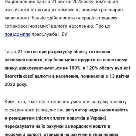
Національний банк з 21 квітня 2023 року пом'якшив
низку адміністративних обмежень, зокрема розширив
можливості банків здійснювати операції з продажу
готівкової іноземної валюти населенню. Про це
повідомляє
пресслужба НБУ.
Так,
з 21 квітня при розрахунку обсягу готівкової
іноземної валюти, яку банк може продати на валютному
ринку, враховуватиметься не 100%, а 120% обсягу купівлі
безготівкової валюти в населення, починаючи з 13 квітня
2022 року.
Крім того, з метою створення умов для запуску проєкту
електронного резиденства,
регулятор надав можливість
е-резидентам (після сплати податків в Україні)
переказувати на їх рахунки за кордоном кошти в
іноземній валюті, отримані на рахунки в українських