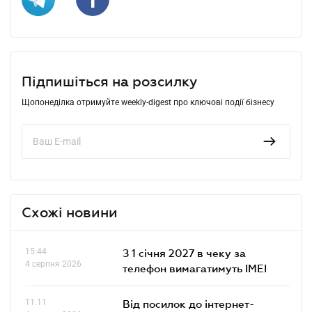
Підпишіться на розсилку
Щопонеділка отримуйте weekly-digest про ключові події бізнесу
Схожі новини
15.44
З 1 січня 2027 в чеку за
4 серпня 2026
телефон вимагатимуть IMEI
11.11
Від посилок до інтернет-