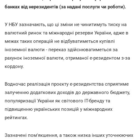
банках від нерезидентів (за надані послуги чи роботи).
У НБУ зазначають, що ці зміни не чинитимуть тиску на
валютний ринок та міжнародні резерви України, адже в
межах таких операцій не відбуватиметься купівлі
іноземної валюти - переказ здійснюватиметься за
рахунок іноземної валюти, отриманої е-резидентом з-за
кордону.
Водночас реалізація проєкту е-резидентства сприятиме
залученню додаткових доходів до державного бюджету,
популяризації України як світового IT-бренду та
підвищенню українських позицій у міжнародних
рейтингах.
Зазначені пом'якшення, а також низка інших уточнюючих