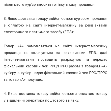
після цього кур'єр вносить готівку в касу продавця.
3. Якщо доставка товару здійснюється кур'єром продавця
з оплатою на сайті інтернет-магазину за реквізитами
електронного платіжного засобу (ЕПЗ):
Товар «А» замовляється на сайті інтернет-магазину
продавця та оплачується за реквізитами ЕПЗ, далі
інтернет-магазин проводить розрахунок та передає
фіскальний касовий чек РРО/ПРРО разом з товаром «А»
кур'єру, а кур'єр надає фіскальний касовий чек РРО/ПРРО
та товар «А» покупцю.
4. Якщо доставка товару здійснюється з оплатою товару
у відділенні оператора поштового зв'язку: