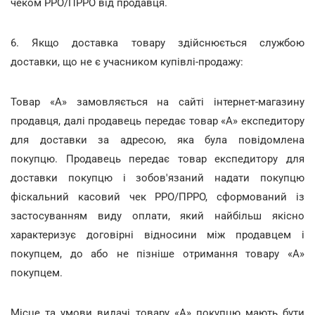
чеком РРО/ПРРО від продавця.
6. Якщо доставка товару здійснюється службою
доставки, що не є учасником купівлі-продажу:
Товар «А» замовляється на сайті інтернет-магазину
продавця, далі продавець передає товар «А» експедитору
для доставки за адресою, яка була повідомлена
покупцю. Продавець передає товар експедитору для
доставки покупцю і зобов'язаний надати покупцю
фіскальний касовий чек РРО/ПРРО, сформований із
застосуванням виду оплати, який найбільш якісно
характеризує договірні відносини між продавцем і
покупцем, до або не пізніше отримання товару «А»
покупцем.
Місце та умови видачі товару «А» покупцю мають бути