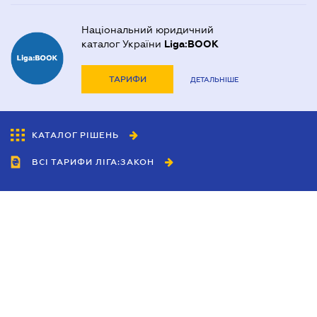
Національний юридичний
каталог України
Liga:BOOK
ТАРИФИ
ДЕТАЛЬНІШЕ
КАТАЛОГ РІШЕНЬ
ВСІ ТАРИФИ ЛІГА:ЗАКОН
Співробітництво
Агенти
Дилери
Політика конфіденційності
Умови використання сайту
Реклама