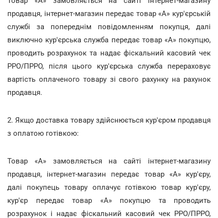
Товар «А» замовляється на сайті інтернет-магазину
продавця, інтернет-магазин передає товар «А» кур'єрській
службі за попереднім повідомленням покупця, далі
виключно кур'єрська служба передає товар «А» покупцю,
проводить розрахунок та надає фіскальний касовий чек
РРО/ПРРО, після цього кур'єрська служба перераховує
вартість оплаченого товару зі свого рахунку на рахунок
продавця.
2. Якщо доставка товару здійснюється кур'єром продавця
з оплатою готівкою:
Товар «А» замовляється на сайті інтернет-магазину
продавця, інтернет-магазин передає товар «А» кур'єру,
далі покупець товару оплачує готівкою товар кур'єру,
кур'єр передає товар «А» покупцю та проводить
розрахунок і надає фіскальний касовий чек РРО/ПРРО,