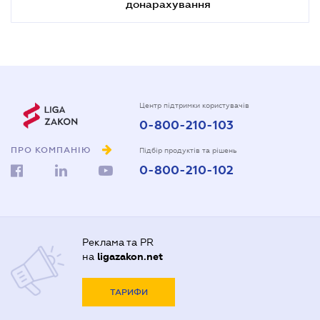
донарахування
Центр підтримки користувачів
0-800-210-103
ПРО КОМПАНІЮ
Підбір продуктів та рішень
0-800-210-102
Реклама та PR
на
ligazakon.net
ТАРИФИ