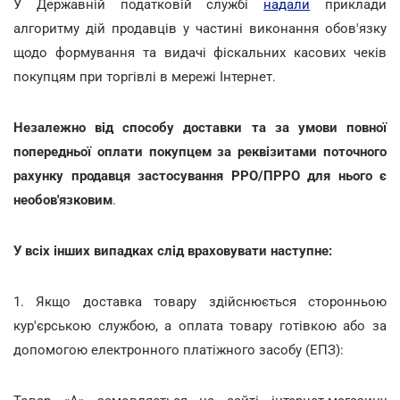
У Державній податковій службі
надали
приклади
алгоритму дій продавців у частині виконання обов'язку
щодо формування та видачі фіскальних касових чеків
покупцям при торгівлі в мережі Інтернет.
Незалежно від способу доставки та за умови повної
попередньої оплати покупцем за реквізитами поточного
рахунку продавця застосування РРО/ПРРО для нього є
необов'язковим
.
У всіх інших випадках слід враховувати наступне:
1. Якщо доставка товару здійснюється сторонньою
кур'єрською службою, а оплата товару готівкою або за
допомогою електронного платіжного засобу (ЕПЗ):