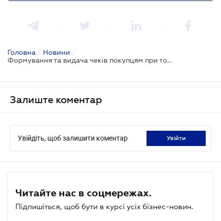
Головна
/
Новини
/
Формування та видача чеків покупцям при торгівлі через Інтернет
Залиште коментар
Увійдіть, щоб залишити коментар
увійти
Читайте нас в соцмережах.
Підпишіться, щоб бути в курсі усіх бізнес-новин.