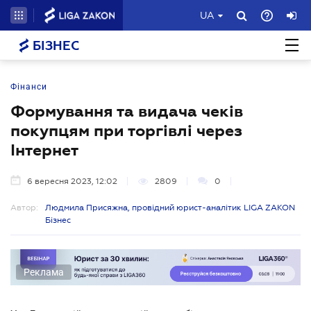
UA
БІЗНЕС
Фінанси
Формування та видача чеків
покупцям при торгівлі через
Інтернет
6 вересня 2023, 12:02
2809
0
Автор:
Людмила Присяжна, провідний юрист-аналітик LIGA ZAKON
Бізнес
Реклама