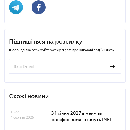
Підпишіться на розсилку
Щопонеділка отримуйте weekly-digest про ключові події бізнесу
Схожі новини
15.44
З 1 січня 2027 в чеку за
4 серпня 2026
телефон вимагатимуть IMEI