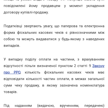
повідомлені йому продавцем у момент укладення
договору купівлі-продажу.
Податківці звертають увагу, що паперова та електронна
форма фіскальних касових чеків є рівнозначними між
собою та можуть видаватися у будь-якому з наведених
випадків.
У випадку поділу оплати на частини, з врахуванням
відсутності пільги визначеної пунктом 2 статті 9
Закону
про РРО
, кількість фіскальних касових чеків має
відповідати кількості частин оплати, в межах загальної
суми чеку продажу, в якому зазначена номенклатура
товарів.
Під наданням (видачою, врученням, передачею)