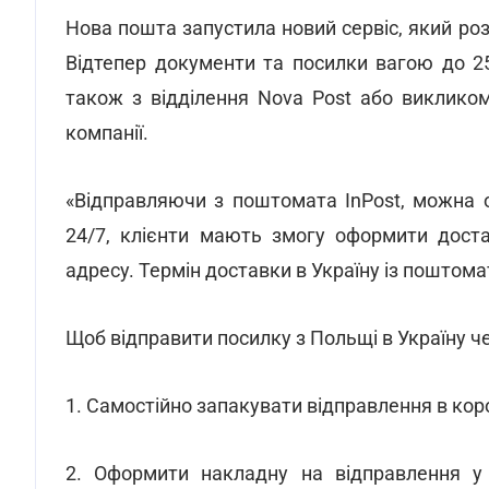
Нова пошта запустила новий сервіс, який ро
Відтепер документи та посилки вагою до 2
також з відділення Nova Post або виклико
компанії.
«Відправляючи з поштомата InPost, можна о
24/7, клієнти мають змогу оформити доста
адресу. Термін доставки в Україну із поштомата
Щоб відправити посилку з Польщі в Україну ч
1. Самостійно запакувати відправлення в кор
2. Оформити накладну на відправлення у 