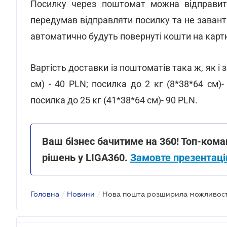
Посилку через поштомат можна відправити
передумав відправляти посилку та не заванта
автоматично будуть повернуті кошти на картк
Вартість доставки із поштоматів така ж, як і 
см) - 40 PLN; посилка до 2 кг (8*38*64 см)-
посилка до 25 кг (41*38*64 см)- 90 PLN.
Ваш бізнес бачитиме на 360! Топ-ком
рішень у LIGA360.
Замовте презентаці
Головна
/
Новини
/