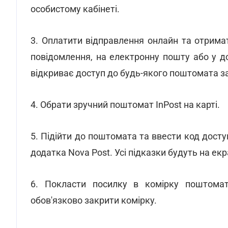
особистому кабінеті.
3. Оплатити відправлення онлайн та отрим
повідомлення, на електронну пошту або у д
відкриває доступ до будь-якого поштомата за
4. Обрати зручний поштомат InРost на карті.
5. Підійти до поштомата та ввести код досту
додатка Nova Post. Усі підказки будуть на ек
6. Покласти посилку в комірку поштомат
обов'язково закрити комірку.