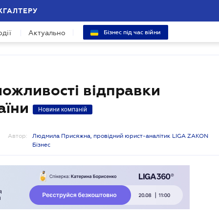
ХГАЛТЕРУ
одії
Актуально
Бізнес під час війни
ожливості відправки
аїни
Новини компаній
Автор:
Людмила Присяжна, провідний юрист-аналітик LIGA ZAKON
Бізнес