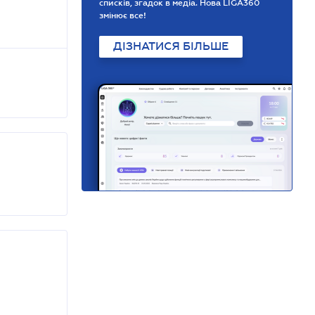
списків, згадок в медіа. Нова LIGA360
змінює все!
ДІЗНАТИСЯ БІЛЬШЕ