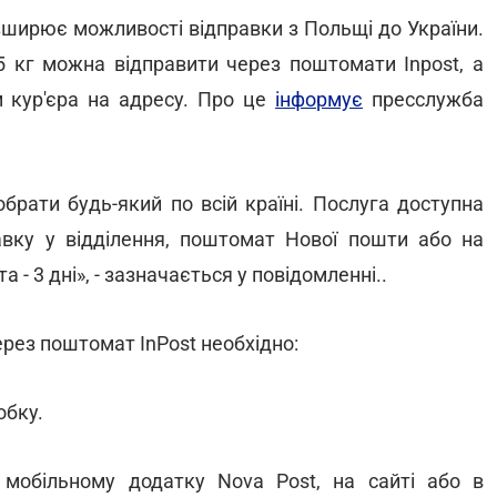
зширює можливості відправки з Польщі до України.
5 кг можна відправити через поштомати Inpost, а
м кур'єра на адресу. Про це
інформує
пресслужба
брати будь-який по всій країні. Послуга доступна
вку у відділення, поштомат Нової пошти або на
 - 3 дні», - зазначається у повідомленні..
ерез поштомат InРost необхідно:
обку.
мобільному додатку Nova Post, на сайті або в