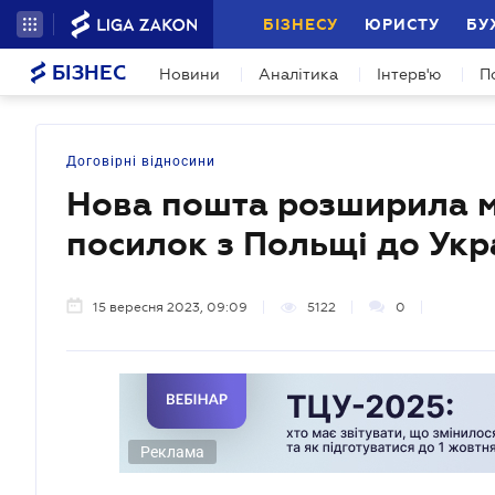
БІЗНЕСУ
ЮРИСТУ
БУ
БІЗНЕС
Новини
Аналітика
Інтерв'ю
П
Договірні відносини
Нова пошта розширила м
посилок з Польщі до Укр
15 вересня 2023, 09:09
5122
0
Реклама