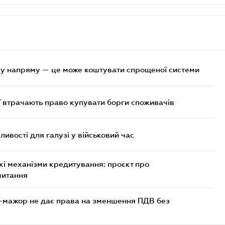
у напряму — це може коштувати спрощеної системи
ї втрачають право купувати борги споживачів
ливості для галузі у військовий час
кі механізми кредитування: проєкт про
читання
-мажор не дає права на зменшення ПДВ без