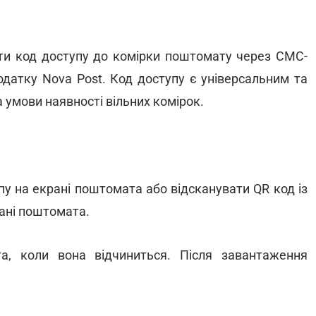
ати код доступу до комірки поштомату через СМС-
одатку Nova Post. Код доступу є універсальним та
 умови наявності вільних комірок.
пу на екрані поштомата або відсканувати QR код із
рані поштомата.
а, коли вона відчиниться. Після завантаження