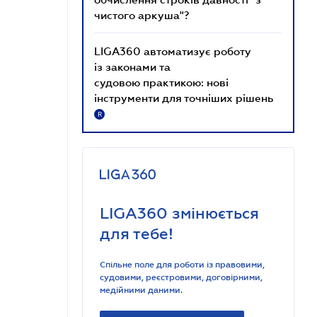
чистого аркуша"?
LIGA360 автоматизує роботу
із законами та
судовою практикою: нові
інструменти для точніших рішень
R
LIGA360 змінюється
для тебе!
Спільне поле для роботи із правовими,
судовими, реєстровими, договірними,
медійними даними.