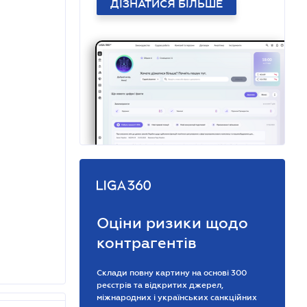
ДІЗНАТИСЯ БІЛЬШЕ
Оціни ризики щодо
контрагентів
Склади повну картину на основі 300
реєстрів та відкритих джерел,
міжнародних і українських санкційних