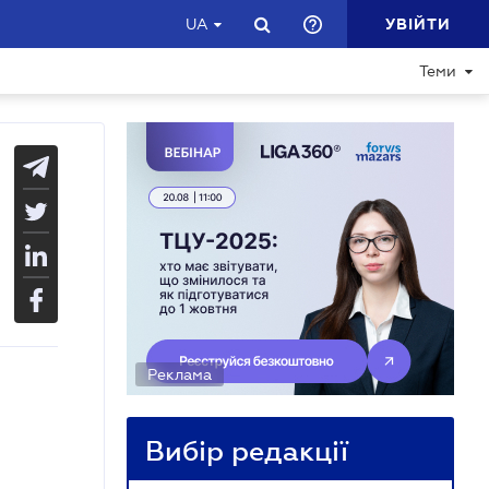
УВІЙТИ
UA
Теми
Реклама
Вибір редакції