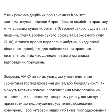
У цих рекомендаційних роз'ясненнях Комітет
систематизував підходи Європейської комісії та практику
міжнародних судових органів (Європейського суду з прав
людини, Суду Європейського союзу та Верховного суду
США), а також провів паралелі з набутим в ході своєї
діяльності досвідом для забезпечення правової
визначеності під час доведення його органами
відповідних порушень.
Зокрема, АМКУ звертає увагу, що у разі вчинення
суб'єктами господарювання дій та/або бездіяльності, які
можуть містити ознаки зловживання монопсонічним
становищем на певному товарному ринку, що можуть
призвести до недопущення, усунення, обмеження
конкуренції або інтереси інших суб'єктів господарювання