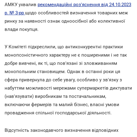
АМКУ ухвалив
рекомендаційні роз'яснення від 24.10.2023
р. № 3-рр
щодо особливостей визначення товарних меж
ринку за наявності ознак одноосібної або колективної
влади покупця.
У Комітеті підкреслили, що антиконкурентні практики
монопсоністичного характеру не є поширеними і не так
добре вивчені, як ті, що пов'язані зі зловживанням
монопольним становищем. Однак в останні роки ця
сфера привернула до себе увагу, особливо у зв'язку з
набуттям можливості мережами супермаркетів диктувати
(нав'язувати) виробникам та постачальникам,
включаючи фермерів та малий бізнес, власні умови
провадження спільної господарської діяльності.
Відсутність законодавчого визначення відповідних