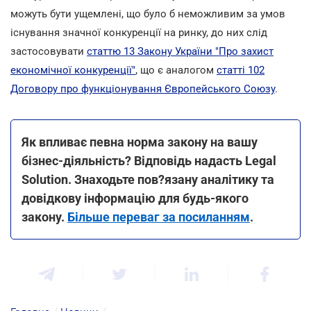
можуть бути ущемлені, що було б неможливим за умов
існування значної конкуренції на ринку, до них слід
застосовувати
статтю 13 Закону України "Про захист
економічної конкуренції"
, що є аналогом
статті 102
Договору про функціонування Європейського Союзу
.
Як впливає певна норма закону на вашу
бізнес-діяльність? Відповідь надасть Legal
Solution. Знаходьте пов?язану аналітику та
довідкову інформацію для будь-якого
закону.
Більше переваг за посиланням
.