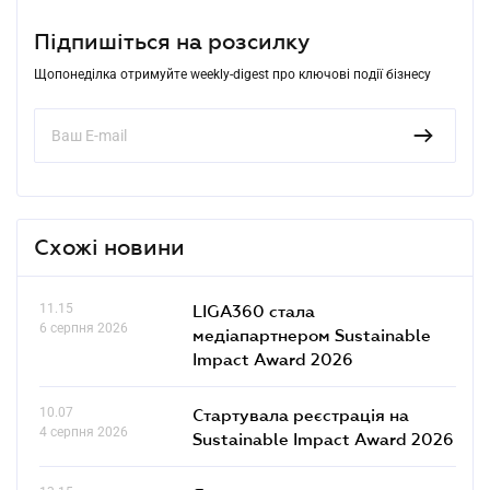
Підпишіться на розсилку
Щопонеділка отримуйте weekly-digest про ключові події бізнесу
Схожі новини
11.15
LIGA360 стала
6 серпня 2026
медіапартнером Sustainable
Impact Award 2026
10.07
Стартувала реєстрація на
4 серпня 2026
Sustainable Impact Award 2026