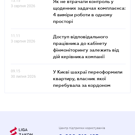
13.15
Як не втрачати контроль у
3 серпня 2026
щоденних задачах комплаєнса:
4 виміри роботи в одному
просторі
11.11
Доступ відповідального
3 серпня 2026
працівника до кабінету
фінмоніторингу залежить від
дій керівника компанії
09.15
У Києві шахраї переоформили
30 липня 2026
квартиру, власник якої
перебувала за кордоном
Центр підтримки користувачів