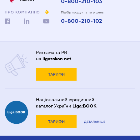
0-800-210-103
ПРО КОМПАНІЮ
Підбір продуктів та рішень
0-800-210-102
Реклама та PR
на
ligazakon.net
ТАРИФИ
Національний юридичний
каталог України
Liga:BOOK
ТАРИФИ
ДЕТАЛЬНІШЕ