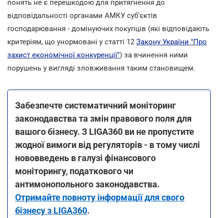
понять не є перешкодою для притягнення до
відповідальності органами АМКУ суб'єктів
господарювання - домінуючих покупців (які відповідають
критеріям, що унормовані у статті 12
Закону України "Про
захист економічної конкуренції"
) за вчинення ними
порушень у вигляді зловживання таким становищем.
Забезпечте систематичний моніторинг
законодавства та змін правового поля для
вашого бізнесу. З LIGA360 ви не пропустите
жодної вимоги від регуляторів - в тому числі
нововведень в галузі фінансового
моніторингу, податкового чи
антимонопольного законодавства.
Отримайте повноту інформації для свого
бізнесу з LIGA360
.