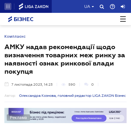
UA
БІЗНЕС
Комплаєнс
АМКУ надав рекомендації щодо
визначення товарних меж ринку за
наявності ознак ринкової влади
покупця
7 листопада 2023, 14:23
590
0
Автор:
Олександра Кознова, головний редактор LIGA ZAKON Бізнес
Реклама