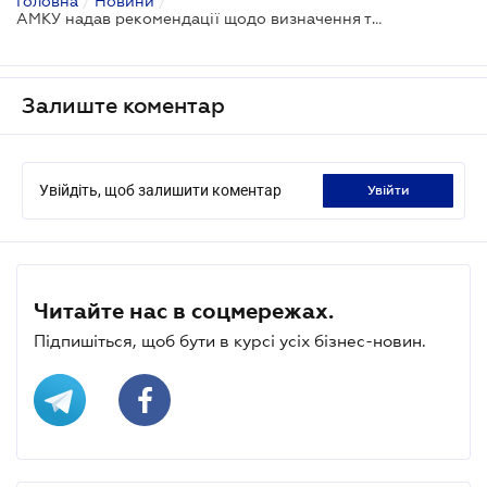
Головна
/
Новини
/
АМКУ надав рекомендації щодо визначення товарних меж ринку за наявності ознак ринкової влади покупця
Залиште коментар
Увійдіть, щоб залишити коментар
увійти
Читайте нас в соцмережах.
Підпишіться, щоб бути в курсі усіх бізнес-новин.