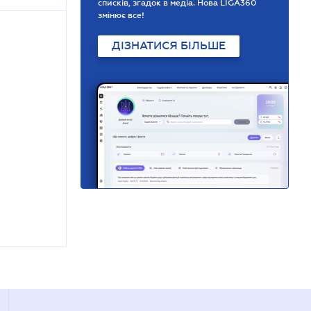
списків, згадок в медіа. Нова LIGA360
змінює все!
ДІЗНАТИСЯ БІЛЬШЕ