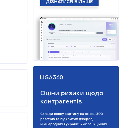
ДІЗНАТИСЯ БІЛЬШЕ
Оціни ризики щодо
контрагентів
Склади повну картину на основі 300
реєстрів та відкритих джерел,
міжнародних і українських санкційних