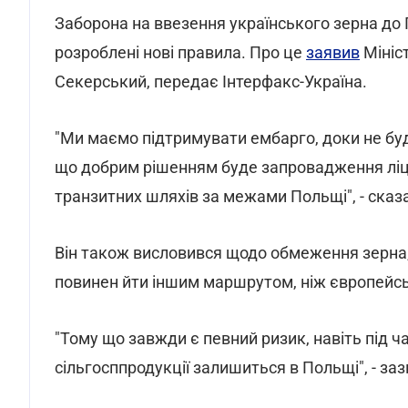
Заборона на ввезення українського зерна до 
розроблені нові правила. Про це
заявив
Мініст
Секерський, передає Інтерфакс-Україна.
"Ми маємо підтримувати ембарго, доки не буд
що добрим рішенням буде запровадження ліц
транзитних шляхів за межами Польщі", - сказ
Він також висловився щодо обмеження зерна,
повинен йти іншим маршрутом, ніж європейсь
"Тому що завжди є певний ризик, навіть під ча
сільгосппродукції залишиться в Польщі", - за