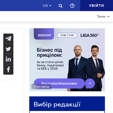
УВІЙТИ
UA
Теми
Реклама
Вибір редакції