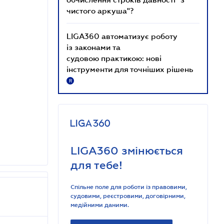
чистого аркуша"?
LIGA360 автоматизує роботу
із законами та
судовою практикою: нові
інструменти для точніших рішень
R
LIGA360 змінюється
для тебе!
Спільне поле для роботи із правовими,
судовими, реєстровими, договірними,
медійними даними.