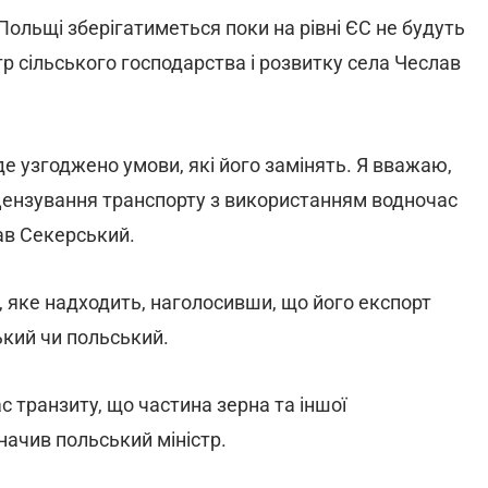
Польщі зберігатиметься поки на рівні ЄС не будуть
р сільського господарства і розвитку села Чеслав
е узгоджено умови, які його замінять. Я вважаю,
ензування транспорту з використанням водночас
ав Секерський.
 яке надходить, наголосивши, що його експорт
кий чи польський.
с транзиту, що частина зерна та іншої
значив польський міністр.