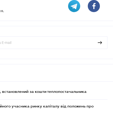
н.
, встановлений за кошти теплопостачальника
ійного учасника ринку капіталу від положень про