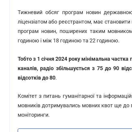
Тижневий обсяг програм новин державною
ліцензіатом або реєстрантом, має становити н
програм новин, поширених таким мовником
годиною і між 18 годиною та 22 годиною.
Тобто з 1 січня 2024 року мінімальна частка
каналів, радіо збільшується з 75 до 90 відс
відсотків до 80
.
Комітет з питань гуманітарної та інформацій
мовників дотримувались мовних квот ще до п
моніторинги.