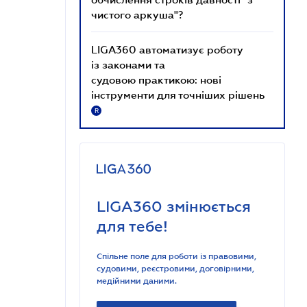
чистого аркуша"?
LIGA360 автоматизує роботу
із законами та
судовою практикою: нові
інструменти для точніших рішень
R
LIGA360 змінюється
для тебе!
Спільне поле для роботи із правовими,
судовими, реєстровими, договірними,
медійними даними.