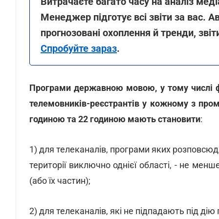
Витрачаєте багато часу на аналіз мед
Менеджер підготує всі звіти за вас. 
прогнозовані охоплення й тренди, звіт
Спробуйте зараз
.
Програми державною мовою, у тому числі ф
телемовників-реєстрантів у кожному з пром
годиною та 22 годиною мають становити
:
1) для телеканалів, програми яких розповсю
території виключно однієї області, - не менш
(або їх частин);
2) для телеканалів, які не підпадають під дію п