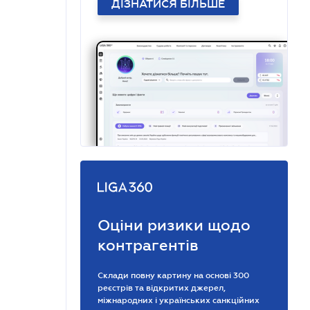
ДІЗНАТИСЯ БІЛЬШЕ
Оціни ризики щодо
контрагентів
Склади повну картину на основі 300
реєстрів та відкритих джерел,
міжнародних і українських санкційних