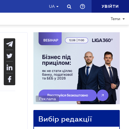
УВІЙТИ
UA
Теми
Реклама
Вибір редакції