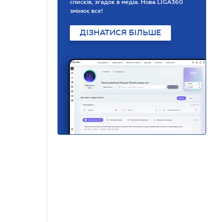
списків, згадок в медіа. Нова LIGA360
змінює все!
ДІЗНАТИСЯ БІЛЬШЕ