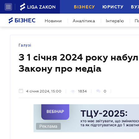
БІЗНЕСУ
ЮРИСТУ
БУ
БІЗНЕС
Новини
Аналітика
Інтерв'ю
П
Галузі
З 1 січня 2024 року набу
Закону про медіа
4 січня 2024, 15:00
1834
0
Реклама