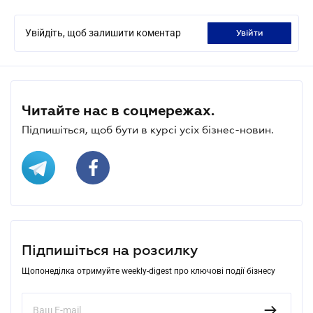
Увійдіть, щоб залишити коментар
увійти
Читайте нас в соцмережах.
Підпишіться, щоб бути в курсі усіх бізнес-новин.
Підпишіться на розсилку
Щопонеділка отримуйте weekly-digest про ключові події бізнесу