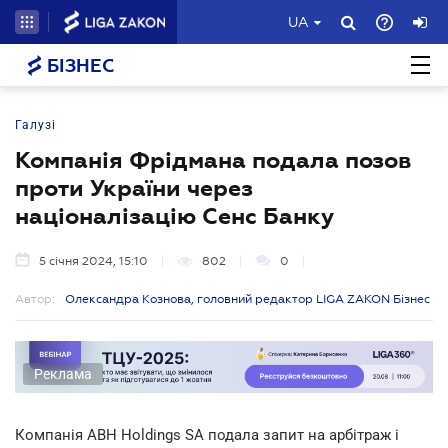
UA
БІЗНЕС
Галузі
Компанія Фрідмана подала позов
проти України через
націоналізацію Сенс Банку
5 січня 2024, 15:10
802
0
Автор:
Олександра Кознова, головний редактор LIGA ZAKON Бізнес
Реклама
Компанія ABH Holdings SA подала запит на арбітраж і