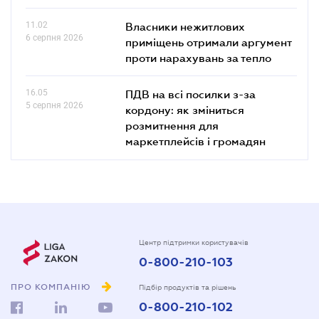
11.02
Власники нежитлових
6 серпня 2026
приміщень отримали аргумент
проти нарахувань за тепло
16.05
ПДВ на всі посилки з-за
5 серпня 2026
кордону: як зміниться
розмитнення для
маркетплейсів і громадян
Центр підтримки користувачів
0-800-210-103
ПРО КОМПАНІЮ
Підбір продуктів та рішень
0-800-210-102