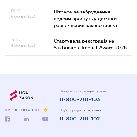
09.10
Штрафи за забруднення
6 серпня 2026
водойм зростуть у десятки
разів - новий законопроєкт
10.07
Стартувала реєстрація на
4 серпня 2026
Sustainable Impact Award 2026
Центр підтримки користувачів
0-800-210-103
ПРО КОМПАНІЮ
Підбір продуктів та рішень
0-800-210-102