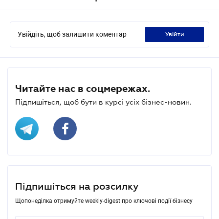
Увійдіть, щоб залишити коментар
увійти
Читайте нас в соцмережах.
Підпишіться, щоб бути в курсі усіх бізнес-новин.
Підпишіться на розсилку
Щопонеділка отримуйте weekly-digest про ключові події бізнесу