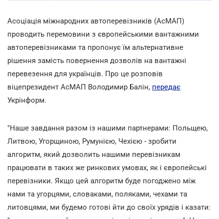
Асоціація міжнародних автоперевізників (АсМАП)
проводить перемовини з європейськими вантажними
автоперевізниками та пропонує їм альтернативне
рішення замість повернення дозволів на вантажні
перевезення для українців. Про це розповів
віцепрезидент АсМАП Володимир Балін,
передає
Укрінформ.
"Наше завдання разом із нашими партнерами: Польщею,
Литвою, Угорщиною, Румунією, Чехією - зробити
алгоритм, який дозволить нашими перевізникам
працювати в таких же ринкових умовах, як і європейські
перевізники. Якщо цей алгоритм буде погоджено між
нами та угорцями, словаками, поляками, чехами та
литовцями, ми будемо готові йти до своїх урядів і казати: