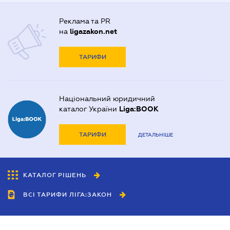
Реклама та PR
на
ligazakon.net
ТАРИФИ
Національний юридичний
каталог України
Liga:BOOK
ТАРИФИ
ДЕТАЛЬНІШЕ
КАТАЛОГ РІШЕНЬ
ВСІ ТАРИФИ ЛІГА:ЗАКОН
Співробітництво