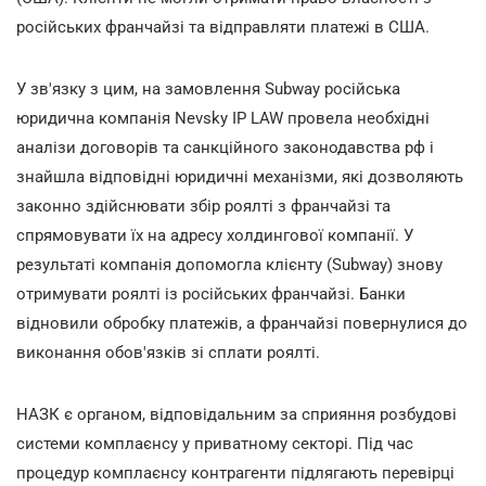
російських франчайзі та відправляти платежі в США.
У зв'язку з цим, на замовлення Subway російська
юридична компанія Nevsky IP LAW провела необхідні
аналізи договорів та санкційного законодавства рф і
знайшла відповідні юридичні механізми, які дозволяють
законно здійснювати збір роялті з франчайзі та
спрямовувати їх на адресу холдингової компанії. У
результаті компанія допомогла клієнту (Subway) знову
отримувати роялті із російських франчайзі. Банки
відновили обробку платежів, а франчайзі повернулися до
виконання обов'язків зі сплати роялті.
НАЗК є органом, відповідальним за сприяння розбудові
системи комплаєнсу у приватному секторі. Під час
процедур комплаєнсу контрагенти підлягають перевірці