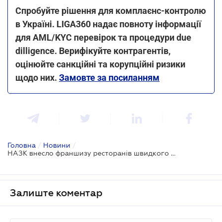
Спробуйте рішення для комплаєнс-контролю
в Україні. LIGA360 надає повноту інформації
для AML/KYC перевірок та процедури due
dilligence. Верифікуйте контрагентів,
оцінюйте санкційні та корупційні ризики
щодо них.
Замовте за посиланням
Головна
/
Новини
/
НАЗК внесло франшизу ресторанів швидкого харчування Subway до переліку міжнародних спонсорів війни
Залиште коментар