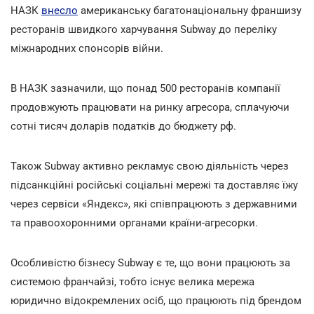
НАЗК
внесло
американську багатонаціональну франшизу
ресторанів швидкого харчування Subway до переліку
міжнародних спонсорів війни.
В НАЗК зазначили, що понад 500 ресторанів компанії
продовжують працювати на ринку агресора, сплачуючи
сотні тисяч доларів податків до бюджету рф.
Також Subway активно рекламує свою діяльність через
підсанкційні російські соціальні мережі та доставляє їжу
через сервіси «Яндекс», які співпрацюють з державними
та правоохоронними органами країни-агресорки.
Особливістю бізнесу Subway є те, що вони працюють за
системою франчайзі, тобто існує велика мережа
юридично відокремлених осіб, що працюють під брендом