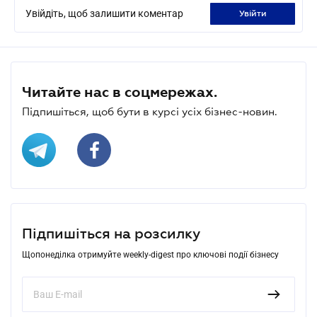
Увійдіть, щоб залишити коментар
увійти
Читайте нас в соцмережах.
Підпишіться, щоб бути в курсі усіх бізнес-новин.
Підпишіться на розсилку
Щопонеділка отримуйте weekly-digest про ключові події бізнесу