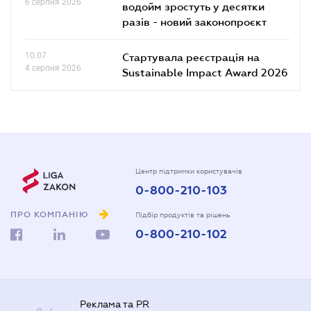
6 серпня 2026
водойм зростуть у десятки
разів - новий законопроєкт
10.07
Стартувала реєстрація на
4 серпня 2026
Sustainable Impact Award 2026
Центр підтримки користувачів
0-800-210-103
ПРО КОМПАНІЮ
Підбір продуктів та рішень
0-800-210-102
Реклама та PR