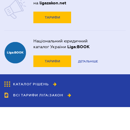
на
ligazakon.net
ТАРИФИ
Національний юридичний
каталог України
Liga:BOOK
ТАРИФИ
ДЕТАЛЬНІШЕ
КАТАЛОГ РІШЕНЬ
ВСІ ТАРИФИ ЛІГА:ЗАКОН
Співробітництво
Агенти
Дилери