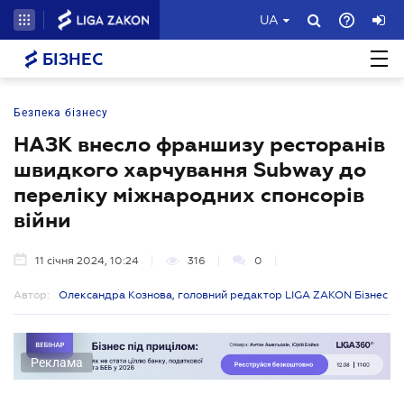
UA
БІЗНЕС
Безпека бізнесу
НАЗК внесло франшизу ресторанів
швидкого харчування Subway до
переліку міжнародних спонсорів
війни
11 січня 2024, 10:24
316
0
Автор:
Олександра Кознова, головний редактор LIGA ZAKON Бізнес
Реклама