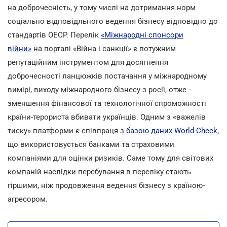
на доброчесність, у тому числі на дотримання норм
соціально відповідльного ведення бізнесу відповідно до
стандартів ОЕСР. Перелік
«Міжнародні спонсори
війни»
на порталі «Війна і санкції» є потужним
репутаційним інструментом для досягнення
доброчесності ланцюжків постачання у міжнародному
вимірі, виходу міжнародного бізнесу з росії, отже -
зменшення фінансової та технологічної спроможності
країни-терориста вбивати українців. Одним з «важелів
тиску» платформи є співпраця з
базою даних World-Check
,
що використовується банками та страховими
компаніями для оцінки ризиків. Саме тому для світових
компаній наслідки перебування в переліку стають
гіршими, ніж продовження ведення бізнесу з країною-
агресором.