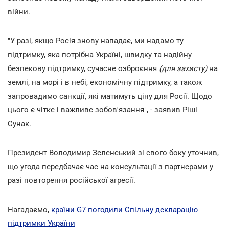
війни.
"У разі, якщо Росія знову нападає, ми надамо ту
підтримку, яка потрібна Україні, швидку та надійну
безпекову підтримку, сучасне озброєння
(для захисту)
на
землі, на морі і в небі, економічну підтримку, а також
запровадимо санкції, які матимуть ціну для Росії. Щодо
цього є чітке і важливе зобов'язання", - заявив Ріші
Сунак.
Президент Володимир Зеленський зі свого боку уточнив,
що угода передбачає час на консультації з партнерами у
разі повторення російської агресії.
Нагадаємо,
країни G7 погодили Спільну декларацію
підтримки України