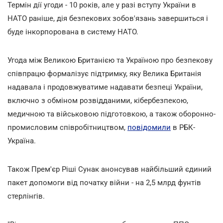
Термін дії угоди - 10 років, але у разі вступу України в
НАТО раніше, дія безпекових зобов'язань завершиться і
буде інкорпорована в систему НАТО.
Угода між Великою Британією та Україною про безпекову
співпрацю формалізує підтримку, яку Велика Британія
надавала і продовжуватиме надавати безпеці України,
включно з обміном розвідданими, кібербезпекою,
медичною та військовою підготовкою, а також оборонно-
промисловим співробітництвом,
повідомили
в РБК-
Україна.
Також Прем'єр Ріші Сунак анонсував найбільший єдиний
пакет допомоги від початку війни - на 2,5 млрд фунтів
стерлінгів.