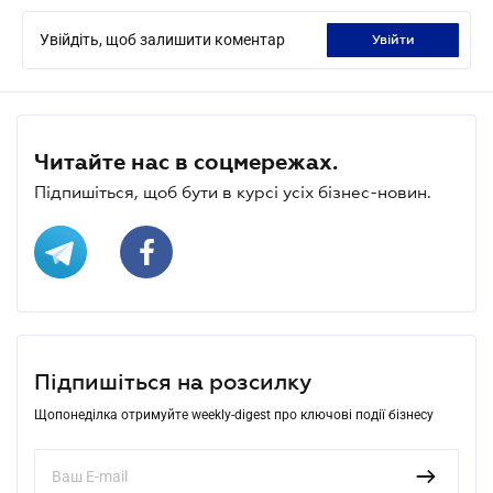
Увійдіть, щоб залишити коментар
увійти
Читайте нас в соцмережах.
Підпишіться, щоб бути в курсі усіх бізнес-новин.
Підпишіться на розсилку
Щопонеділка отримуйте weekly-digest про ключові події бізнесу