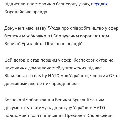
підписали двосторонню безпекову угоду,
передає
Європейська правда.
Документ має назву "Угода про співробітництво у сфері
безпеки між Україною і Сполученим королівством
Великої Британії та Північної Ірландії".
Цей договір став першим у сфері безпекових угод на
виконання домовленостей, узгоджених під час
Вільнюського саміту НАТО між Україною, членами G7 та
державами, що до них приєдналися.
Безпекові зобов'язання Великої Британії за цим
документом діятимуть до вступу України в НАТО,
повідомив після підписання Президент Зеленський.