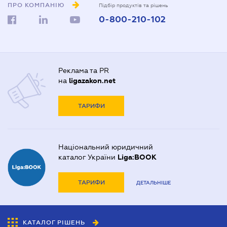
ПРО КОМПАНІЮ
Підбір продуктів та рішень
0-800-210-102
Реклама та PR
на
ligazakon.net
ТАРИФИ
Національний юридичний
каталог України
Liga:BOOK
ТАРИФИ
ДЕТАЛЬНІШЕ
КАТАЛОГ РІШЕНЬ