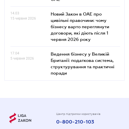
14.03
Новий Закон в ОАЕ про
15 червня 2026
цивільні правочини: чому
бізнесу варто переглянути
договори, які діють після 1
червня 2026 року
17.04
Ведення бізнесу у Великій
5 червня 2026
Британії: податкова система,
структурування та практичні
поради
Центр підтримки користувачів
0-800-210-103