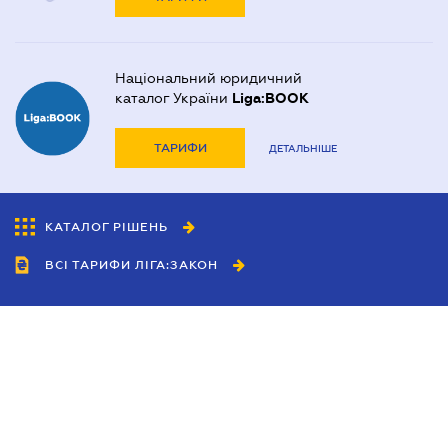
Національний юридичний
каталог України
Liga:BOOK
ТАРИФИ
ДЕТАЛЬНІШЕ
КАТАЛОГ РІШЕНЬ
ВСІ ТАРИФИ ЛІГА:ЗАКОН
Співробітництво
Агенти
Дилери
Політика конфіденційності
Умови використання сайту