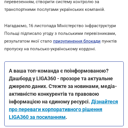
перевезенням, створити систему контролю за
транспортними послугами українських компаній.
Нагадаємо, 16 листопада Міністерство інфраструктури
Польщі підписало угоду з польськими перевізниками,
результатом якої стало
призупинення блокади
пунктів
пропуску на польсько-українському кордоні.
А ваша топ-команда є поінформованою?
Дашборд у LIGA360 - прозоре та актуальне
джерело даних. Стежте за новинами, медіа-
активністю конкурентів та правовою
інформацією на єдиному ресурсі.
Дізнайтеся
про переваги корпоративного рішення
LIGA360 за посиланням
.