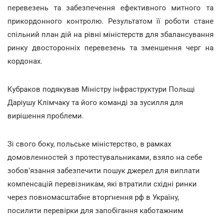
перевезень та забезпечення ефективного митного та
прикордонного контролю. Результатом її роботи стане
спільний план дій на рівні міністерств для збалансування
ринку двосторонніх перевезень та зменшення черг на
кордонах.
Кубраков подякував Міністру інфраструктури Польщі
Даріушу Клімчаку та його команді за зусилля для
вирішення проблеми.
Зі свого боку, польське міністерство, в рамках
домовленностей з протестувальниками, взяло на себе
зобов'язання забезпечити пошук джерел для виплати
компенсацій перевізникам, які втратили східні ринки
через повномасштабне вторгнення рф в Україну,
посилити перевірки для запобігання каботажним