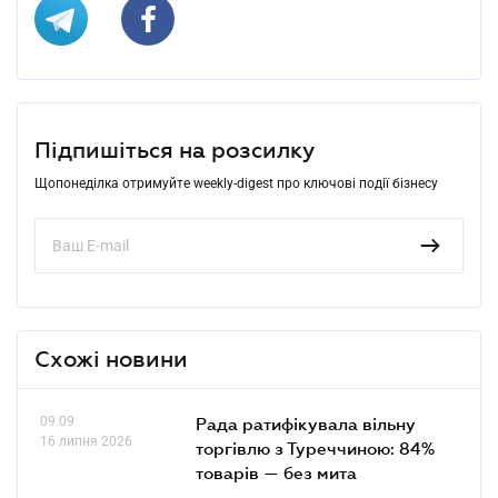
Підпишіться на розсилку
Щопонеділка отримуйте weekly-digest про ключові події бізнесу
Схожі новини
09.09
Рада ратифікувала вільну
16 липня 2026
торгівлю з Туреччиною: 84%
товарів — без мита