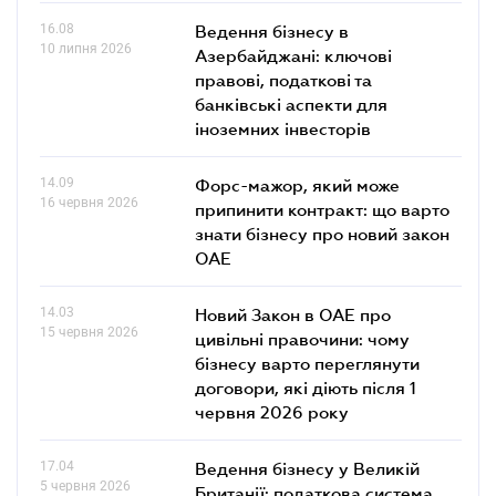
16.08
Ведення бізнесу в
10 липня 2026
Азербайджані: ключові
правові, податкові та
банківські аcпекти для
іноземних інвесторів
14.09
Форс-мажор, який може
16 червня 2026
припинити контракт: що варто
знати бізнесу про новий закон
ОАЕ
14.03
Новий Закон в ОАЕ про
15 червня 2026
цивільні правочини: чому
бізнесу варто переглянути
договори, які діють після 1
червня 2026 року
17.04
Ведення бізнесу у Великій
5 червня 2026
Британії: податкова система,