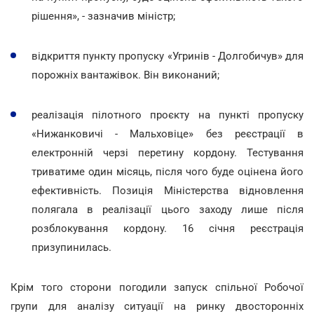
рішення», - зазначив міністр;
відкриття пункту пропуску «Угринів - Долгобичув» для
порожніх вантажівок. Він виконаний;
реалізація пілотного проєкту на пункті пропуску
«Нижанковичі - Мальховіце» без реєстрації в
електронній черзі перетину кордону. Тестування
триватиме один місяць, після чого буде оцінена його
ефективність. Позиція Міністерства відновлення
полягала в реалізації цього заходу лише після
розблокування кордону. 16 січня реєстрація
призупинилась.
Крім того сторони погодили запуск спільної Робочої
групи для аналізу ситуації на ринку двосторонніх