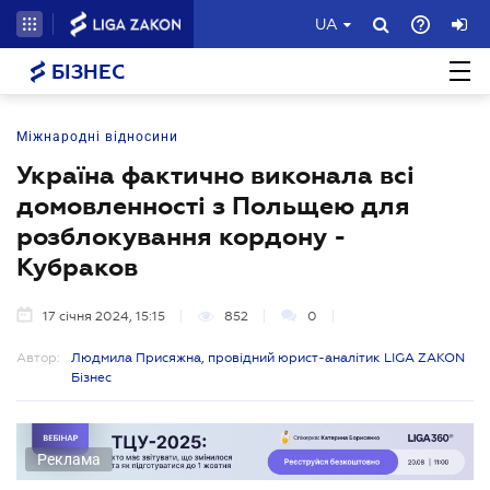
UA
БІЗНЕС
Міжнародні відносини
Україна фактично виконала всі
домовленності з Польщею для
розблокування кордону -
Кубраков
17 січня 2024, 15:15
852
0
Автор:
Людмила Присяжна, провідний юрист-аналітик LIGA ZAKON
Бізнес
Реклама