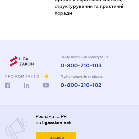
структурування та практичні
поради
Центр підтримки користувачів
0-800-210-103
ПРО КОМПАНІЮ
Підбір продуктів та рішень
0-800-210-102
Реклама та PR
на
ligazakon.net
ТАРИФИ