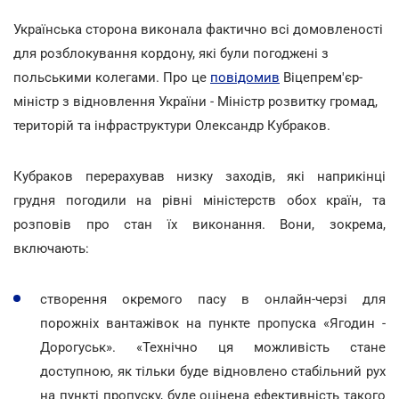
Українська сторона виконала фактично всі домовленості
для розблокування кордону, які були погоджені з
польськими колегами. Про це
повідомив
Віцепрем'єр-
міністр з відновлення України - Міністр розвитку громад,
територій та інфраструктури Олександр Кубраков.
Кубраков перерахував низку заходів, які наприкінці
грудня погодили на рівні міністерств обох країн, та
розповів про стан їх виконання. Вони, зокрема,
включають:
створення окремого пасу в онлайн-черзі для
порожніх вантажівок на пункте пропуска «Ягодин -
Дорогуськ». «Технічно ця можливість стане
доступною, як тільки буде відновлено стабільний рух
на пункті пропуску, буде оцінена ефективність такого