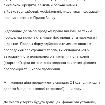
виключені кредити, за якими боржниками є
військовослужбовці, мобілізовані, якщо така інформація
про них наявна в ПриватБанку.
Відповідно до умов продажу, права вимоги за таким
портфелем включають лише тіло кредиту та нараховані
відсотки. Продаж боргу здійснюватиметься шляхом
проведення електронних торгів, які складаються з
автоматичного покрокового зниження початкової
(стартової) ціни лота, етапів подання закритих цінових
пропозицій та цінової пропозиції.
Мінімальна ціна продажу лоту складає 2,1 (дві цілих одна
десята) % від початкової (стартової) ціни лоту.
До участі у торгах будуть допущені фінансові установи,