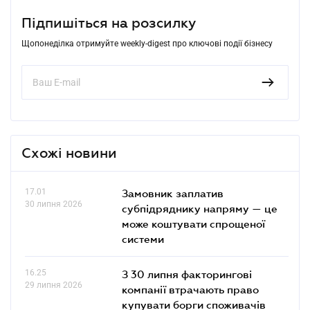
Підпишіться на розсилку
Щопонеділка отримуйте weekly-digest про ключові події бізнесу
Схожі новини
17.01
Замовник заплатив
30 липня 2026
субпідряднику напряму — це
може коштувати спрощеної
системи
16.25
З 30 липня факторингові
29 липня 2026
компанії втрачають право
купувати борги споживачів