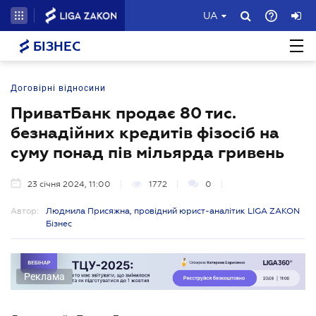
UA
БІЗНЕС
Договірні відносини
ПриватБанк продає 80 тис.
безнадійних кредитів фізосіб на
суму понад пів мільярда гривень
23 січня 2024, 11:00
1772
0
Автор:
Людмила Присяжна, провідний юрист-аналітик LIGA ZAKON
Бізнес
Реклама