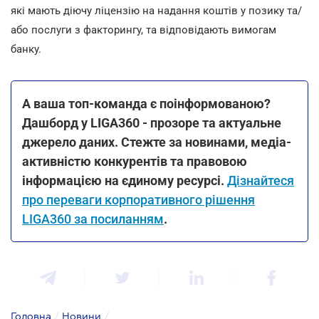
які мають діючу ліцензію на надання коштів у позику та/
або послуги з факторингу, та відповідають вимогам
банку.
А ваша топ-команда є поінформованою?
Дашборд у LIGA360 - прозоре та актуальне
джерело даних. Стежте за новинами, медіа-
активністю конкурентів та правовою
інформацією на єдиному ресурсі.
Дізнайтеся
про переваги корпоративного рішення
LIGA360 за посиланням
.
Головна
/
Новини
/