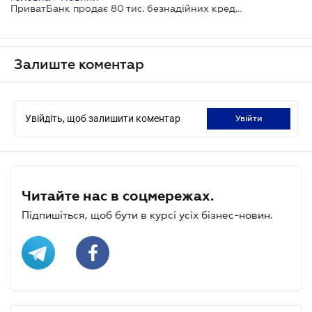
ПриватБанк продає 80 тис. безнадійних кредитів фізосіб на суму понад пів мільярда гривень
Залиште коментар
Увійдіть, щоб залишити коментар
увійти
Читайте нас в соцмережах.
Підпишіться, щоб бути в курсі усіх бізнес-новин.