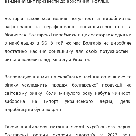
введення мит призвести до зростання інфляції.
Болгарія також має великі потужності з виробництва
рафінованої та нерафінованої соняшникової олії та
біодизеля. Болгарські виробники в цих секторах є одними
з найбільших в ЄС. У той же час Болгарія не виробляє
достатньо насіння соняшнику для своїх потужностей і
сильно залежить від імпорту з України.
Запровадження мит на українське насіння соняшнику та
ріпаку ускладнить продаж болгарської продукції на
світовому ринку. Коли минулого року набула чинності
заборона на імпорт українського зерна, деякі
виробництва були закриті.
Також піднімалося питання якості українського зерна.
Болгарські органи охорони здоров'я у 2023 році