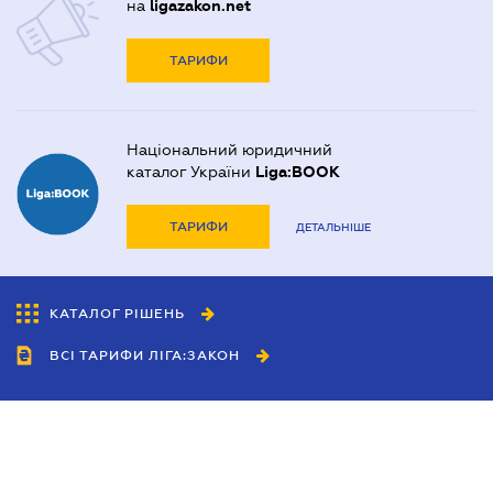
на
ligazakon.net
ТАРИФИ
Національний юридичний
каталог України
Liga:BOOK
ТАРИФИ
ДЕТАЛЬНІШЕ
КАТАЛОГ РІШЕНЬ
ВСІ ТАРИФИ ЛІГА:ЗАКОН
Співробітництво
Агенти
Дилери