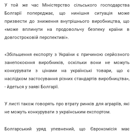
У той же час Міністерство сільського господарства
Болгарії попереджає, що нинішня ситуація може
призвести до зниження внутрішнього виробництва, що
«може вплинути на продовольчу безпеку країни в
довгостроковій перспективі».
«Збільшення експорту з України є причиною серйозного
занепокоєння виробників, оскільки вони не можуть
конкурувати з цінами на українські товари, що є
наслідком застосування різних стандартів виробництва»,
- йдеться у заяві Болгарії.
У листі також говорять про втрату ринків для аграріїв, які
не можуть конкурувати з українським експортом.
Болгарський уряд упевнений, що Єврокомісія має