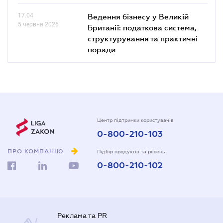
17.04
Ведення бізнесу у Великій
5 червня 2026
Британії: податкова система,
структурування та практичні
поради
Центр підтримки користувачів
0-800-210-103
ПРО КОМПАНІЮ
Підбір продуктів та рішень
0-800-210-102
Реклама та PR