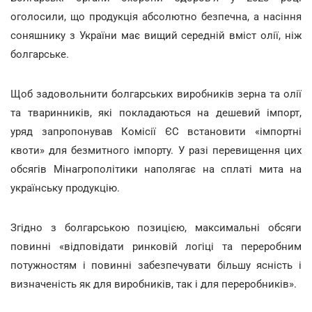
оголосили, що продукція абсолютно безпечна, а насіння
соняшнику з України має вищий середній вміст олії, ніж
болгарське.
Щоб задовольнити болгарських виробників зерна та олії
та тваринників, які покладаються на дешевий імпорт,
уряд запропонував Комісії ЄС встановити «імпортні
квоти» для безмитного імпорту. У разі перевищення цих
обсягів Мінагрополітики наполягає на сплаті мита на
українську продукцію.
Згідно з болгарською позицією, максимальні обсяги
повинні «відповідати ринковій логіці та переробним
потужностям і повинні забезпечувати більшу ясність і
визначеність як для виробників, так і для переробників».