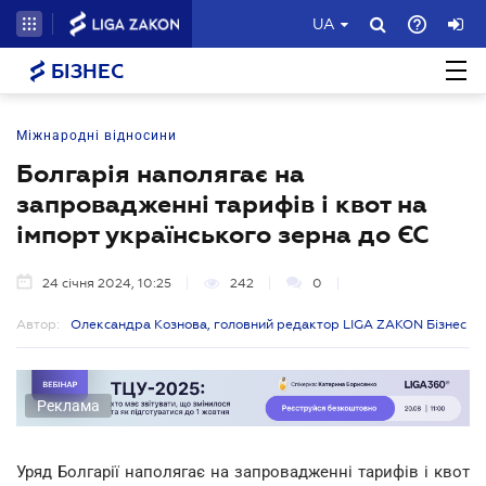
UA
БІЗНЕС
Міжнародні відносини
Болгарія наполягає на
запровадженні тарифів і квот на
імпорт українського зерна до ЄС
24 січня 2024, 10:25
242
0
Автор:
Олександра Кознова, головний редактор LIGA ZAKON Бізнес
Реклама
Уряд Болгарії наполягає на запровадженні тарифів і квот