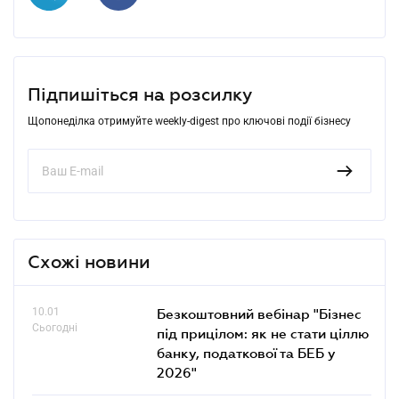
Підпишіться на розсилку
Щопонеділка отримуйте weekly-digest про ключові події бізнесу
Схожі новини
10.01
Безкоштовний вебінар "Бізнес
Сьогодні
під прицілом: як не стати ціллю
банку, податкової та БЕБ у
2026"