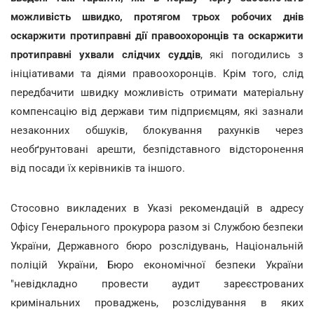
можливість швидко, протягом трьох робочих днів
оскаржити протиправні дії правоохоронців та оскаржити
протиправні ухвали слідчих суддів
, які погодились з
ініціативами та діями правоохоронців. Крім того, слід
передбачити швидку можливість отримати матеріальну
компенсацію від держави тим підприємцям, які зазнали
незаконних обшуків, блокування рахунків через
необґрунтовані арешти, безпідставного відсторонення
від посади їх керівників та іншого.
Стосовно викладених в Указі рекомендацій в адресу
Офісу Генерального прокурора разом зі Службою безпеки
України, Державного бюро розслідувань, Національній
поліцій України, Бюро економічної безпеки України
"невідкладно провести аудит зареєстрованих
кримінальних проваджень, розслідування в яких