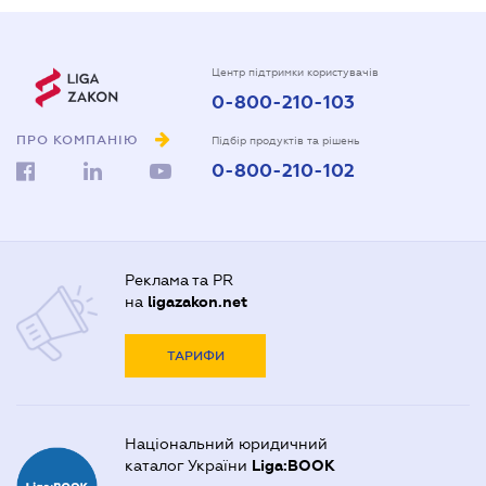
Центр підтримки користувачів
0-800-210-103
ПРО КОМПАНІЮ
Підбір продуктів та рішень
0-800-210-102
Реклама та PR
на
ligazakon.net
ТАРИФИ
Національний юридичний
каталог України
Liga:BOOK