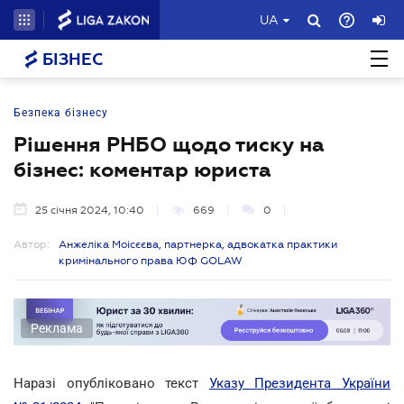
UA
БІЗНЕС
Безпека бізнесу
Рішення РНБО щодо тиску на
бізнес: коментар юриста
25 січня 2024, 10:40
669
0
Автор:
Анжеліка Моісєєва, партнерка, адвокатка практики
кримінального права ЮФ GOLAW
Реклама
Наразі опубліковано текст
Указу Президента України