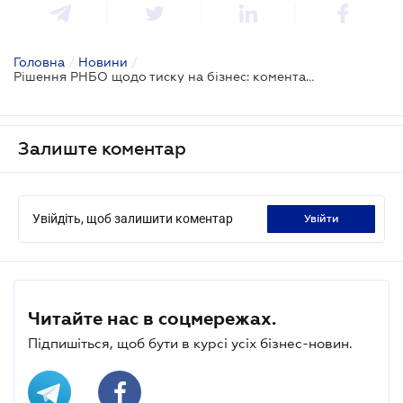
Головна
/
Новини
/
Рішення РНБО щодо тиску на бізнес: коментар юриста
Залиште коментар
Увійдіть, щоб залишити коментар
увійти
Читайте нас в соцмережах.
Підпишіться, щоб бути в курсі усіх бізнес-новин.