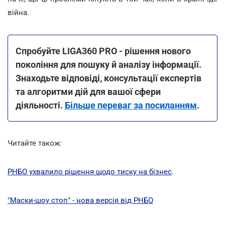
війна.
Спробуйте LIGA360 PRO - рішення нового
покоління для пошуку й аналізу інформації.
Знаходьте відповіді, консультації експертів
та алгоритми дій для вашої сфери
діяльності.
Більше переваг за посиланням
.
Читайте також:
РНБО ухвалило рішення щодо тиску на бізнес
.
"Маски-шоу стоп" - нова версія від РНБО