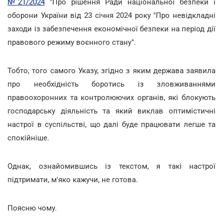
№21/2024
"Про рішення Ради національної безпеки і
оборони України від 23 січня 2024 року "Про невідкладні
заходи із забезпечення економічної безпеки на період дії
правового режиму воєнного стану".
Тобто, того самого Указу, згідно з яким держава заявила
про необхідність боротись із зловживаннями
правоохоронних та контролюючих органів, які блокують
господарську діяльність та який виклав оптимістичні
настрої в суспільстві, що далі буде працювати легше та
спокійніше.
Однак, ознайомившись із текстом, я такі настрої
підтримати, м'яко кажучи, не готова.
Поясню чому.