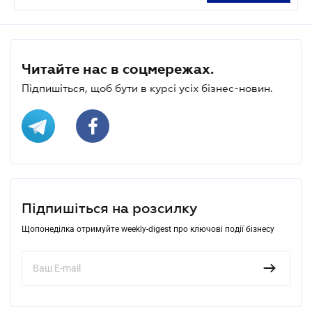
Читайте нас в соцмережах.
Підпишіться, щоб бути в курсі усіх бізнес-новин.
Підпишіться на розсилку
Щопонеділка отримуйте weekly-digest про ключові події бізнесу