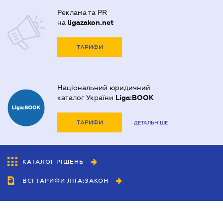
Реклама та PR
на
ligazakon.net
ТАРИФИ
Національний юридичний
каталог України
Liga:BOOK
ТАРИФИ
ДЕТАЛЬНІШЕ
КАТАЛОГ РІШЕНЬ
ВСІ ТАРИФИ ЛІГА:ЗАКОН
Співробітництво