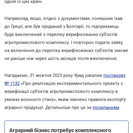
одній із цих країн.
Наприклад, якщо, згідно з документами, соняшник їхав
до Греції, але був проданий у Болгарії, то підприємець
буде виключений з переліку верифікованих суб'єктів
агропромислового комплексу. І повторно подати заяву
на включення до переліку верифікованих суб'єктів зможе
не раніше ніж через шість місяців після виключення.
Нагадаємо, 31 жовтня 2023 року Уряд ухвалив
постанову
№ 1132
«Про реалізацію експериментального проекту з
верифікації суб'єктів агропромислового комплексу в
умовах воєнного стану», яким змінено правила експорту
аграрної продукції. Детальніше про це за
посиланням
.
Аграрний бізнес потребує комплексного