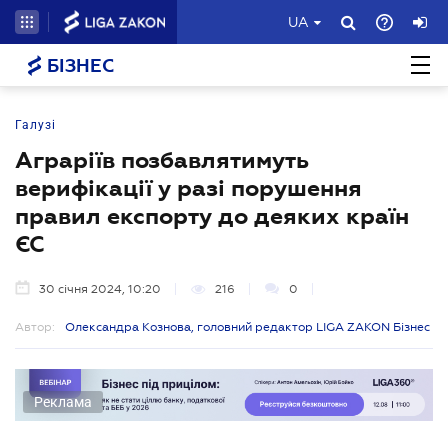
UA
БІЗНЕС
Галузі
Аграріїв позбавлятимуть
верифікації у разі порушення
правил експорту до деяких країн
ЄС
30 січня 2024, 10:20
216
0
Автор:
Олександра Кознова, головний редактор LIGA ZAKON Бізнес
Реклама