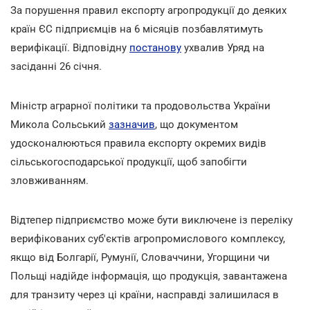
За порушення правил експорту агропродукції до деяких
країн ЄС підприємців на 6 місяців позбавлятимуть
верифікації. Відповідну
постанову
ухвалив Уряд на
засіданні 26 січня.
Міністр аграрної політики та продовольства України
Микола Сольський
зазначив
, що документом
удосконалюються правила експорту окремих видів
сільськогосподарської продукції, щоб запобігти
зловживанням.
Відтепер підприємство може бути виключене із переліку
верифікованих суб'єктів агропромислового комплексу,
якщо від Болгарії, Румунії, Словаччини, Угорщини чи
Польщі надійде інформація, що продукція, завантажена
для транзиту через ці країни, насправді залишилася в