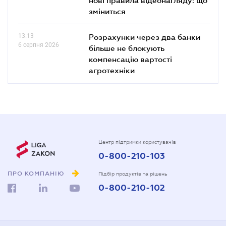
зміниться
13.13
Розрахунки через два банки
6 серпня 2026
більше не блокують
компенсацію вартості
агротехніки
Центр підтримки користувачів
0-800-210-103
ПРО КОМПАНІЮ
Підбір продуктів та рішень
0-800-210-102