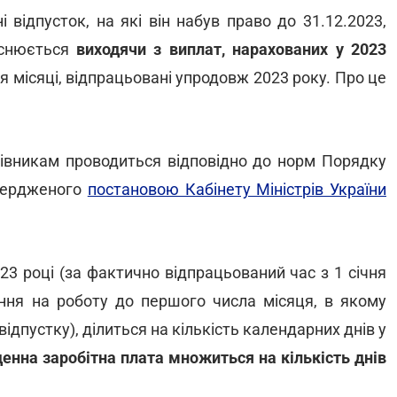
відпусток, на які він набув право до 31.12.2023,
ійснюється
виходячи з виплат, нарахованих у 2023
 місяці, відпрацьовані упродовж 2023 року. Про це
цівникам проводиться відповідно до норм Порядку
твердженого
постановою Кабінету Міністрів України
23 році (за фактично відпрацьований час з 1 січня
ння на роботу до першого числа місяця, в якому
дпустку), ділиться на кількість календарних днів у
енна заробітна плата множиться на кількість днів