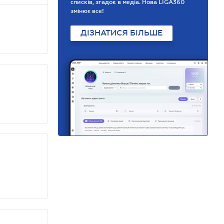
списків, згадок в медіа. Нова LIGA360
змінює все!
ДІЗНАТИСЯ БІЛЬШЕ