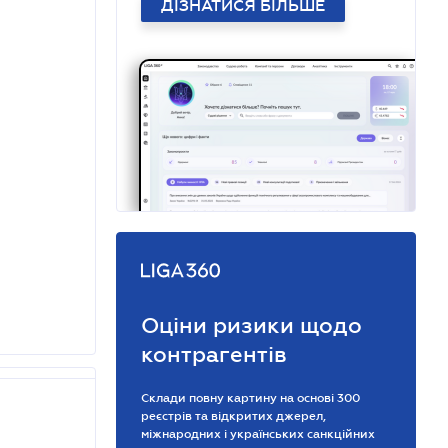
ДІЗНАТИСЯ БІЛЬШЕ
Оціни ризики щодо
контрагентів
Склади повну картину на основі 300
реєстрів та відкритих джерел,
міжнародних і українських санкційних