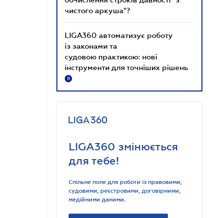
чистого аркуша"?
LIGA360 автоматизує роботу
із законами та
судовою практикою: нові
інструменти для точніших рішень
R
LIGA360 змінюється
для тебе!
Спільне поле для роботи із правовими,
судовими, реєстровими, договірними,
медійними даними.