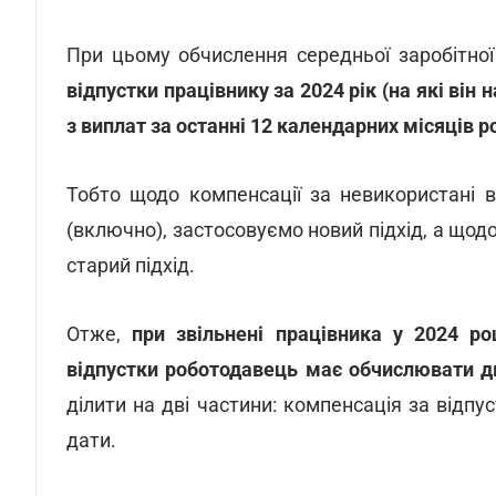
При цьому обчислення середньої заробітно
відпустки працівнику за 2024 рік (на які він
з виплат за останні 12 календарних місяців р
Тобто щодо компенсації за невикористані в
(включно), застосовуємо новий підхід, а щодо
старий підхід.
Отже,
при звільнені працівника у 2024 ро
відпустки роботодавець має обчислювати дв
ділити на дві частини: компенсація за відпуст
дати.