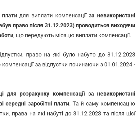
ї плати для виплати компенсації
за невикористані
 набув право після 31.12.2023) проводиться виходячи
оботи
, що передують місяцю виплати компенсації.
ідпустки, право на які було набуто до 31.12.2023
 компенсації за відпустки починаючи з 01.01.2024 -
ці для розрахунку компенсації за невикористані
і середні заробітні плати
. Та й саму компенсацію
ки, права на які набуті до 31.12.2023 та після цієї