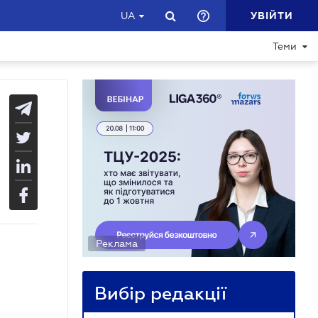
УВІЙТИ
UA
Теми
Реклама
Вибір редакції