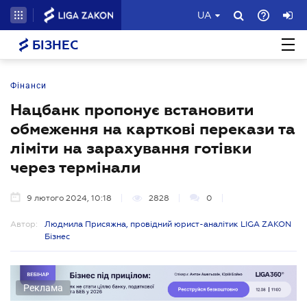
UA
БІЗНЕС
Фінанси
Нацбанк пропонує встановити
обмеження на карткові перекази та
ліміти на зарахування готівки
через термінали
9 лютого 2024, 10:18
2828
0
Автор:
Людмила Присяжна, провідний юрист-аналітик LIGA ZAKON
Бізнес
Реклама