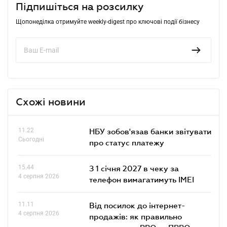
Підпишіться на розсилку
Щопонеділка отримуйте weekly-digest про ключові події бізнесу
Схожі новини
11.22
НБУ зобов'язав банки звітувати
Сьогодні
про статус платежу
15.44
З 1 січня 2027 в чеку за
4 серпня 2026
телефон вимагатимуть IMEI
11.11
Від посилок до інтернет-
4 серпня 2026
продажів: як правильно