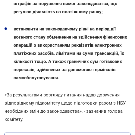
штрафів за порушення вимог законодавства, що
регулює діяльність на платіжному ринку;
встановити на законодавчому рівні на період дії
воєнного стану обмеження на здійснення фінансових
операцій з використанням реквізитів електронних
платіжних засобів, лімітами на суми трансакцій, їх
кількості тощо. А також граничних сум готівкових
переказів, здійснених за допомогою терміналів
самообслуговування.
«За результатами розгляду питання надав доручення
відповідному підкомітету щодо підготовки разом з НБУ
необхідних змін до законодавства», - зазначив голова
комітету.