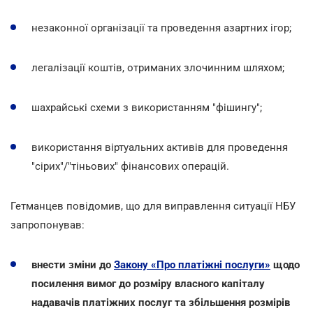
незаконної організації та проведення азартних ігор;
легалізації коштів, отриманих злочинним шляхом;
шахрайські схеми з використанням "фішингу";
використання віртуальних активів для проведення
"сірих"/"тіньових" фінансових операцій.
Гетманцев повідомив, що для виправлення ситуації НБУ
запропонував:
внести зміни до
Закону «Про платіжні послуги»
щодо
посилення вимог до розміру власного капіталу
надавачів платіжних послуг та збільшення розмірів