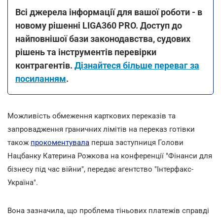
Всі джерела інформації для вашої роботи - в
новому рішенні LIGA360 PRO. Доступ до
найповнішої бази законодавства, судових
рішень та інструментів перевірки
контрагентів.
Дізнайтеся більше переваг за
посиланням
.
Можливість обмеження карткових переказів та
запровадження граничних лімітів на переказ готівки
також
прокоментувала
перша заступниця Голови
Нацбанку Катерина Рожкова на конференції "Фінанси для
бізнесу під час війни", передає агентство "Інтерфакс-
Україна".
Вона зазначила, що проблема тіньових платежів справді