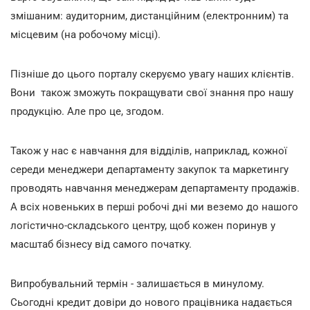
змішаним: аудиторним, дистанційним (електронним) та
місцевим (на робочому місці).
Пізніше до цього порталу скеруємо увагу наших клієнтів.
Вони також зможуть покращувати свої знання про нашу
продукцію. Але про це, згодом.
Також у нас є навчання для відділів, наприклад, кожної
середи менеджери департаменту закупок та маркетингу
проводять навчання менеджерам департаменту продажів.
А всіх новеньких в перші робочі дні ми веземо до нашого
логістично-складського центру, щоб кожен поринув у
масштаб бізнесу від самого початку.
Випробувальний термін - залишається в минулому.
Сьогодні кредит довіри до нового працівника надається