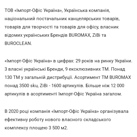
ТОВ «Імпорт-Офіс Україна», Українська компанія,
національний постачальник канцелярських товарів,
товарів для творчості та товарів для офісу, власник
відомих українських Брендів BUROMAX, ZiBi та
BUROCLEAN.
«Імпорт-Офіс Україна» в цифрах: 29 років на ринку України.
3 власні українські Бренди, 9 ексклюзивних ТМ. Понад
130 ТМ у загальній дистрибуції. Асортимент ТМ BUROMAX
понад 3500 sku, ZiBi - 1600 артикулів. Більше ніж 12 000
артикулів в асортименті Імпорт-Офіс Україна загалом.
В 2020 році компанія «Імпорт-Офіс Україна» організувала
ефективну роботу нового власного складського
комплексу площею 3 500 м2.