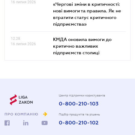
16 липня 2026
«Чергові зміни в критичності:
нові вимоги та правила. Як не
втратити статус критичного
підприємства»
12.28
КМДА оновила вимоги до
16 липня 2026
критично важливих
підприємств столиці
Центр підтримки користувачів
0-800-210-103
ПРО КОМПАНІЮ
Підбір продуктів та рішень
0-800-210-102