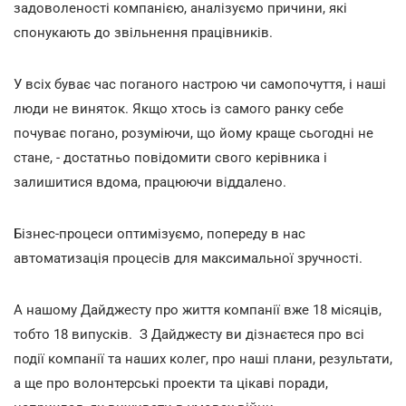
задоволеності компанією, аналізуємо причини, які
спонукають до звільнення працівників.
У всіх буває час поганого настрою чи самопочуття, і наші
люди не виняток. Якщо хтось із самого ранку себе
почуває погано, розуміючи, що йому краще сьогодні не
стане, - достатньо повідомити свого керівника і
залишитися вдома, працюючи віддалено.
Бізнес-процеси оптимізуємо, попереду в нас
автоматизація процесів для максимальної зручності.
А нашому Дайджесту про життя компанії вже 18 місяців,
тобто 18 випусків. З Дайджесту ви дізнаєтеся про всі
події компанії та наших колег, про наші плани, результати,
а ще про волонтерські проекти та цікаві поради,