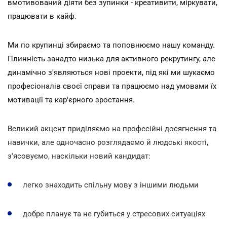
вмотивований діяти без зупинки - креативити, міркувати,
працювати в кайф.
Ми по крупинці збираємо та поповнюємо нашу команду.
Плинність занадто низька для активного рекрутингу, але
динамічно з'являються нові проекти, під які ми шукаємо
професіоналів своєї справи та працюємо над умовами їх
мотивації та кар'єрного зростання.
Великий акцент приділяємо на професійні досягнення та
навички, але одночасно розглядаємо й людські якості,
з'ясовуємо, наскільки новий кандидат:
легко знаходить спільну мову з іншими людьми
добре планує та не губиться у стресових ситуаціях