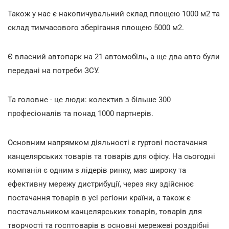
Також у нас є накопичувальний склад площею 1000 м2 та
склад тимчасового зберігання площею 5000 м2.
Є власний автопарк на 21 автомобіль, а ще два авто були
передані на потреби ЗСУ.
Та головне - це люди: колектив з більше 300
професіоналів та понад 1000 партнерів.
Основним напрямком діяльності є гуртові постачання
канцелярських товарів та товарів для офісу. На сьогодні
компанія є одним з лідерів ринку, має широку та
ефективну мережу дистрибуції, через яку здійснює
постачання товарів в усі регіони країни, а також є
постачальником канцелярських товарів, товарів для
творчості та госптоварів в основні мережеві роздрібні