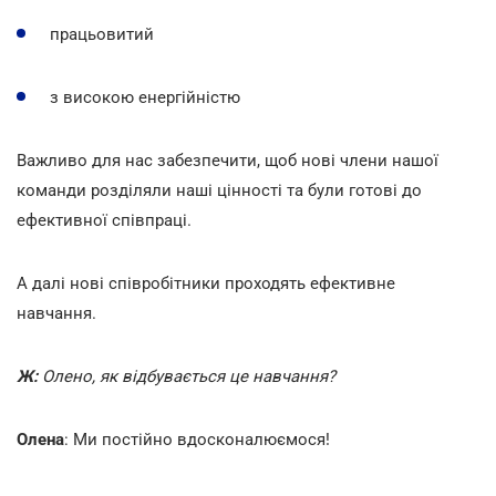
працьовитий
з високою енергійністю
Важливо для нас забезпечити, щоб нові члени нашої
команди розділяли наші цінності та були готові до
ефективної співпраці.
А далі нові співробітники проходять ефективне
навчання.
Ж:
Олено, як відбувається це навчання?
Олена
: Ми постійно вдосконалюємося!