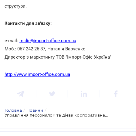
структури.
Контакти для зв'язку:
e-mail:
m.dir@import-office.com.ua
Моб.: 067-242-26-37, Наталія Варченко
Директор з маркетингу ТОВ "Імпорт-Офіс Україна"
http://www.import-office.com.ua
Головна
/
Новини
/
Управління персоналом та дієва корпоративна культура. Глибока розмова з HR директором "Імпорт-Офіс Україна"