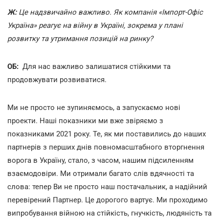
Ж:
Це надзвичайно важливо. Як компанія «Імпорт-Офіс
Україна» реагує на війну в Україні, зокрема у плані
розвитку та утримання позицій на ринку?
ОБ:
Для нас важливо залишатися стійкими та
продовжувати розвиватися.
Ми не просто не зупиняємось, а запускаємо нові
проекти. Наші показники ми вже звіряємо з
показниками 2021 року. Те, як ми поставились до наших
партнерів з перших днів повномасштабного вторгнення
ворога в Україну, стало, з часом, нашим підсиленням
взаємодовіри. Ми отримали багато слів вдячності та
слова: тепер Ви не просто наш постачальник, а надійний
перевірений Партнер. Це дорогого вартує. Ми проходимо
випробування війною на стійкість, гнучкість, людяність та