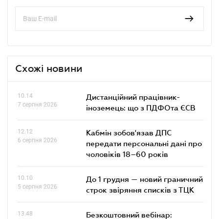
Схожі новини
10.14
Дистанційний працівник-
7 серпня 2026
іноземець: що з ПДФОта ЄСВ
12.12
Кабмін зобов'язав ДПС
6 серпня 2026
передати персональні дані про
чоловіків 18–60 років
10.10
До 1 грудня — новий граничний
5 серпня 2026
строк звіряння списків з ТЦК
13.48
Безкоштовний вебінар: