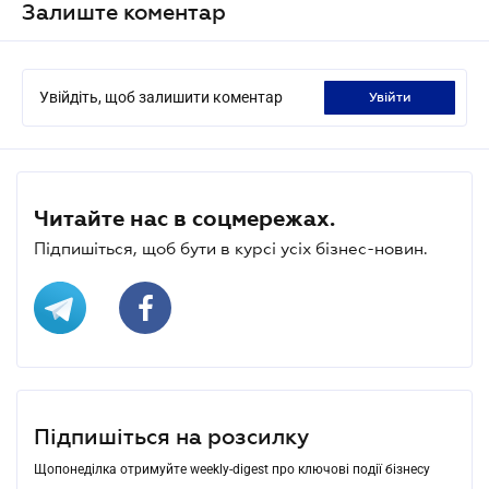
Залиште коментар
Увійдіть, щоб залишити коментар
увійти
Читайте нас в соцмережах.
Підпишіться, щоб бути в курсі усіх бізнес-новин.
Підпишіться на розсилку
Щопонеділка отримуйте weekly-digest про ключові події бізнесу