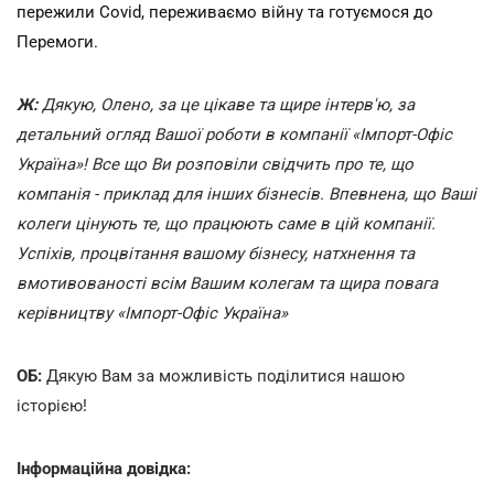
пережили Covid, переживаємо війну та готуємося до
Перемоги.
Ж:
Дякую, Олено, за це цікаве та щире інтерв'ю, за
детальний огляд Вашої роботи в компанії «Імпорт-Офіс
Україна»! Все що Ви розповіли свідчить про те, що
компанія - приклад для інших бізнесів. Впевнена, що Ваші
колеги цінують те, що працюють саме в цій компанії.
Успіхів, процвітання вашому бізнесу, натхнення та
вмотивованості всім Вашим колегам та щира повага
керівництву «Імпорт-Офіс Україна»
ОБ:
Дякую Вам за можливість поділитися нашою
історією!
Інформаційна довідка: