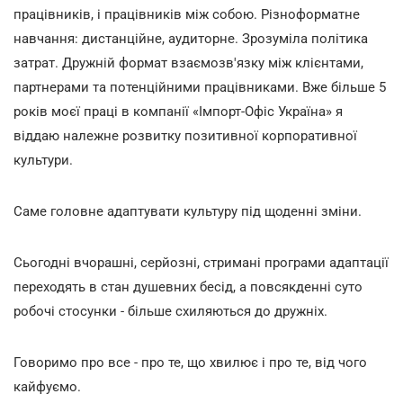
працівників, і працівників між собою. Різноформатне
навчання: дистанційне, аудиторне. Зрозуміла політика
затрат. Дружній формат взаємозв'язку між клієнтами,
партнерами та потенційними працівниками. Вже більше 5
років моєї праці в компанії «Імпорт-Офіс Україна» я
віддаю належне розвитку позитивної корпоративної
культури.
Саме головне адаптувати культуру під щоденні зміни.
Сьогодні вчорашні, серйозні, стримані програми адаптації
переходять в стан душевних бесід, а повсякденні суто
робочі стосунки - більше схиляються до дружніх.
Говоримо про все - про те, що хвилює і про те, від чого
кайфуємо.