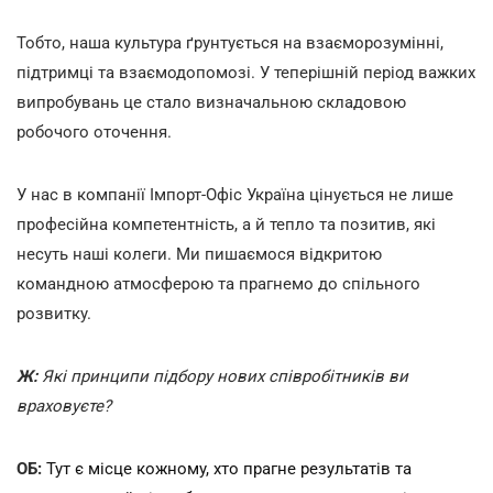
Тобто, наша культура ґрунтується на взаєморозумінні,
підтримці та взаємодопомозі. У теперішній період важких
випробувань це стало визначальною складовою
робочого оточення.
У нас в компанії Імпорт-Офіс Україна цінується не лише
професійна компетентність, а й тепло та позитив, які
несуть наші колеги. Ми пишаємося відкритою
командною атмосферою та прагнемо до спільного
розвитку.
Ж:
Які принципи підбору нових співробітників ви
враховуєте?
ОБ:
Тут є місце кожному, хто прагне результатів та