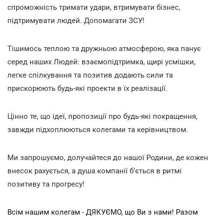
спроможність тримати удари, втримувати бізнес,
підтримувати людей. Допомагати ЗСУ!
Тішимось теплою та дружньою атмосферою, яка панує
серед наших Людей: взаємопідтримка, щирі усмішки,
легке спілкування та позитив додають сили та
прискорюють будь-які проекти в їх реалізації.
Цінно те, що ідеї, пропозиції про будь-які покращення,
завжди підхоплюються колегами та керівництвом.
Ми запрошуємо, долучайтеся до нашої Родини, де кожен
внесок рахується, а душа компанії б'ється в ритмі
позитиву та прогресу!
Всім нашим колегам - ДЯКУЄМО, що Ви з нами! Разом