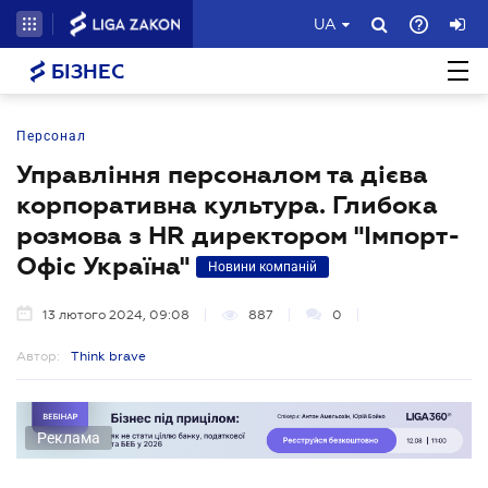
UA
БІЗНЕС
Персонал
Управління персоналом та дієва
корпоративна культура. Глибока
розмова з HR директором "Імпорт-
Офіс Україна"
Новини компаній
13 лютого 2024, 09:08
887
0
Автор:
Think brave
Реклама