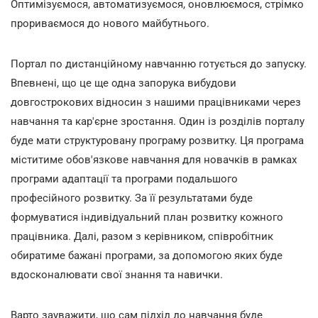
Оптимізуємося, автоматизуємося, оновлюємося, стрімко
прориваємося до нового майбутнього.
Портал по дистанційному навчанню готується до запуску.
Впевнені, що це ще одна запорука вибудови
довгострокових відносин з нашими працівниками через
навчання та кар'єрне зростання. Один із розділів порталу
буде мати структуровану програму розвитку. Ця програма
міститиме обов'язкове навчання для новачків в рамках
програми адаптації та програми подальшого
професійного розвитку. За її результатами буде
формуватися індивідуальний план розвитку кожного
працівника. Далі, разом з керівником, співробітник
обиратиме бажані програми, за допомогою яких буде
вдосконалювати свої знання та навички.
Варто зауважити, що сам підхід до навчання буде