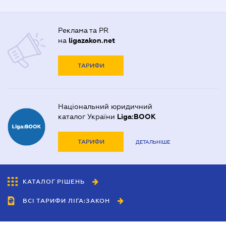
Реклама та PR
на
ligazakon.net
ТАРИФИ
Національний юридичний
каталог України
Liga:BOOK
ТАРИФИ
ДЕТАЛЬНІШЕ
КАТАЛОГ РІШЕНЬ
ВСІ ТАРИФИ ЛІГА:ЗАКОН
Співробітництво