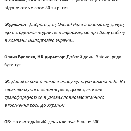
відзначатиме своє 30-ти річчя.
Журналіст
: Доброго дня, Олено! Рада знайомству, дякую,
що погодилися поділитися інформацією про Вашу роботу
в компанії «Імпорт-Офіс Україна».
Олена Буслова, HR директор:
Добрий день! Звісно, рада
бути тут.
Ж
:
Давайте розпочнемо з опису культури компанії. Як Ви
характеризуєте її основні риси, цікаво, як вони
трансформуються в умовах повномасштабного
вторгнення росії до України?
ОБ:
На сьогоднішній день нас вже більше 300.