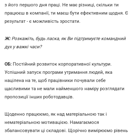
з його першого дня праці. Не має різниці, скільки ти
працюєш в компанії, ти маєш бути ефективним щодня. Є
результат - є можливість зростати.
Ж:
Розкажіть, будь ласка, як Ви підтримуєте командний
дух у важкі часи?
ОБ:
Постійний розвиток корпоративної культури.
Успішний запуск програми утримання людей, яка
націлена на те, щоб працівники почували себе
щасливими та не мали найменшого наміру розглядати
пропозиції інших роботодавців.
Щоденно працюємо, як над матеріальною так і
нематеріальною мотивацією. Намагаємося
збалансовувати ці складові. Щорічно вимірюємо рівень