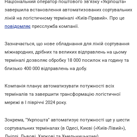
Національний оператор поштового зв'язку «Укрпошта»
завершила встановлення автоматизованих сортувальних
ліній на логістичному терміналі «Київ-Правий». Про це
повідомляє
пресслужба компанії.
Зазначається, що нове обладнання для ліній сортування
міжнародних, дрібних та великих відправлень на цьому
терміналі дозволяє обробку 18 000 посилок на годину та
близько 400 000 відправлень на добу.
Компанія планує автоматизувати потужності всіх
терміналів та завершити трансформацію логістичної
мережі в I півріччі 2024 року.
Зокрема, "Укрпошта" автоматизує потужності ще у шести
сортувальних терміналах (в Одесі, Києві («Київ-Лівий»),
Дніпрі, Львові, Харкові та Хмельницькому),