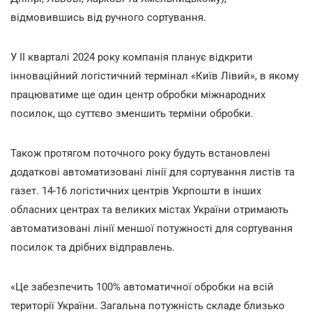
відмовившись від ручного сортування.
У II кварталі 2024 року компанія планує відкрити
інноваційний логістичний термінал «Київ Лівий», в якому
працюватиме ще один центр обробки міжнародних
посилок, що суттєво зменшить терміни обробки.
Також протягом поточного року будуть встановлені
додаткові автоматизовані лінії для сортування листів та
газет. 14-16 логістичних центрів Укрпошти в інших
обласних центрах та великих містах України отримають
автоматизовані лінії меншої потужності для сортування
посилок та дрібних відправлень.
«Це забезпечить 100% автоматичної обробки на всій
території України. Загальна потужність складе близько