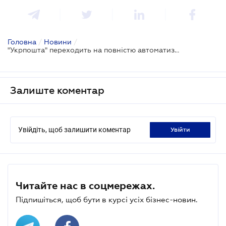
Головна
/
Новини
/
"Укрпошта" переходить на повністю автоматизоване сортування посилок
Залиште коментар
Увійдіть, щоб залишити коментар
увійти
Читайте нас в соцмережах.
Підпишіться, щоб бути в курсі усіх бізнес-новин.