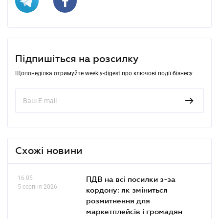
Підпишіться на розсилку
Щопонеділка отримуйте weekly-digest про ключові події бізнесу
Схожі новини
16.05
ПДВ на всі посилки з-за
5 серпня 2026
кордону: як зміниться
розмитнення для
маркетплейсів і громадян