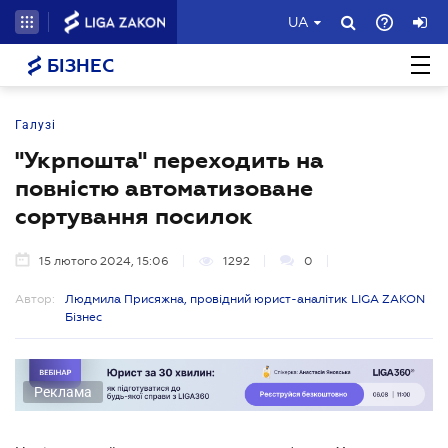
UA
БІЗНЕС
Галузі
"Укрпошта" переходить на
повністю автоматизоване
сортування посилок
15 лютого 2024, 15:06
1292
0
Автор:
Людмила Присяжна, провідний юрист-аналітик LIGA ZAKON
Бізнес
Реклама