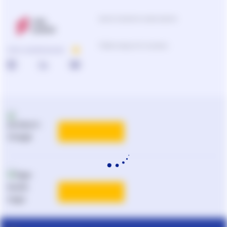
Центр підтримки користувачів
Підбір продуктів та рішень
ПРО КОМПАНІЮ