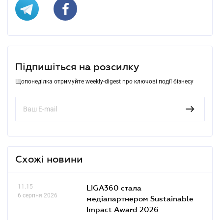
Підпишіться на розсилку
Щопонеділка отримуйте weekly-digest про ключові події бізнесу
Схожі новини
11.15
LIGA360 стала
6 серпня 2026
медіапартнером Sustainable
Impact Award 2026