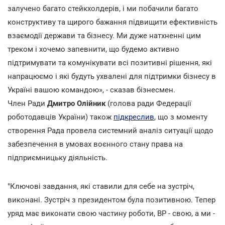
залучено багато стейкхолдерів, і ми побачили багато
конструктиву та щирого бажання підвищити ефективність
взаємодії держави та бізнесу. Ми дуже натхненні цим
треком і хочемо запевнити, що будемо активно
підтримувати та комунікувати всі позитивні рішення, які
напрацюємо і які будуть ухвалені для підтримки бізнесу в
Україні вашою командою», - сказав бізнесмен.
Член Ради
Дмитро Олійник
(голова ради Федерації
роботодавців України) також
підкреслив
, що з моменту
створення Рада провела системний аналіз ситуації щодо
забезпечення в умовах воєнного стану права на
підприємницьку діяльність.
"Ключові завдання, які ставили для себе на зустріч,
виконані. Зустріч з президентом була позитивною. Тепер
уряд має виконати свою частину роботи, ВР - свою, а ми -