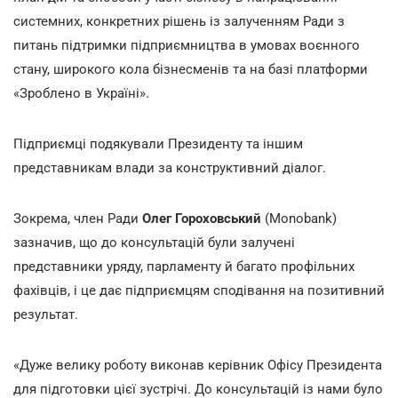
системних, конкретних рішень із залученням Ради з
питань підтримки підприємництва в умовах воєнного
стану, широкого кола бізнесменів та на базі платформи
«Зроблено в Україні».
Підприємці подякували Президенту та іншим
представникам влади за конструктивний діалог.
Зокрема, член Ради
Олег Гороховський
(Monobank)
зазначив, що до консультацій були залучені
представники уряду, парламенту й багато профільних
фахівців, і це дає підприємцям сподівання на позитивний
результат.
«Дуже велику роботу виконав керівник Офісу Президента
для підготовки цієї зустрічі. До консультацій із нами було