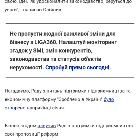
свою. Ідеї, як удосконалити законодавство, беруться до
уваги", - написав Олійник.
Не пропусти жодної важливої зміни для
бізнесу з LIGA360. Налаштуй моніторинг
згадок у ЗМІ, змін конкурентів,
законодавства та статусів об'єктів
нерухомості.
Спробуй прямо сьогодні
.
Нагадаємо, Раду з питань підтримки підприємництва та
економічну платформу "Зроблено в Україні"
було
створено
наприкінці січня.
Бізнес згодом
озвучив
Раді з підтримки підприємництва
свої пропозиції реформ