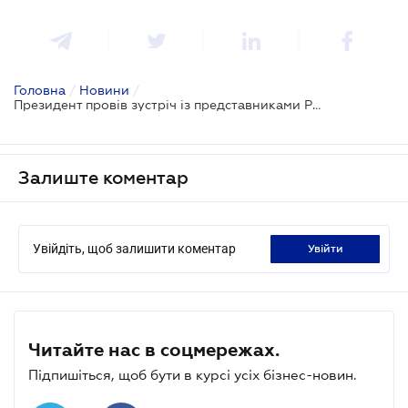
Головна
/
Новини
/
Президент провів зустріч із представниками Ради з питань підтримки підприємництва
Залиште коментар
Увійдіть, щоб залишити коментар
увійти
Читайте нас в соцмережах.
Підпишіться, щоб бути в курсі усіх бізнес-новин.