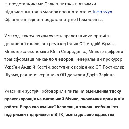
із представниками Ради з питань підтримки
підприємництва в умовах воєнного стану,
інформує
Офіційне інтернет-представництво Президента.
У заході також взяли участь представники органів
державної влади, зокрема керівник ОП Андрій Єрмак,
Міністерка економіки Юлія Свириденко, Міністр цифрової
трансформації Михайло Федоров, Генеральний прокурор
України Андрій Костін, заступник керівника ОП Ростислав
Шурма, радниця керівника ОП держави Дарія Зарівна.
Учасники зустрічі обговорили питання
зменшення тиску
правоохоронців на легальний бізнес, оновлення принципів
роботи Бюро економічної безпеки, а також необхідність
підтримки підприємств ВПК, зміни до законодавства
.