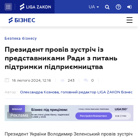
UA
БІЗНЕС
Безпека бізнесу
Президент провів зустріч із
представниками Ради з питань
підтримки підприємництва
16 лютого 2024, 12:16
243
0
Автор:
Олександра Кознова, головний редактор LIGA ZAKON Бізнес
Реклама
Президент України Володимир Зеленський провів зустріч