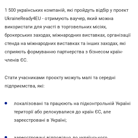
1 500 українських компаній, які пройдуть відбір у проект
UkraineReady4EU - отримують ваучер, який можна
використати для участі в торговельних місіях,
брокерських заходах, міжнародних виставках, організації
стенда на міжнародних виставках та інших заходах, які
сприяють формуванню партнерства з бізнесом країн-
членів ЄС.
Стати учасниками проєкту можуть малі та середні
підприємства, які:
локалізовані та працюють на підконтрольній Україні
території або релокувалися до країн ЄС, але
зареєстровані в Україні;
зареєстровані відповідно до українського