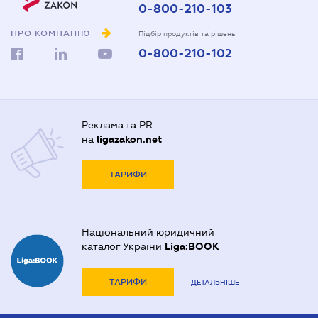
0-800-210-103
ПРО КОМПАНІЮ
Підбір продуктів та рішень
0-800-210-102
Реклама та PR
на
ligazakon.net
ТАРИФИ
Національний юридичний
каталог України
Liga:BOOK
ТАРИФИ
ДЕТАЛЬНІШЕ