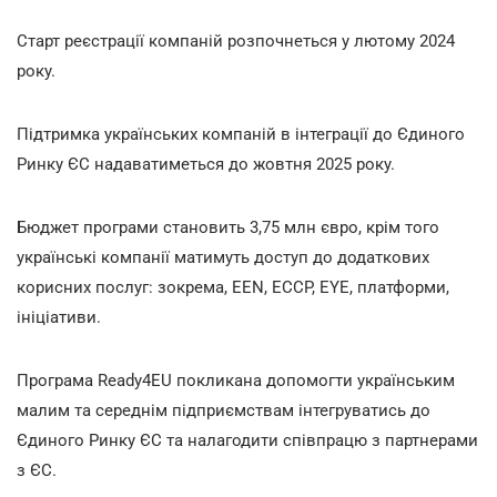
Старт реєстрації компаній розпочнеться у лютому 2024
року.
Підтримка українських компаній в інтеграції до Єдиного
Ринку ЄС надаватиметься до жовтня 2025 року.
Бюджет програми становить 3,75 млн євро, крім того
українські компанії матимуть доступ до додаткових
корисних послуг: зокрема, EEN, ECCP, EYE, платформи,
ініціативи.
Програма Ready4EU покликана допомогти українським
малим та середнім підприємствам інтегруватись до
Єдиного Ринку ЄС та налагодити співпрацю з партнерами
з ЄС.