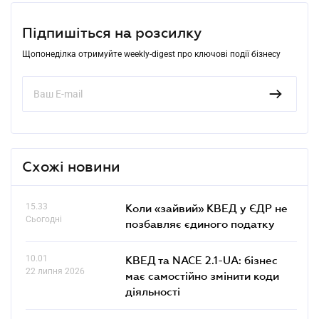
Підпишіться на розсилку
Щопонеділка отримуйте weekly-digest про ключові події бізнесу
Схожі новини
15.33
Коли «зайвий» КВЕД у ЄДР не
Сьогодні
позбавляє єдиного податку
10.01
КВЕД та NACE 2.1-UA: бізнес
22 липня 2026
має самостійно змінити коди
діяльності