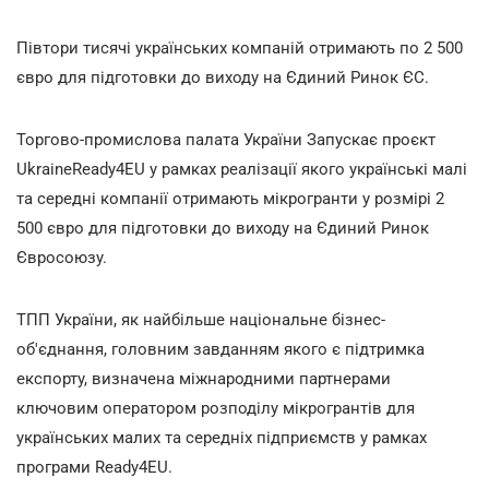
Півтори тисячі українських компаній отримають по 2 500
євро для підготовки до виходу на Єдиний Ринок ЄС.
Торгово-промислова палата України Запускає проєкт
UkraineReady4EU у рамках реалізації якого українські малі
та середні компанії отримають мікрогранти у розмірі 2
500 євро для підготовки до виходу на Єдиний Ринок
Євросоюзу.
ТПП України, як найбільше національне бізнес-
об'єднання, головним завданням якого є підтримка
експорту, визначена міжнародними партнерами
ключовим оператором розподілу мікрогрантів для
українських малих та середніх підприємств у рамках
програми Ready4EU.