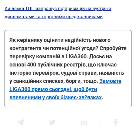
Київська ТПП запрошує підприємців на зустріч з
дипломатами та торговими представниками
Як керівнику оцінити надійність нового
контрагента чи потенційної угоди? Спробуйте
перевірку компаній в LIGA360. Досьє на
основі 400 публічних реєстрів, що ключає
інсторію перевірок, судові справи, наявність
у санкційних списках, борги, тощо.
Замовте
LIGA360 прямо сьогодні, щоб бути
впевненими у своїх бізнес-зв?язках
.