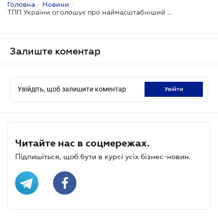
Головна
/
Новини
/
ТПП України оголошує про наймасштабніший проєкт року з підтримки бізнесу
Залиште коментар
Увійдіть, щоб залишити коментар
увійти
Читайте нас в соцмережах.
Підпишіться, щоб бути в курсі усіх бізнес-новин.