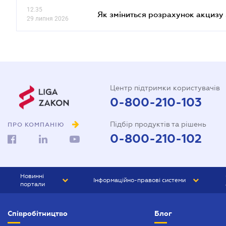
12.35
Як зміниться розрахунок акцизу 
29 липня 2026
Центр підтримки користувачів
0-800-210-103
Підбір продуктів та рішень
ПРО КОМПАНІЮ
0-800-210-102
Новинні
Інформаційно-правові системи
портали
ЮРЛІГА
Право України
Співробітництво
Блог
БІЗНЕС
ГРАНД