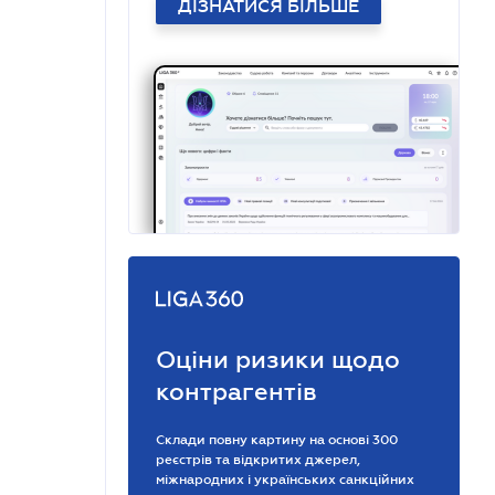
ДІЗНАТИСЯ БІЛЬШЕ
Оціни ризики щодо
контрагентів
Склади повну картину на основі 300
реєстрів та відкритих джерел,
міжнародних і українських санкційних