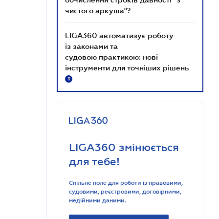
чистого аркуша"?
LIGA360 автоматизує роботу
із законами та
судовою практикою: нові
інструменти для точніших рішень
R
LIGA360 змінюється
для тебе!
Спільне поле для роботи із правовими,
судовими, реєстровими, договірними,
медійними даними.