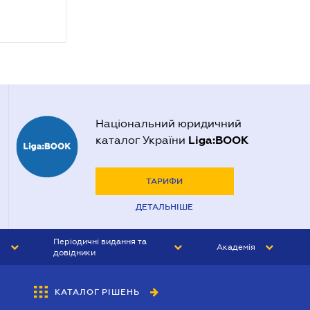
Національний юридичний
Liga:BOOK
каталог України
ТАРИФИ
ДЕТАЛЬНІШЕ
Періодичні видання та
Академія
довідники
ЮРИСТ&ЗАКОН
АКАДЕМІЯ ЛІГА:ЗАКОН
КАТАЛОГ РІШЕНЬ
БУХГАЛТЕР&ЗАКОН