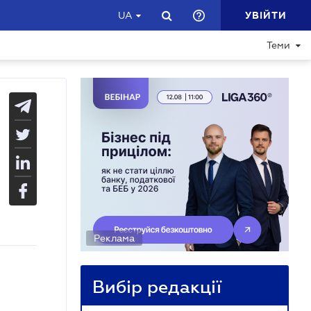
УВІЙТИ
UA
Теми
Реклама
Вибір редакції