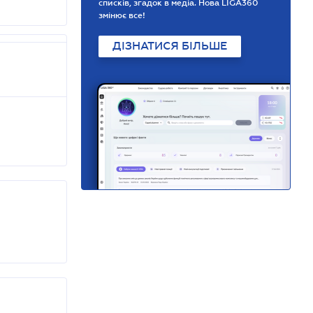
списків, згадок в медіа. Нова LIGA360
змінює все!
ДІЗНАТИСЯ БІЛЬШЕ