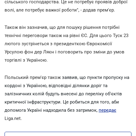
сільського господарства. Це не потребує проявів доброї
волі, але потребує важкої роботи", - додав прем'єр.
Також він зазначив, що для пошуку рішення потрібні
технічні переговори також на рівні ЄС. Для цього Туск 23
лютого зустрінеться з президенткою Єврокомісії
Урсулою фон дер Ляєн і поговорить про зміни до умов
торгівлі з Україною.
Польський прем'єр також
заявив, що пункти пропуску на
кордоні з Україною, відповідні ділянки доріг та
залізничних колій будуть внесені до переліку об'єктів
критичної інфраструктури. Це робиться для того, аби
допомога Україні надходила без затримок,
передає
Liga.net.