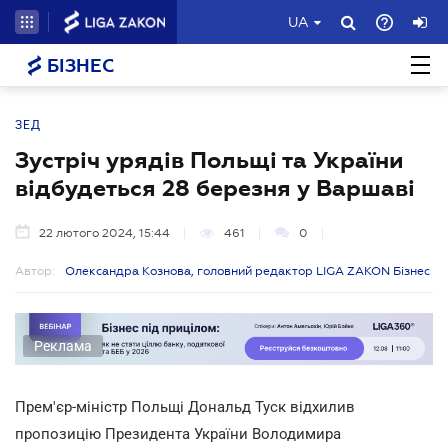
UA
БІЗНЕС
ЗЕД
Зустріч урядів Польщі та України
відбудеться 28 березня у Варшаві
22 лютого 2024, 15:44
461
0
Автор:
Олександра Кознова, головний редактор LIGA ZAKON Бізнес
Реклама
Прем'єр-міністр Польщі Дональд Туск відхилив
пропозицію Президента України Володимира