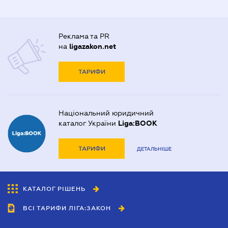
Реклама та PR
на
ligazakon.net
ТАРИФИ
Національний юридичний
каталог України
Liga:BOOK
ТАРИФИ
ДЕТАЛЬНІШЕ
КАТАЛОГ РІШЕНЬ
ВСІ ТАРИФИ ЛІГА:ЗАКОН