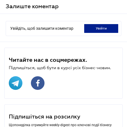
Залиште коментар
Увійдіть, щоб залишити коментар
увійти
Читайте нас в соцмережах.
Підпишіться, щоб бути в курсі усіх бізнес-новин.
Підпишіться на розсилку
Щопонеділка отримуйте weekly-digest про ключові події бізнесу