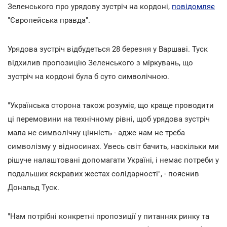
Зеленського про урядову зустріч на кордоні,
повідомляє
"Європейська правда".
Урядова зустріч відбудеться 28 березня у Варшаві. Туск
відхилив пропозицію Зеленського з міркувань, що
зустріч на кордоні була б суто символічною.
"Українська сторона також розуміє, що краще проводити
ці перемовини на технічному рівні, щоб урядова зустріч
мала не символічну цінність - адже нам не треба
символізму у відносинах. Увесь світ бачить, наскільки ми
рішуче налаштовані допомагати Україні, і немає потреби у
подальших яскравих жестах солідарності", - пояснив
Дональд Туск.
"Нам потрібні конкретні пропозиції у питаннях ринку та