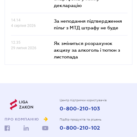
декларацію
14.14
За неподання підтвердження
4 серпня 2026
пільг з МТД штрафу не буде
12.35
Як зміниться розрахунок
29 липня 2026
акцизу за алкоголь і тютюн з
листопада
Центр підтримки користувачів
0-800-210-103
ПРО КОМПАНІЮ
Підбір продуктів та рішень
0-800-210-102