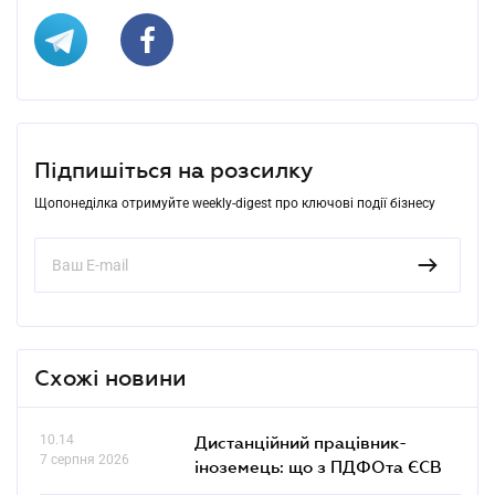
Підпишіться на розсилку
Щопонеділка отримуйте weekly-digest про ключові події бізнесу
Схожі новини
10.14
Дистанційний працівник-
7 серпня 2026
іноземець: що з ПДФОта ЄСВ