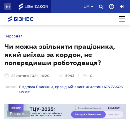
UA
БІЗНЕС
Персонал
Чи можна звільнити працівника,
який виїхав за кордон, не
попередивши роботодавця?
22 лютого 2024, 16:20
5093
0
Автор:
Людмила Присяжна, провідний юрист-аналітик LIGA ZAKON
Бізнес
Реклама