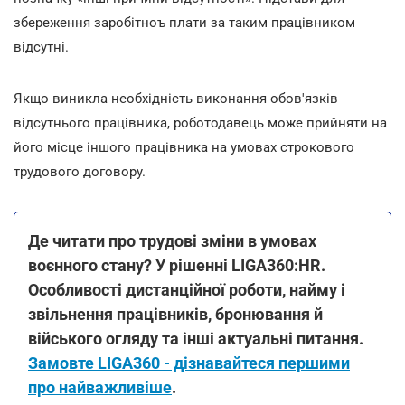
збереження заробітноъ плати за таким працівником
відсутні.
Якщо виникла необхідність виконання обов'язків
відсутнього працівника, роботодавець може прийняти на
його місце іншого працівника на умовах строкового
трудового договору.
Де читати про трудові зміни в умовах
воєнного стану? У рішенні LIGA360:HR.
Особливості дистанційної роботи, найму і
звільнення працівників, бронювання й
війського огляду та інші актуальні питання.
Замовте LIGA360 - дізнавайтеся першими
про найважливіше
.