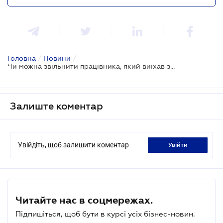
Головна
/
Новини
/
Чи можна звільнити працівника, який виїхав за кордон, не попередивши роботодавця?
Залиште коментар
Увійдіть, щоб залишити коментар
увійти
Читайте нас в соцмережах.
Підпишіться, щоб бути в курсі усіх бізнес-новин.