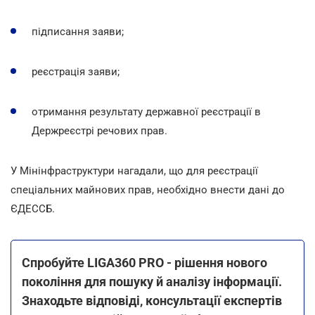
підписання заяви;
реєстрація заяви;
отримання результату державної реєстрації в
Держреєстрі речових прав.
У Мінінфраструктури нагадали, що для реєстрації
спеціальних майнових прав, необхідно внести дані до
ЄДЕССБ.
Спробуйте LIGA360 PRO - рішення нового
покоління для пошуку й аналізу інформації.
Знаходьте відповіді, консультації експертів