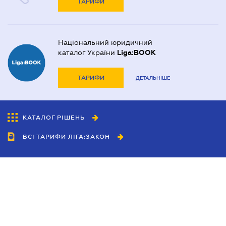
ТАРИФИ
Національний юридичний
каталог України
Liga:BOOK
ТАРИФИ
ДЕТАЛЬНІШЕ
КАТАЛОГ РІШЕНЬ
ВСІ ТАРИФИ ЛІГА:ЗАКОН
Співробітництво
Агенти
Дилери
Політика конфіденційності
Умови використання сайту