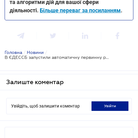
та алгоритми дій для вашої сфери
діяльності.
Більше переваг за посиланням
.
Головна
/
Новини
/
В ЄДЕССБ запустили автоматичну первинну реєстрацію спеціальних майнових прав
Залиште коментар
Увійдіть, щоб залишити коментар
увійти