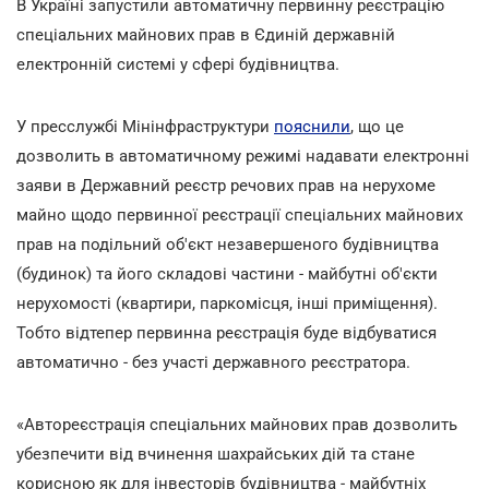
В Україні запустили автоматичну первинну реєстрацію
спеціальних майнових прав в Єдиній державній
електронній системі у сфері будівництва.
У пресслужбі Мінінфраструктури
пояснили
, що це
дозволить в автоматичному режимі надавати електронні
заяви в Державний реєстр речових прав на нерухоме
майно щодо первинної реєстрації спеціальних майнових
прав на подільний об'єкт незавершеного будівництва
(будинок) та його складові частини - майбутні об'єкти
нерухомості (квартири, паркомісця, інші приміщення).
Тобто відтепер первинна реєстрація буде відбуватися
автоматично - без участі державного реєстратора.
«Автореєстрація спеціальних майнових прав дозволить
убезпечити від вчинення шахрайських дій та стане
корисною як для інвесторів будівництва - майбутніх