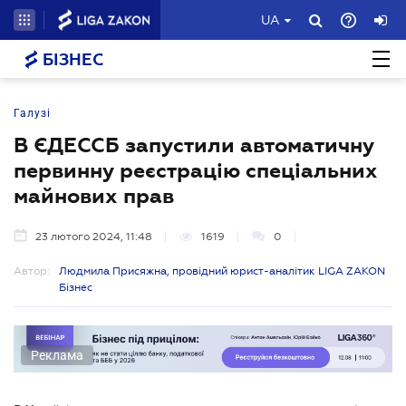
UA
БІЗНЕС
Галузі
В ЄДЕССБ запустили автоматичну
первинну реєстрацію спеціальних
майнових прав
23 лютого 2024, 11:48
1619
0
Автор:
Людмила Присяжна, провідний юрист-аналітик LIGA ZAKON
Бізнес
Реклама