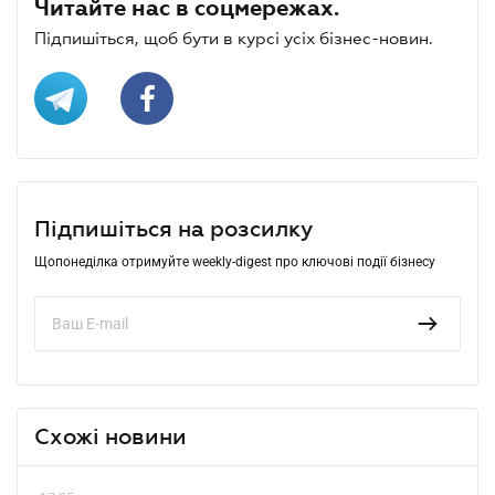
Читайте нас в соцмережах.
Підпишіться, щоб бути в курсі усіх бізнес-новин.
Підпишіться на розсилку
Щопонеділка отримуйте weekly-digest про ключові події бізнесу
Схожі новини