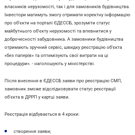
власників нерухомості, так і для замовників будівництва.
Інвестори матимуть змогу отримати коректну інформацію
про об'єкти на порталі ЄДЕССБ, зрозуміти статус
майбутнього об'єкту нерухомості та впевнитися у
доброчесності забудовника. А замовники будівництва
отримають зручний сервіс, швидку реєстрацію об'єкта
«без паперів» та оптимізують свої витрати на ці
процедури». - наголошують у міністерстві.
Після внесення в ЄДЕССБ заяви про реєстрацію СМП,
замовник зможе відслідковувати статус реєстрації
об'єкта в ДРРП у картці заяви.
Реєстрація відбувається в 4 кроки:
створення заяви;