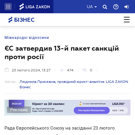
UA
БІЗНЕС
Міжнародні відносини
ЄС затвердив 13-й пакет санкцій
проти росії
23 лютого 2024, 13:27
474
0
Автор:
Людмила Присяжна, провідний юрист-аналітик LIGA ZAKON
Бізнес
Реклама
Рада Європейського Союзу на засіданні 23 лютого