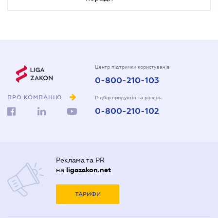
Центр підтримки користувачів
0-800-210-103
ПРО КОМПАНІЮ
Підбір продуктів та рішень
0-800-210-102
Реклама та PR
на
ligazakon.net
ТАРИФИ