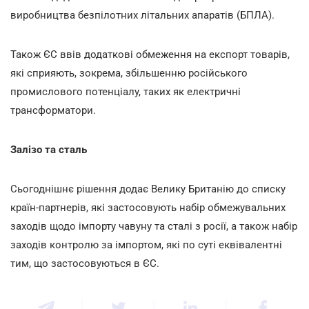
виробництва безпілотних літальних апаратів (БПЛА).
Також ЄС ввів додаткові обмеження на експорт товарів,
які сприяють, зокрема, збільшенню російського
промислового потенціалу, таких як електричні
трансформатори.
Залізо та сталь
Сьогоднішнє рішення додає Велику Британію до списку
країн-партнерів, які застосовують набір обмежувальних
заходів щодо імпорту чавуну та сталі з росії, а також набір
заходів контролю за імпортом, які по суті еквівалентні
тим, що застосовуються в ЄС.