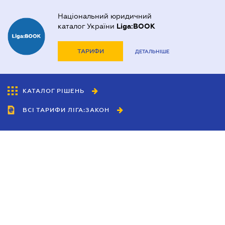
Національний юридичний
каталог України
Liga:BOOK
ТАРИФИ
ДЕТАЛЬНІШЕ
КАТАЛОГ РІШЕНЬ
ВСІ ТАРИФИ ЛІГА:ЗАКОН
Співробітництво
Агенти
Дилери
Політика конфіденційності
Умови використання сайту
Реклама