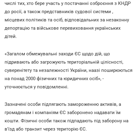
числі тих, хто бере участь у постачанні озброєння з КНДР
до росії, а також представників судової системи ,
місцевих політиків та осіб, відповідальних за незаконну
депортацію та військове перевиховання українських
дітей.
«Загалом обмежувальні заходи ЄС щодо дій, що
підривають або загрожують територіальній цілісності,
суверенітету та незалежності України, наазі поширюються
на понад 2000 фізичних та юридичних осіб», -
уточнюється у повідомленні.
Зазначені особи підлягають замороженню активів, а
громадянам і компаніям ЄС заборонено надавати їм
кошти. Фізичні особи також підпадають під заборону на
в'їзд або транзит через територію ЄС.