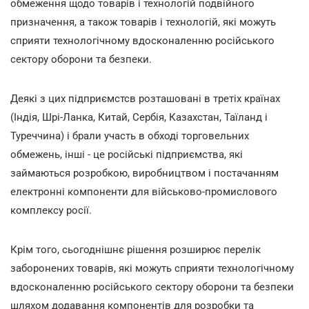
обмеження щодо товарів і технологій подвійного
призначення, а також товарів і технологій, які можуть
сприяти технологічному вдосконаленню російського
сектору оборони та безпеки.
Деякі з цих підприємстсв розташовані в третіх країнах
(Індія, Шрі-Ланка, Китай, Сербія, Казахстан, Таїланд і
Туреччина) і брали участь в обході торговельних
обмежень, інші - це російські підприємства, які
займаються розробкою, виробництвом і постачанням
електронні компоненти для військово-промислового
комплексу росії.
Крім того, сьогоднішнє рішення розширює перелік
заборонених товарів, які можуть сприяти технологічному
вдосконаленню російського сектору оборони та безпеки
шляхом додавання компонентів для розробки та