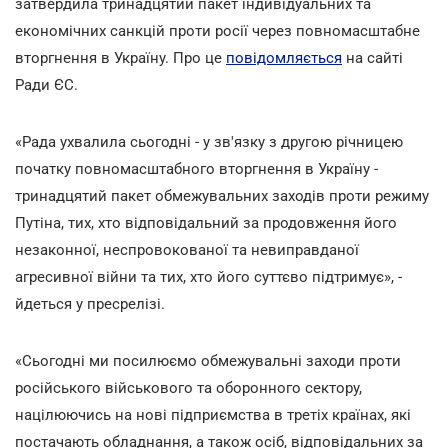
затвердила тринадцятий пакет індивідуальних та
економічних санкцій проти росії через повномасштабне
вторгнення в Україну. Про це
повідомляється
на сайті
Ради ЄС.
«Рада ухвалила сьогодні - у зв'язку з другою річницею
початку повномасштабного вторгнення в Україну -
тринадцятий пакет обмежувальних заходів проти режиму
Путіна, тих, хто відповідальний за продовження його
незаконної, неспровокованої та невиправданої
агресивної війни та тих, хто його суттєво підтримує», -
йдеться у пресрелізі.
«Сьогодні ми посилюємо обмежувальні заходи проти
російського військового та оборонного сектору,
націлюючись на нові підприємства в третіх країнах, які
постачають обладнання, а також осіб, відповідальних за