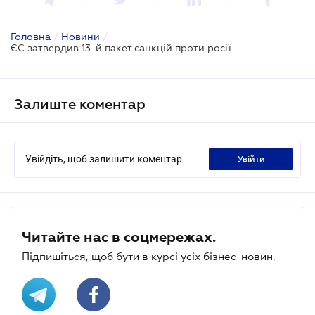
Головна
/
Новини
/
ЄС затвердив 13-й пакет санкцій проти росії
Залиште коментар
Увійдіть, щоб залишити коментар
увійти
Читайте нас в соцмережах.
Підпишіться, щоб бути в курсі усіх бізнес-новин.