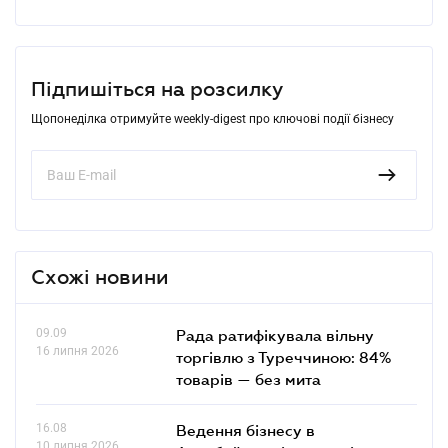
Підпишіться на розсилку
Щопонеділка отримуйте weekly-digest про ключові події бізнесу
Схожі новини
09.09
Рада ратифікувала вільну
16 липня 2026
торгівлю з Туреччиною: 84%
товарів — без мита
16.08
Ведення бізнесу в
10 липня 2026