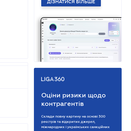
ДІЗНАТИСЯ БІЛЬШЕ
Оціни ризики щодо
контрагентів
Склади повну картину на основі 300
реєстрів та відкритих джерел,
міжнародних і українських санкційних