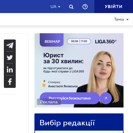
УВІЙТИ
UA
Теми
Реклама
Вибір редакції