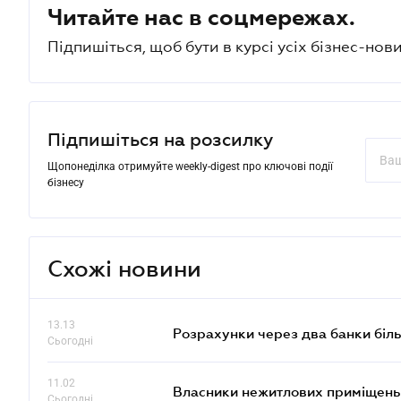
Читайте нас в соцмережах.
Підпишіться, щоб бути в курсі усіх бізнес-нови
Підпишіться на розсилку
Щопонеділка отримуйте weekly-digest про ключові події
бізнесу
Схожі новини
13.13
Розрахунки через два банки біль
Сьогодні
11.02
Власники нежитлових приміщень 
Сьогодні