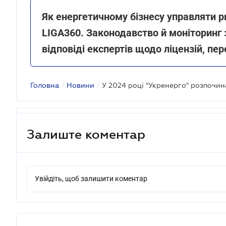
Як енергетичному бізнесу управляти 
LIGA360. Законодавство й моніторинг з
відповіді експертів щодо ліцензій, пер
Головна
/
Новини
/
Залиште коментар
Увійдіть, щоб залишити коментар