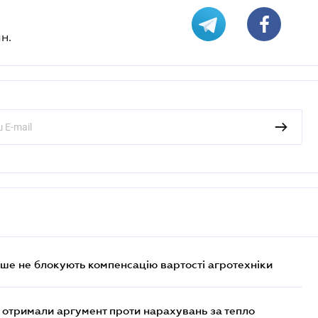
н.
ше не блокують компенсацію вартості агротехніки
отримали аргумент проти нарахувань за тепло