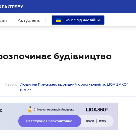
ХГАЛТЕРУ
одії
Актуально
Бізнес під час війни
 розпочинає будівництво
Автор:
Людмила Присяжна, провідний юрист-аналітик LIGA ZAKON
Бізнес