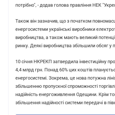
потрібно", - додав голова правління НЕК "Укре
Також він зазначив, що з початком повномасш
енергосистеми українські виробники електро
виробництва, а також мають великий потенці
ринку. Деякі виробництва збільшили обсяг у п'
10 січня НКРЕКП затвердила інвестиційну прог
4,4 млрд грн. Понад 60% цих коштів плануєтьс
енергосистемі. Зокрема, це нова потужна лін
збільшенню пропускної спроможності торгівл
надійність енергоживлення Одещини. Крім тог
збільшення надійності системи передачі в півн