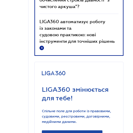
чистого аркуша"?
LIGA360 автоматизує роботу
із законами та
судовою практикою: нові
інструменти для точніших рішень
R
LIGA360 змінюється
для тебе!
Спільне поле для роботи із правовими,
судовими, реєстровими, договірними,
медійними даними.