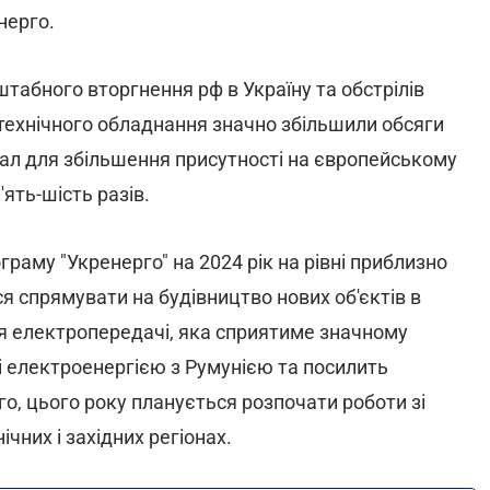
нерго.
табного вторгнення рф в Україну та обстрілів
технічного обладнання значно збільшили обсяги
ал для збільшення присутності на європейському
ять-шість разів.
раму "Укренерго" на 2024 рік на рівні приблизно
я спрямувати на будівництво нових об'єктів в
ія електропередачі, яка сприятиме значному
і електроенергією з Румунією та посилить
о, цього року планується розпочати роботи зі
ічних і західних регіонах.