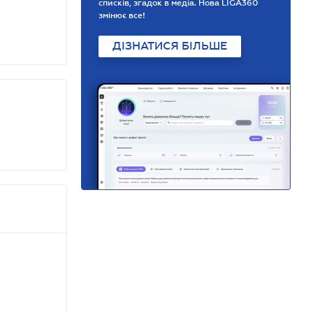
списків, згадок в медіа. Нова LIGA360
змінює все!
ДІЗНАТИСЯ БІЛЬШЕ