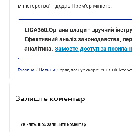
міністерства", - додав Прем'єр-міністр.
LIGA360:Органи влади - зручний інст
Ефективний аналіз законодавства, пере
аналітика.
Замовте доступ за посила
Головна
/
Новини
/
Уряд планує скорочення міністерст
Залиште коментар
Увійдіть, щоб залишити коментар