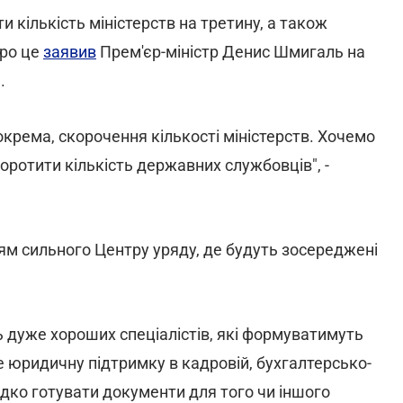
 кількість міністерств на третину, а також
Про це
заявив
Прем'єр-міністр Денис Шмигаль на
.
крема, скорочення кількості міністерств. Хочемо
коротити кількість державних службовців", -
ям сильного Центру уряду, де будуть зосереджені
ь дуже хороших спеціалістів, які формуватимуть
 юридичну підтримку в кадровій, бухгалтерсько-
дко готувати документи для того чи іншого