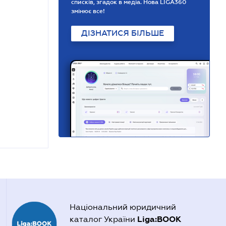
списків, згадок в медіа. Нова LIGA360
змінює все!
ДІЗНАТИСЯ БІЛЬШЕ
Національний юридичний
Liga:BOOK
каталог України