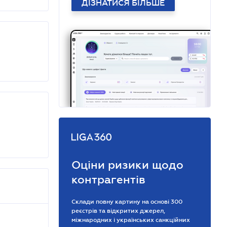
ДІЗНАТИСЯ БІЛЬШЕ
Оціни ризики щодо
контрагентів
Склади повну картину на основі 300
реєстрів та відкритих джерел,
міжнародних і українських санкційних