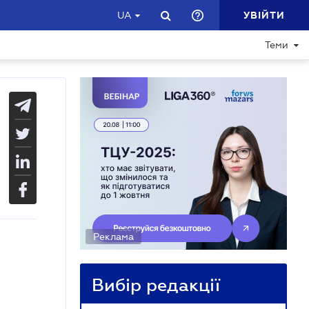
УВІЙТИ
UA
Теми
Реклама
Вибір редакції