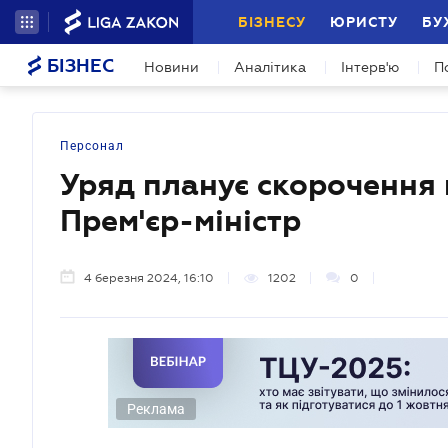
БІЗНЕСУ
ЮРИСТУ
БУ
БІЗНЕС
Новини
Аналітика
Інтерв'ю
П
Персонал
Уряд планує скорочення м
Прем'єр-міністр
4 березня 2024, 16:10
1202
0
Реклама