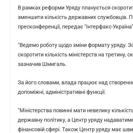
В рамках реформи Уряду планується скоротити
зменшити кількість державних службовців. 
пресконференції, передає "Інтерфакс-Україна"
"Ведемо роботу щодо зміни формату уряду. Зо
скоротити кількість міністерств на третину, с
зазначив Шмигаль.
За його словами, влада працює над створенн
допоміжні, адміністративні функції.
"Міністерства повинні мати невелику кількіст
державну політику, а Центр уряду надаватиме
фінансовій сфері. Також Центр уряду має шви