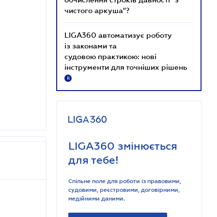
чистого аркуша"?
LIGA360 автоматизує роботу
із законами та
судовою практикою: нові
інструменти для точніших рішень
R
LIGA360 змінюється
для тебе!
Спільне поле для роботи із правовими,
судовими, реєстровими, договірними,
медійними даними.