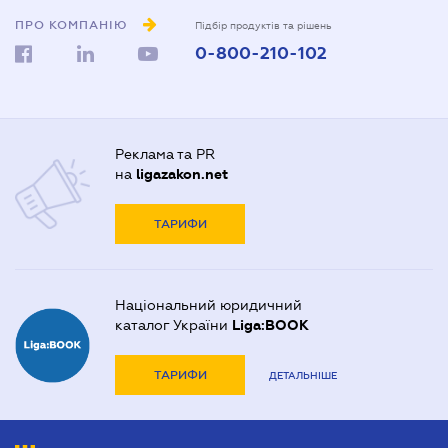
ПРО КОМПАНІЮ
Підбір продуктів та рішень
0-800-210-102
Реклама та PR
на
ligazakon.net
ТАРИФИ
Національний юридичний
каталог України
Liga:BOOK
ТАРИФИ
ДЕТАЛЬНІШЕ