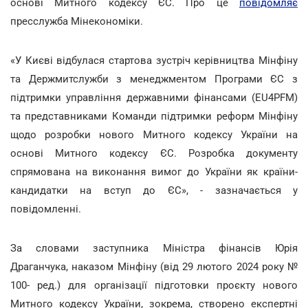
основі Митного кодексу ЄС. Про це
повідомляє
пресслужба Мінекономіки.
«У Києві відбулася стартова зустріч керівництва Мінфіну
та Держмитслужби з менеджментом Програми ЄС з
підтримки управління державними фінансами (EU4PFM)
та представниками Команди підтримки реформ Мінфіну
щодо розробки нового Митного кодексу України на
основі Митного кодексу ЄС. Розробка документу
спрямована на виконання вимог до України як країни-
кандидатки на вступ до ЄС», - зазначається у
повідомленні.
За словами заступника Міністра фінансів Юрія
Драганчука, наказом Мінфіну (від 29 лютого 2024 року №
100- ред.) для організації підготовки проєкту нового
Митного кодексу України, зокрема, створено експертні