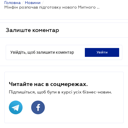
Головна
/
Новини
/
Мінфін розпочав підготовку нового Митного кодексу
Залиште коментар
Увійдіть, щоб залишити коментар
увійти
Читайте нас в соцмережах.
Підпишіться, щоб бути в курсі усіх бізнес-новин.