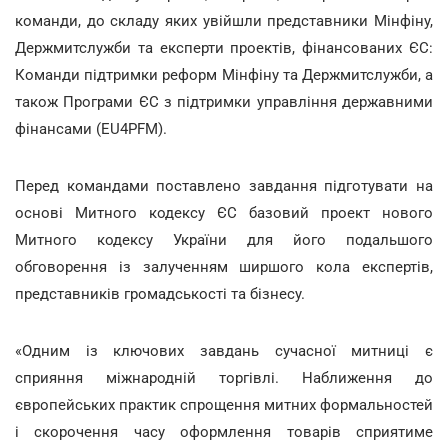
команди, до складу яких увійшли представники Мінфіну,
Держмитслужби та експерти проектів, фінансованих ЄС:
Команди підтримки реформ Мінфіну та Держмитслужби, а
також Програми ЄС з підтримки управління державними
фінансами (EU4PFM).
Перед командами поставлено завдання підготувати на
основі Митного кодексу ЄС базовий проект нового
Митного кодексу України для його подальшого
обговорення із залученням ширшого кола експертів,
представників громадськості та бізнесу.
«Одним із ключових завдань сучасної митниці є
сприяння міжнародній торгівлі. Наближення до
європейських практик спрощення митних формальностей
і скорочення часу оформлення товарів сприятиме