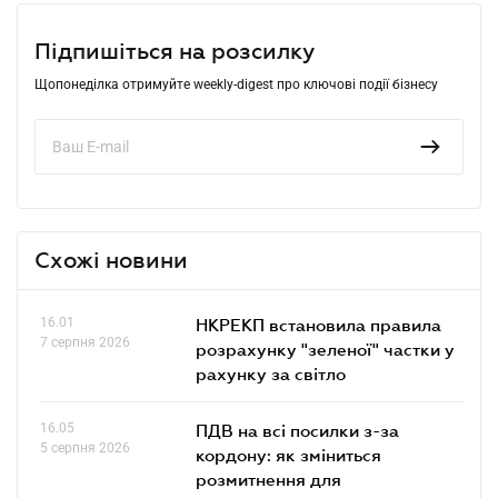
Підпишіться на розсилку
Щопонеділка отримуйте weekly-digest про ключові події бізнесу
Схожі новини
16.01
НКРЕКП встановила правила
7 серпня 2026
розрахунку "зеленої" частки у
рахунку за світло
16.05
ПДВ на всі посилки з-за
5 серпня 2026
кордону: як зміниться
розмитнення для